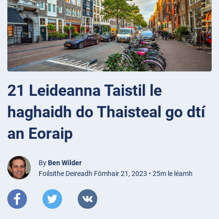
21 Leideanna Taistil le
haghaidh do Thaisteal go dtí
an Eoraip
By
Ben Wilder
Foilsithe Deireadh Fómhair 21, 2023 • 25m le léamh