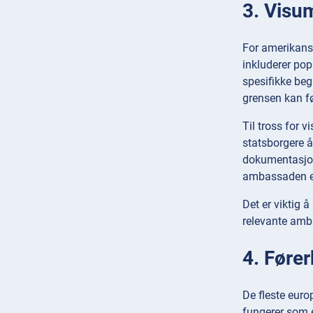
3. Visu
For amerikans
inkluderer pop
spesifikke beg
grensen kan fø
Til tross for 
statsborgere 
dokumentasjon,
ambassaden el
Det er viktig 
relevante amba
4. Fører
De fleste euro
fungerer som e