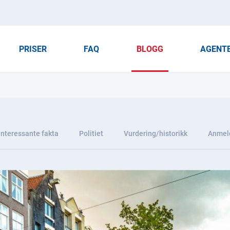
PRISER
FAQ
BLOGG
AGENT
Interessante fakta
Politiet
Vurdering/historikk
Anmel