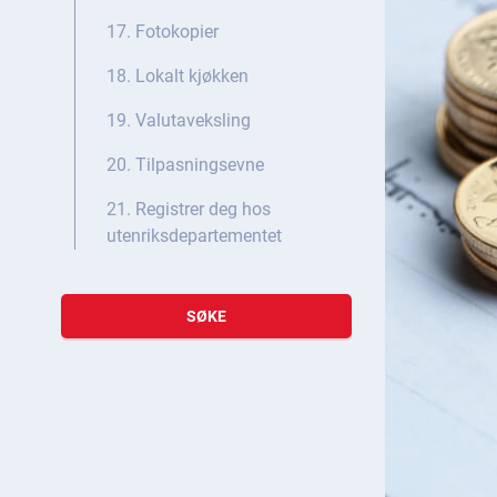
17. Fotokopier
18. Lokalt kjøkken
19. Valutaveksling
20. Tilpasningsevne
21. Registrer deg hos
utenriksdepartementet
SØKE