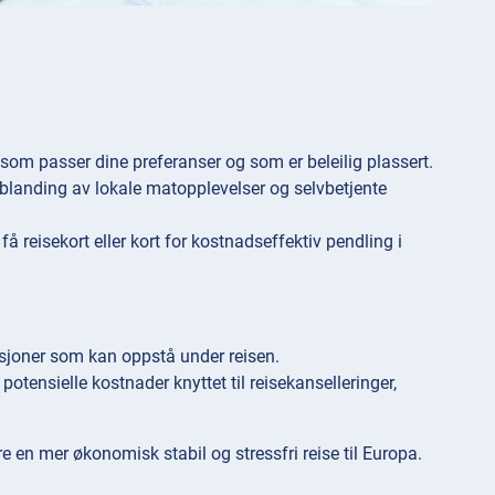
som passer dine preferanser og som er beleilig plassert.
n blanding av lokale matopplevelser og selvbetjente
få reisekort eller kort for kostnadseffektiv pendling i
uasjoner som kan oppstå under reisen.
potensielle kostnader knyttet til reisekanselleringer,
re en mer økonomisk stabil og stressfri reise til Europa.