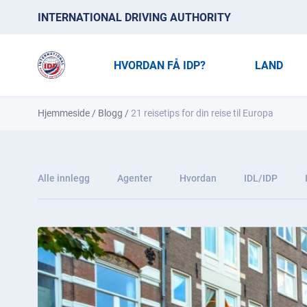
INTERNATIONAL DRIVING AUTHORITY
HVORDAN FÅ IDP?
LAND
Hjemmeside
/
Blogg
/
21 reisetips for din reise til Europa
Alle innlegg
Agenter
Hvordan
IDL/IDP