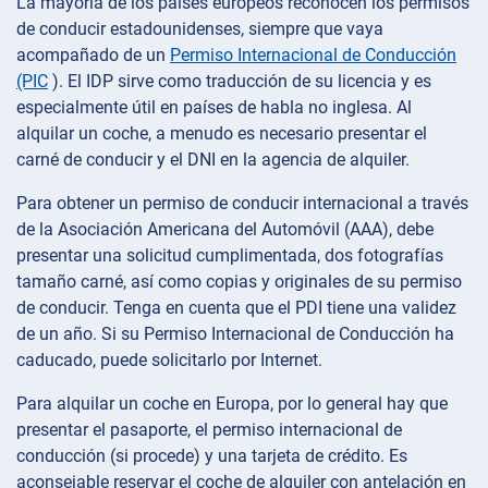
La mayoría de los países europeos reconocen los permisos
de conducir estadounidenses, siempre que vaya
acompañado de un
Permiso Internacional de Conducción
(PIC
). El IDP sirve como traducción de su licencia y es
especialmente útil en países de habla no inglesa. Al
alquilar un coche, a menudo es necesario presentar el
carné de conducir y el DNI en la agencia de alquiler.
Para obtener un permiso de conducir internacional a través
de la Asociación Americana del Automóvil (AAA), debe
presentar una solicitud cumplimentada, dos fotografías
tamaño carné, así como copias y originales de su permiso
de conducir. Tenga en cuenta que el PDI tiene una validez
de un año. Si su Permiso Internacional de Conducción ha
caducado, puede solicitarlo por Internet.
Para alquilar un coche en Europa, por lo general hay que
presentar el pasaporte, el permiso internacional de
conducción (si procede) y una tarjeta de crédito. Es
aconsejable reservar el coche de alquiler con antelación en