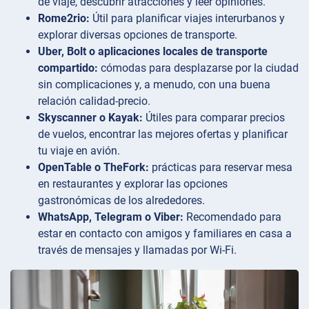
de viaje, descubrir atracciones y leer opiniones.
Rome2rio:
Útil para planificar viajes interurbanos y
explorar diversas opciones de transporte.
Uber, Bolt o aplicaciones locales de transporte
compartido:
cómodas para desplazarse por la ciudad
sin complicaciones y, a menudo, con una buena
relación calidad-precio.
Skyscanner o Kayak:
Útiles para comparar precios
de vuelos, encontrar las mejores ofertas y planificar
tu viaje en avión.
OpenTable o TheFork:
prácticas para reservar mesa
en restaurantes y explorar las opciones
gastronómicas de los alrededores.
WhatsApp, Telegram o Viber:
Recomendado para
estar en contacto con amigos y familiares en casa a
través de mensajes y llamadas por Wi-Fi.