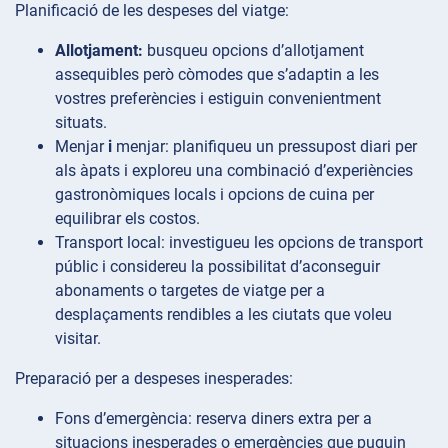
Planificació de les despeses del viatge:
Allotjament:
busqueu opcions d’allotjament
assequibles però còmodes que s’adaptin a les
vostres preferències i estiguin convenientment
situats.
Menjar
i
menjar: planifiqueu un pressupost diari per
als àpats i exploreu una combinació d’experiències
gastronòmiques locals i opcions de cuina per
equilibrar els costos.
Transport
local: investigueu les opcions de transport
públic i considereu la possibilitat d’aconseguir
abonaments o targetes de viatge per a
desplaçaments rendibles a les ciutats que voleu
visitar.
Preparació per a despeses inesperades:
Fons
d’emergència: reserva diners extra per a
situacions inesperades o emergències que puguin