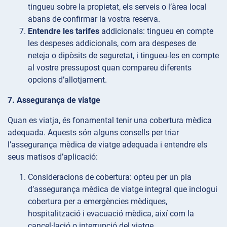
tingueu sobre la propietat, els serveis o l’àrea local
abans de confirmar la vostra reserva.
Entendre les tarifes
addicionals: tingueu en compte
les despeses addicionals, com ara despeses de
neteja o dipòsits de seguretat, i tingueu-les en compte
al vostre pressupost quan compareu diferents
opcions d’allotjament.
7. Assegurança de viatge
Quan es viatja, és fonamental tenir una cobertura mèdica
adequada. Aquests són alguns consells per triar
l’assegurança mèdica de viatge adequada i entendre els
seus matisos d’aplicació:
Consideracions
de cobertura: opteu per un pla
d’assegurança mèdica de viatge integral que inclogui
cobertura per a emergències mèdiques,
hospitalització i evacuació mèdica, així com la
cancel·lació o interrupció del viatge.