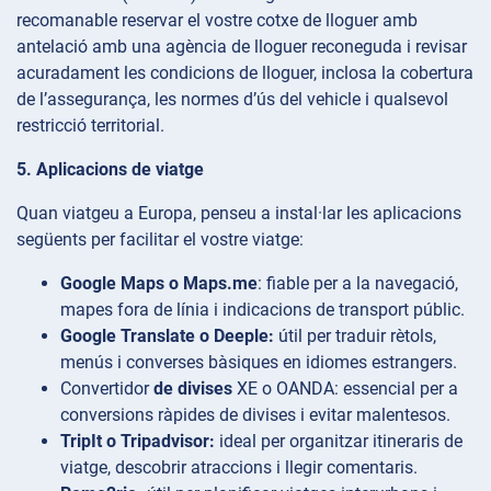
recomanable reservar el vostre cotxe de lloguer amb
antelació amb una agència de lloguer reconeguda i revisar
acuradament les condicions de lloguer, inclosa la cobertura
de l’assegurança, les normes d’ús del vehicle i qualsevol
restricció territorial.
5. Aplicacions de viatge
Quan viatgeu a Europa, penseu a instal·lar les aplicacions
següents per facilitar el vostre viatge:
Google Maps o Maps.me
: fiable per a la navegació,
mapes fora de línia i indicacions de transport públic.
Google Translate o Deeple:
útil per traduir rètols,
menús i converses bàsiques en idiomes estrangers.
Convertidor
de divises
XE o OANDA: essencial per a
conversions ràpides de divises i evitar malentesos.
TripIt o Tripadvisor:
ideal per organitzar itineraris de
viatge, descobrir atraccions i llegir comentaris.