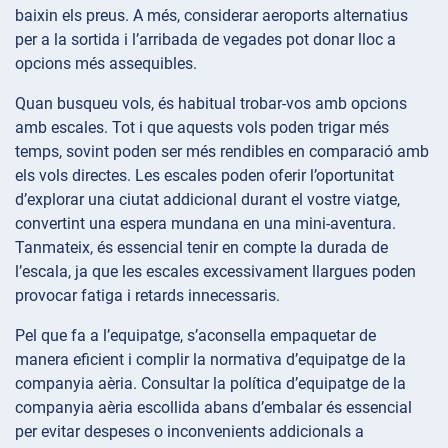
baixin els preus. A més, considerar aeroports alternatius
per a la sortida i l’arribada de vegades pot donar lloc a
opcions més assequibles.
Quan busqueu vols, és habitual trobar-vos amb opcions
amb escales. Tot i que aquests vols poden trigar més
temps, sovint poden ser més rendibles en comparació amb
els vols directes. Les escales poden oferir l’oportunitat
d’explorar una ciutat addicional durant el vostre viatge,
convertint una espera mundana en una mini-aventura.
Tanmateix, és essencial tenir en compte la durada de
l’escala, ja que les escales excessivament llargues poden
provocar fatiga i retards innecessaris.
Pel que fa a l’equipatge, s’aconsella empaquetar de
manera eficient i complir la normativa d’equipatge de la
companyia aèria. Consultar la política d’equipatge de la
companyia aèria escollida abans d’embalar és essencial
per evitar despeses o inconvenients addicionals a