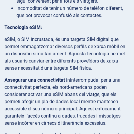
sigui convenient per a tots els viatgers.
Incomoditat de tenir un número de telèfon diferent,
que pot provocar confusió als contactes.
Tecnologia eSIM:
eSIM, o SIM incrustada, és una targeta SIM digital que
permet emmagatzemar diversos perfils de xarxa mòbil en
un dispositiu simultàniament. Aquesta tecnologia permet
als usuaris canviar entre diferents proveïdors de xarxa
sense necessitat d’una targeta SIM física.
Assegurar una connectivitat
ininterrompuda: per a una
connectivitat perfecta, els nord-americans poden
considerar activar una eSIM abans del viatge, que els
permeti afegir un pla de dades local mentre mantenen
accessible el seu número principal. Aquest enfocament
garanteix l’accés continu a dades, trucades i missatges
sense incórrer en càrrecs d’itinerància excessius.