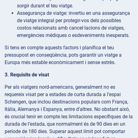
sorgir durant el teu viatge.
Assegurança
de viatge: invertiu en una assegurança
de viatge integral per protegir-vos dels possibles
costos relacionats amb cancel·lacions de viatges,
emergències mèdiques o esdeveniments inesperats.
Si tens en compte aquests factors i planifica el teu
pressupost en conseqüència, pots garantir un viatge a
Europa més estable econòmicament i sense estrès.
3. Requisits de visat
Per als viatgers nord-americans, generalment no es
requereix visat per a estades de curta durada a l’espai
Schengen, que inclou destinacions populars com França,
Itàlia, Alemanya i Espanya, entre d’altres. No obstant això,
és crucial tenir en compte les limitacions específiques de la
durada de l’estada, que normalment és de 90 dies en un
període de 180 dies. Superar aquest límit pot comportar