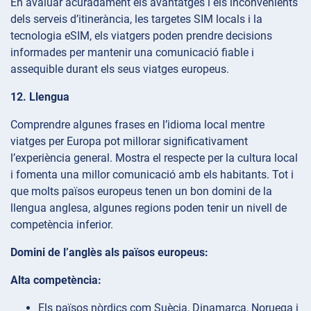
En avaluar acuradament els avantatges i els inconvenients
dels serveis d’itinerància, les targetes SIM locals i la
tecnologia eSIM, els viatgers poden prendre decisions
informades per mantenir una comunicació fiable i
assequible durant els seus viatges europeus.
12. Llengua
Comprendre algunes frases en l’idioma local mentre
viatges per Europa pot millorar significativament
l’experiència general. Mostra el respecte per la cultura local
i fomenta una millor comunicació amb els habitants. Tot i
que molts països europeus tenen un bon domini de la
llengua anglesa, algunes regions poden tenir un nivell de
competència inferior.
Domini de l’anglès als països europeus:
Alta competència:
Els països nòrdics com Suècia, Dinamarca, Noruega i