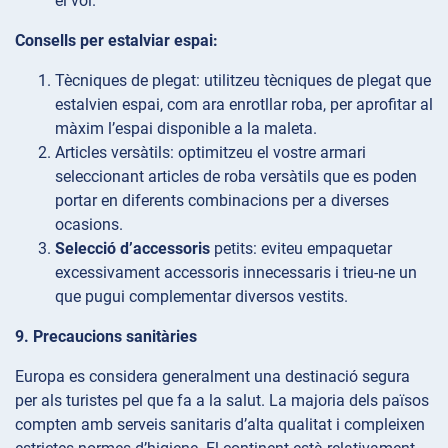
el vol.
Consells per estalviar espai:
Tècniques
de plegat: utilitzeu tècniques de plegat que
estalvien espai, com ara enrotllar roba, per aprofitar al
màxim l’espai disponible a la maleta.
Articles
versàtils: optimitzeu el vostre armari
seleccionant articles de roba versàtils que es poden
portar en diferents combinacions per a diverses
ocasions.
Selecció d’accessoris
petits: eviteu empaquetar
excessivament accessoris innecessaris i trieu-ne un
que pugui complementar diversos vestits.
9. Precaucions sanitàries
Europa es considera generalment una destinació segura
per als turistes pel que fa a la salut. La majoria dels països
compten amb serveis sanitaris d’alta qualitat i compleixen