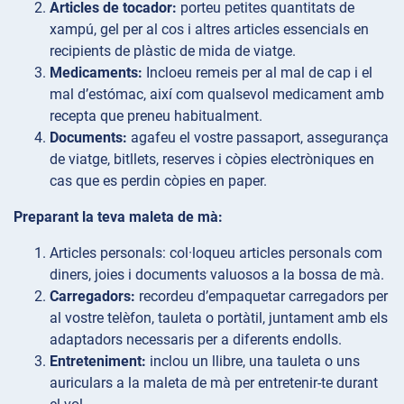
Articles de tocador:
porteu petites quantitats de
xampú, gel per al cos i altres articles essencials en
recipients de plàstic de mida de viatge.
Medicaments:
Incloeu remeis per al mal de cap i el
mal d’estómac, així com qualsevol medicament amb
recepta que preneu habitualment.
Documents:
agafeu el vostre passaport, assegurança
de viatge, bitllets, reserves i còpies electròniques en
cas que es perdin còpies en paper.
Preparant la teva maleta de mà:
Articles
personals: col·loqueu articles personals com
diners, joies i documents valuosos a la bossa de mà.
Carregadors:
recordeu d’empaquetar carregadors per
al vostre telèfon, tauleta o portàtil, juntament amb els
adaptadors necessaris per a diferents endolls.
Entreteniment:
inclou un llibre, una tauleta o uns
auriculars a la maleta de mà per entretenir-te durant