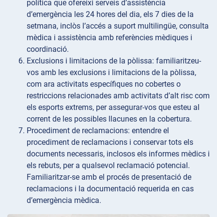
política que ofereixi serveis d’assistència
d’emergència les 24 hores del dia, els 7 dies de la
setmana, inclòs l’accés a suport multilingüe, consulta
mèdica i assistència amb referències mèdiques i
coordinació.
Exclusions i limitacions de
la pòlissa: familiaritzeu-
vos amb les exclusions i limitacions de la pòlissa,
com ara activitats específiques no cobertes o
restriccions relacionades amb activitats d’alt risc com
els esports extrems, per assegurar-vos que esteu al
corrent de les possibles llacunes en la cobertura.
Procediment
de reclamacions: entendre el
procediment de reclamacions i conservar tots els
documents necessaris, inclosos els informes mèdics i
els rebuts, per a qualsevol reclamació potencial.
Familiaritzar-se amb el procés de presentació de
reclamacions i la documentació requerida en cas
d’emergència mèdica.