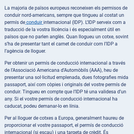
La majoria de països europeus reconeixen els permisos de
conduir nord-americans, sempre que tingueu al costat un
permís de
conduir
internacional (IDP). L’IDP serveix com a
traducció de la vostra llicència i és especialment útil en
països que no parlen anglès. Quan llogueu un cotxe, sovint
s’ha de presentar tant el carnet de conduir com l’IDP a
l’agència de lloguer.
Per obtenir un permís de conducció internacional a través
de l’Associació Americana d’Automòbils (AAA), heu de
presentar una sol·licitud emplenada, dues fotografies mida
passaport, així com còpies i originals del vostre permís de
conduir. Tingueu en compte que l’IDP té una validesa d’un
any. Si el vostre permís de conducció internacional ha
caducat, podeu demanar-lo en línia.
Per al lloguer de cotxes a Europa, generalment haureu de
proporcionar el vostre passaport, el permís de conducció
internacional (si escau) i una targeta de crèdit. És