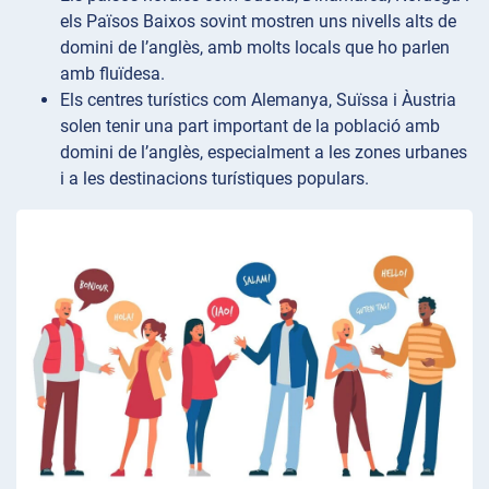
els Països Baixos sovint mostren uns nivells alts de
domini de l’anglès, amb molts locals que ho parlen
amb fluïdesa.
Els centres turístics com Alemanya, Suïssa i Àustria
solen tenir una part important de la població amb
domini de l’anglès, especialment a les zones urbanes
i a les destinacions turístiques populars.