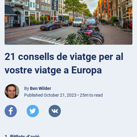
21 consells de viatge per al
vostre viatge a Europa
By
Ben Wilder
Published October 21, 2023 • 25m to read
1. Bitllets d’avió