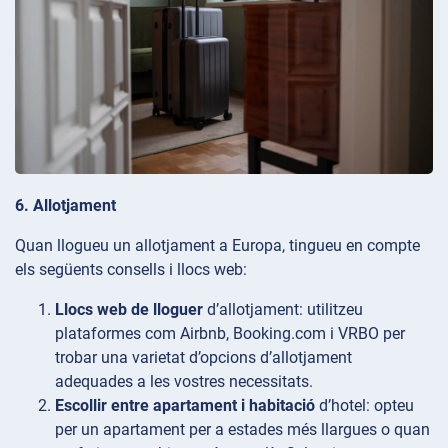
6. Allotjament
Quan llogueu un allotjament a Europa, tingueu en compte
els següents consells i llocs web:
Llocs web de lloguer
d’allotjament: utilitzeu
plataformes com Airbnb, Booking.com i VRBO per
trobar una varietat d’opcions d’allotjament
adequades a les vostres necessitats.
Escollir entre apartament i habitació
d’hotel: opteu
per un apartament per a estades més llargues o quan