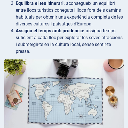
Equilibra el teu itinerari:
aconsegueix un equilibri
entre llocs turístics coneguts i llocs fora dels camins
habituals per obtenir una experiència completa de les
diverses cultures i paisatges d’Europa.
Assigna el temps amb prudència:
assigna temps
suficient a cada lloc per explorar les seves atraccions
i submergir-te en la cultura local, sense sentir-te
pressa.