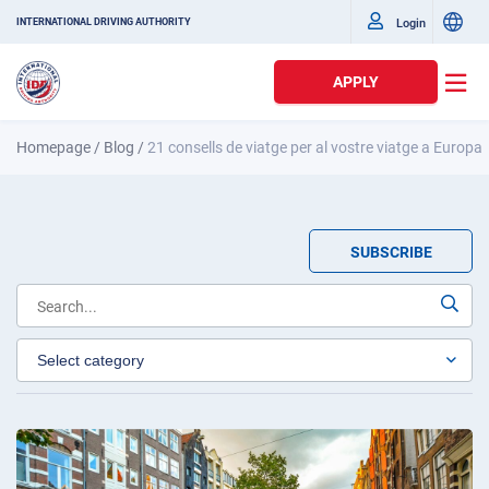
Login
INTERNATIONAL DRIVING AUTHORITY
APPLY
Homepage
/
Blog
/
21 consells de viatge per al vostre viatge a Europa
SUBSCRIBE