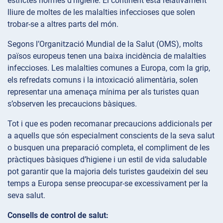
estrictes normes d’higiene. El continent està relativament
lliure de moltes de les malalties infeccioses que solen
trobar-se a altres parts del món.
Segons l’Organització Mundial de la Salut (OMS), molts
països europeus tenen una baixa incidència de malalties
infeccioses. Les malalties comunes a Europa, com la grip,
els refredats comuns i la intoxicació alimentària, solen
representar una amenaça mínima per als turistes quan
s’observen les precaucions bàsiques.
Tot i que es poden recomanar precaucions addicionals per
a aquells que són especialment conscients de la seva salut
o busquen una preparació completa, el compliment de les
pràctiques bàsiques d’higiene i un estil de vida saludable
pot garantir que la majoria dels turistes gaudeixin del seu
temps a Europa sense preocupar-se excessivament per la
seva salut.
Consells de control de salut: