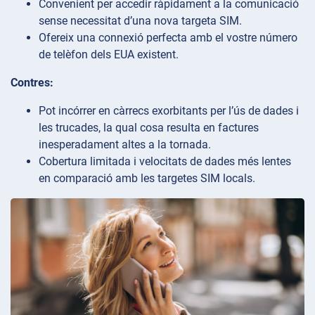
Convenient per accedir ràpidament a la comunicació
sense necessitat d’una nova targeta SIM.
Ofereix una connexió perfecta amb el vostre número
de telèfon dels EUA existent.
Contres:
Pot incórrer en càrrecs exorbitants per l’ús de dades i
les trucades, la qual cosa resulta en factures
inesperadament altes a la tornada.
Cobertura limitada i velocitats de dades més lentes
en comparació amb les targetes SIM locals.