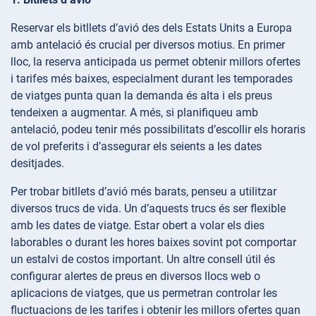
Reservar els bitllets d’avió des dels Estats Units a Europa
amb antelació és crucial per diversos motius. En primer
lloc, la reserva anticipada us permet obtenir millors ofertes
i tarifes més baixes, especialment durant les temporades
de viatges punta quan la demanda és alta i els preus
tendeixen a augmentar. A més, si planifiqueu amb
antelació, podeu tenir més possibilitats d’escollir els horaris
de vol preferits i d’assegurar els seients a les dates
desitjades.
Per trobar bitllets d’avió més barats, penseu a utilitzar
diversos trucs de vida. Un d’aquests trucs és ser flexible
amb les dates de viatge. Estar obert a volar els dies
laborables o durant les hores baixes sovint pot comportar
un estalvi de costos important. Un altre consell útil és
configurar alertes de preus en diversos llocs web o
aplicacions de viatges, que us permetran controlar les
fluctuacions de les tarifes i obtenir les millors ofertes quan