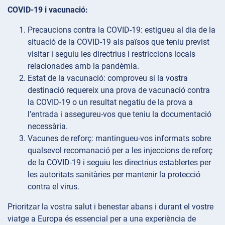
COVID-19 i vacunació:
Precaucions contra
la COVID-19: estigueu al dia de la
situació de la COVID-19 als països que teniu previst
visitar i seguiu les directrius i restriccions locals
relacionades amb la pandèmia.
Estat de
la vacunació: comproveu si la vostra
destinació requereix una prova de vacunació contra
la COVID-19 o un resultat negatiu de la prova a
l’entrada i assegureu-vos que teniu la documentació
necessària.
Vacunes de
reforç: mantingueu-vos informats sobre
qualsevol recomanació per a les injeccions de reforç
de la COVID-19 i seguiu les directrius establertes per
les autoritats sanitàries per mantenir la protecció
contra el virus.
Prioritzar la vostra salut i benestar abans i durant el vostre
viatge a Europa és essencial per a una experiència de