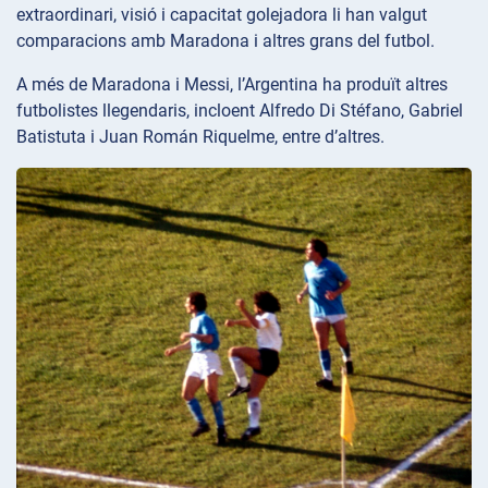
extraordinari, visió i capacitat golejadora li han valgut
comparacions amb Maradona i altres grans del futbol.
A més de Maradona i Messi, l’Argentina ha produït altres
futbolistes llegendaris, incloent Alfredo Di Stéfano, Gabriel
Batistuta i Juan Román Riquelme, entre d’altres.