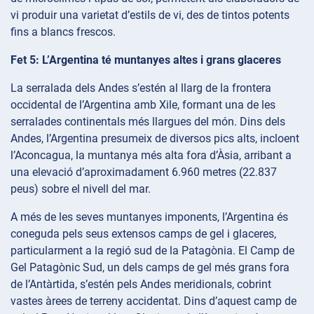
vi produir una varietat d’estils de vi, des de tintos potents
fins a blancs frescos.
Fet 5: L’Argentina té muntanyes altes i grans glaceres
La serralada dels Andes s’estén al llarg de la frontera
occidental de l’Argentina amb Xile, formant una de les
serralades continentals més llargues del món. Dins dels
Andes, l’Argentina presumeix de diversos pics alts, incloent
l’Aconcagua, la muntanya més alta fora d’Àsia, arribant a
una elevació d’aproximadament 6.960 metres (22.837
peus) sobre el nivell del mar.
A més de les seves muntanyes imponents, l’Argentina és
coneguda pels seus extensos camps de gel i glaceres,
particularment a la regió sud de la Patagònia. El Camp de
Gel Patagònic Sud, un dels camps de gel més grans fora
de l’Antàrtida, s’estén pels Andes meridionals, cobrint
vastes àrees de terreny accidentat. Dins d’aquest camp de