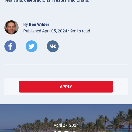
festivals, celebracions i festes nacionals.
By
Ben Wilder
Published April 05, 2024 • 9m to read
APPLY
April 27, 2024