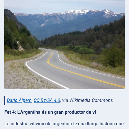
Dario Alpern
,
CC BY-SA 4.0
, via Wikimedia Commons
Fet 4: L’Argentina és un gran productor de vi
La indústria vitivinícola argentina té una llarga història que