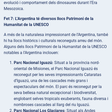
evolució i comportament dels dinosaures durant l’Era
Mesozoica.
Fet 7: L’Argentina té diversos llocs Patrimoni de la
Humanitat de la UNESCO
A més de la naturalesa impressionant de l’Argentina, també
hi ha llocs històrics i culturals reconeguts arreu del món.
Alguns dels llocs Patrimoni de la Humanitat de la UNESCO
notables a l’Argentina inclouen:
Parc Nacional Iguazú:
Situat a la província nord-
oriental de Misiones, el Parc Nacional Iguazú és
reconegut per les seves impressionants Cataratas
d’Iguazú, una de les cascades més grans i
espectaculars del món. El parc és reconegut per la
seva bellesa natural excepcional i biodiversitat,
englobant selves tropicals exuberants, fauna diversa i
nombroses cascades al llarg del riu Iguazú.
Parc Nacional Los Glaciares:
Situat als Andes