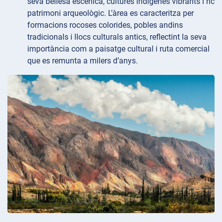
seva bellesa escènica, cultures indígenes vibrants i ric
patrimoni arqueològic. L’àrea es caracteritza per
formacions rocoses colorides, pobles andins
tradicionals i llocs culturals antics, reflectint la seva
importància com a paisatge cultural i ruta comercial
que es remunta a milers d’anys.