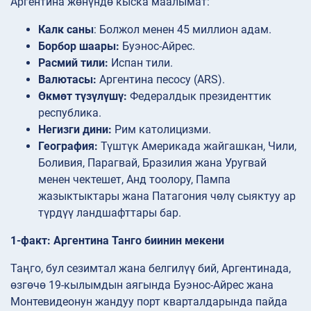
Аргентина жөнүндө кыска маалымат:
Калк саны
: Болжол менен 45 миллион адам.
Борбор шаары:
Буэнос-Айрес.
Расмий тили:
Испан тили.
Валютасы:
Аргентина песосу (ARS).
Өкмөт түзүлүшү:
Федералдык президенттик
республика.
Негизги дини:
Рим католицизми.
География:
Түштүк Америкада жайгашкан, Чили,
Боливия, Парагвай, Бразилия жана Уругвай
менен чектешет, Анд тоолору, Пампа
жазыктыктары жана Патагония чөлү сыяктуу ар
түрдүү ландшафттары бар.
1-факт: Аргентина Танго биинин мекени
Таңго, бул сезимтал жана белгилүү бий, Аргентинада,
өзгөчө 19-кылымдын аягында Буэнос-Айрес жана
Монтевидеонун жандуу порт кварталдарында пайда