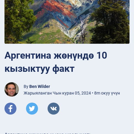
Аргентина жөнүндө 10
кызыктуу факт
By
Ben Wilder
Жарыяланган Чын куран 05, 2024 • 8m окуу үчүн