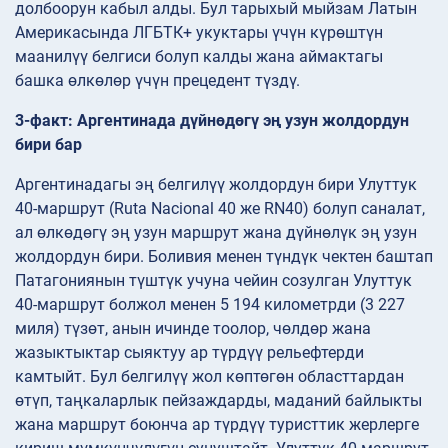
долбоорун кабыл алды. Бул тарыхый мыйзам Латын
Америкасында ЛГБТК+ укуктары үчүн күрөштүн
маанилүү белгиси болуп калды жана аймактагы
башка өлкөлөр үчүн прецедент түздү.
3-факт: Аргентинада дүйнөдөгү эң узун жолдордун
бири бар
Аргентинадагы эң белгилүү жолдордун бири Улуттук
40-маршрут (Ruta Nacional 40 же RN40) болуп саналат,
ал өлкөдөгү эң узун маршрут жана дүйнөлүк эң узун
жолдордун бири. Боливия менен түндүк чектен баштап
Патагониянын түштүк учуна чейин созулган Улуттук
40-маршрут болжол менен 5 194 километрди (3 227
миля) түзөт, анын ичинде тоолор, чөлдөр жана
жазыктыктар сыяктуу ар түрдүү рельефтерди
камтыйт. Бул белгилүү жол көптөгөн областтардан
өтүп, таңкаларлык пейзаждарды, маданий байлыкты
жана маршрут боюнча ар түрдүү туристтик жерлерге