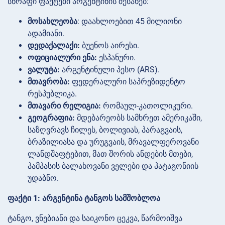
სწრაფი ფაქტები არგენტინის შესახებ:
მოსახლეობა
: დაახლოებით 45 მილიონი
ადამიანი.
დედაქალაქი:
ბუენოს აირესი.
ოფიციალური ენა:
ესპანური.
ვალუტა:
არგენტინული პესო (ARS).
მთავრობა:
ფედერალური საპრეზიდენტო
რესპუბლიკა.
მთავარი რელიგია:
რომაულ-კათოლიკური.
გეოგრაფია:
მდებარეობს სამხრეთ ამერიკაში,
საზღვრავს ჩილეს, ბოლივიას, პარაგვაის,
ბრაზილიასა და ურუგვაის, მრავალფეროვანი
ლანდშაფტებით, მათ შორის ანდების მთები,
პამპასის ბალახოვანი ველები და პატაგონიის
უდაბნო.
ფაქტი 1: არგენტინა ტანგოს სამშობლოა
ტანგო, ვნებიანი და საიკონო ცეკვა, წარმოიშვა