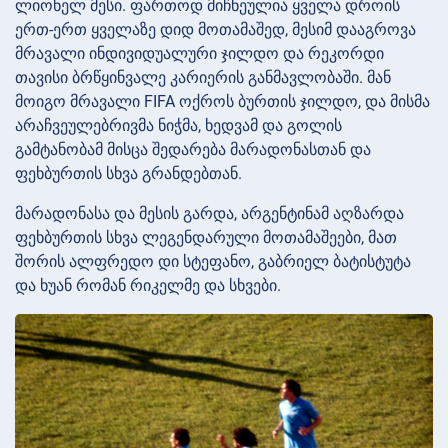
ლიონელ მესი. ფართოდ მიჩნეულია ყველა დროის
ერთ-ერთ ყველაზე დიდ მოთამაშედ, მესიმ დააგროვა
მრავალი ინდივიდუალური ჯილდო და რეკორდი
თავისი ბრწყინვალე კარიერის განმავლობაში. მან
მოიგო მრავალი FIFA ოქროს ბურთის ჯილდო, და მისმა
არაჩვეულებრივმა ნიჭმა, ხედვამ და გოლის
გამტანობამ მისცა შედარება მარადონასთან და
ფეხბურთის სხვა გრანდებთან.
მარადონასა და მესის გარდა, არგენტინამ აღზარდა
ფეხბურთის სხვა ლეგენდარული მოთამაშეები, მათ
შორის ალფრედო დი სტეფანო, გაბრიელ ბატისტუტა
და ხუან რომან რიკელმე და სხვები.