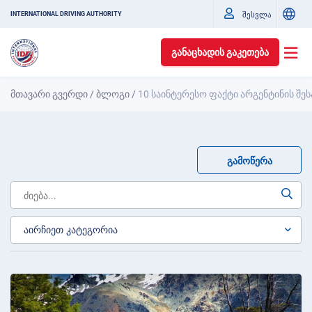
შესვლა
INTERNATIONAL DRIVING AUTHORITY
ᲒᲐᲜᲐᲪᲮᲐᲓᲘᲡ ᲒᲐᲙᲔᲗᲔᲑᲐ
მთავარი გვერდი
/
ბლოგი
/
10 საინტერესო ფაქტი არგენტინის შეს
ᲒᲐᲛᲝᲬᲔᲠᲐ