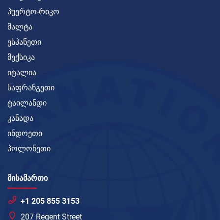
პუერტო-რიკო
მალტა
ესპანეთი
მექსიკა
იტალია
საფრანგეთი
ტაილანდი
კანადა
ინდოეთი
პოლონეთი
ᲛᲘᲡᲐᲛᲐᲠᲗᲘ
+1 205 855 3153
207 Regent Street