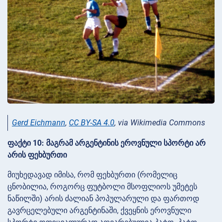
Gerd Eichmann
,
CC BY-SA 4.0
, via Wikimedia Commons
ფაქტი 10: მაგრამ არგენტინის ეროვნული სპორტი არ
არის ფეხბურთი
მიუხედავად იმისა, რომ ფეხბურთი (რომელიც
ცნობილია, როგორც ფუტბოლი მსოფლიოს უმეტეს
ნაწილში) არის ძალიან პოპულარული და ფართოდ
გავრცელებული არგენტინაში, ქვეყნის ეროვნული