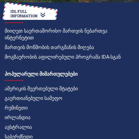
ᲠᲝᲒᲝᲠ
მიიღეთ საერთაშორისო მართვის ნებართვა
ინტერნეტით
მართვის მოწმობის თარგმანის მიღება
მოგზაურობის აფილირებული პროგრამა IDA-სგან
ᲞᲝᲞᲣᲚᲐᲠᲣᲚᲘ ᲛᲘᲛᲐᲠᲗᲣᲚᲔᲑᲔᲑᲘ
ამერიკის შეერთებული შტატები
გაერთიანებული სამეფო
რუმინეთი
ირლანდია
ავსტრალია
საბერძნეთი