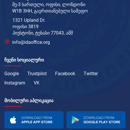
მე-3 სართული, ოფისი, ლონდონი
W1B 3HH, გაერთიანებული სამეფო
1321 Upland Dr.
ოფისი 3819
ჰიუსტონი, ტეხასი 77043, აშშ
info@idaoffice.org
ᲩᲕᲔᲜᲘ ᲡᲝᲪᲘᲐᲚᲣᲠᲘ
Google
Trustpilot
Facebook
Twitter
Instagram
VK
ᲛᲝᲑᲘᲚᲣᲠᲘ ᲐᲞᲚᲘᲙᲐᲪᲘᲐ