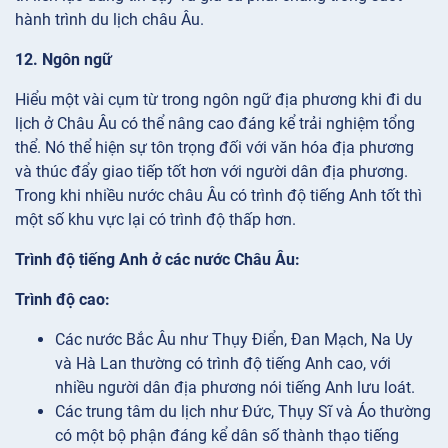
hành trình du lịch châu Âu.
12. Ngôn ngữ
Hiểu một vài cụm từ trong ngôn ngữ địa phương khi đi du
lịch ở Châu Âu có thể nâng cao đáng kể trải nghiệm tổng
thể. Nó thể hiện sự tôn trọng đối với văn hóa địa phương
và thúc đẩy giao tiếp tốt hơn với người dân địa phương.
Trong khi nhiều nước châu Âu có trình độ tiếng Anh tốt thì
một số khu vực lại có trình độ thấp hơn.
Trình độ tiếng Anh ở các nước Châu Âu:
Trình độ cao:
Các nước Bắc Âu như Thụy Điển, Đan Mạch, Na Uy
và Hà Lan thường có trình độ tiếng Anh cao, với
nhiều người dân địa phương nói tiếng Anh lưu loát.
Các trung tâm du lịch như Đức, Thụy Sĩ và Áo thường
có một bộ phận đáng kể dân số thành thạo tiếng