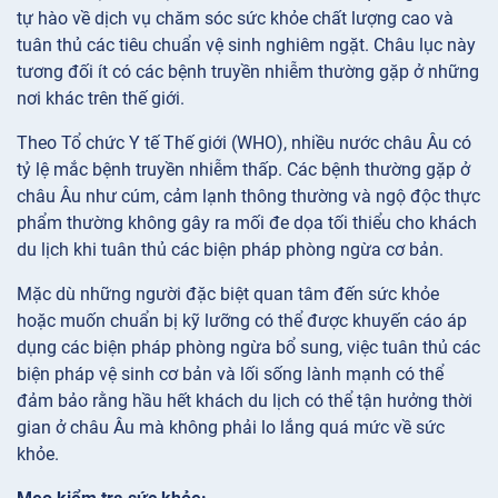
tự hào về dịch vụ chăm sóc sức khỏe chất lượng cao và
tuân thủ các tiêu chuẩn vệ sinh nghiêm ngặt. Châu lục này
tương đối ít có các bệnh truyền nhiễm thường gặp ở những
nơi khác trên thế giới.
Theo Tổ chức Y tế Thế giới (WHO), nhiều nước châu Âu có
tỷ lệ mắc bệnh truyền nhiễm thấp. Các bệnh thường gặp ở
châu Âu như cúm, cảm lạnh thông thường và ngộ độc thực
phẩm thường không gây ra mối đe dọa tối thiểu cho khách
du lịch khi tuân thủ các biện pháp phòng ngừa cơ bản.
Mặc dù những người đặc biệt quan tâm đến sức khỏe
hoặc muốn chuẩn bị kỹ lưỡng có thể được khuyến cáo áp
dụng các biện pháp phòng ngừa bổ sung, việc tuân thủ các
biện pháp vệ sinh cơ bản và lối sống lành mạnh có thể
đảm bảo rằng hầu hết khách du lịch có thể tận hưởng thời
gian ở châu Âu mà không phải lo lắng quá mức về sức
khỏe.