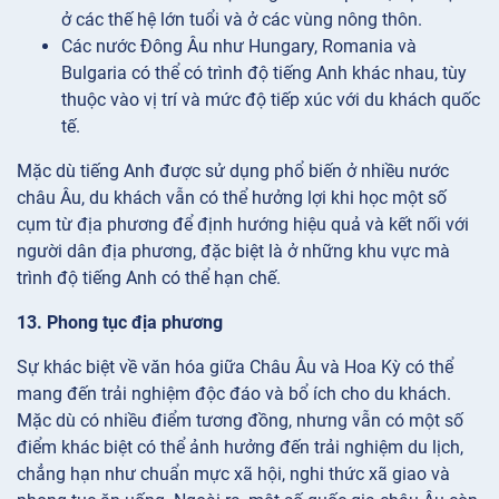
ở các thế hệ lớn tuổi và ở các vùng nông thôn.
Các nước Đông Âu như Hungary, Romania và
Bulgaria có thể có trình độ tiếng Anh khác nhau, tùy
thuộc vào vị trí và mức độ tiếp xúc với du khách quốc
tế.
Mặc dù tiếng Anh được sử dụng phổ biến ở nhiều nước
châu Âu, du khách vẫn có thể hưởng lợi khi học một số
cụm từ địa phương để định hướng hiệu quả và kết nối với
người dân địa phương, đặc biệt là ở những khu vực mà
trình độ tiếng Anh có thể hạn chế.
13. Phong tục địa phương
Sự khác biệt về văn hóa giữa Châu Âu và Hoa Kỳ có thể
mang đến trải nghiệm độc đáo và bổ ích cho du khách.
Mặc dù có nhiều điểm tương đồng, nhưng vẫn có một số
điểm khác biệt có thể ảnh hưởng đến trải nghiệm du lịch,
chẳng hạn như chuẩn mực xã hội, nghi thức xã giao và