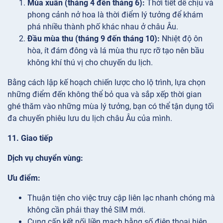
Mùa xuân (tháng 4 đến tháng 6):
Thời tiết dễ chịu và
phong cảnh nở hoa là thời điểm lý tưởng để khám
phá nhiều thành phố khác nhau ở châu Âu.
Đầu mùa thu (tháng 9 đến tháng 10):
Nhiệt độ ôn
hòa, ít đám đông và lá mùa thu rực rỡ tạo nên bầu
không khí thú vị cho chuyến du lịch.
Bằng cách lập kế hoạch chiến lược cho lộ trình, lựa chọn
những điểm đến không thể bỏ qua và sắp xếp thời gian
ghé thăm vào những mùa lý tưởng, bạn có thể tận dụng tối
đa chuyến phiêu lưu du lịch châu Âu của mình.
11. Giao tiếp
Dịch vụ chuyển vùng:
Ưu điểm:
Thuận tiện cho việc truy cập liên lạc nhanh chóng mà
không cần phải thay thẻ SIM mới.
Cung cấp kết nối liền mạch bằng số điện thoại hiện