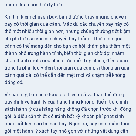
những lựa chọn hợp lý hơn.
Khi tìm kiếm chuyến bay, bạn thường thấy những chuyến
bay có thời gian quá cảnh. Mặc dù các chuyến bay này có
thể mất nhiều thời gian hơn, nhưng chúng thường tiết kiệm
chi phí hơn so với các chuyến bay thẳng. Thời gian quá
cảnh có thể mang đến cho bạn cơ hội khám phá thêm một
thành phố trong hành trình, biến thời gian chờ đợi nhàm
chán thành một cuộc phiêu lưu nhỏ. Tuy nhiên, điều quan
trọng là phải lưu ý đến thời gian quá cảnh, vì thời gian quá
cảnh quá dài có thể dẫn đến mệt mỏi và chậm trễ không
đáng có.
Về hành lý, bạn nên đóng gói hiệu quả và tuân thủ đúng
quy định về hành lý của hãng hàng không. Kiểm tra chính
sách hành lý của hãng hàng không đã chọn trước khi đóng
gói là điều cần thiết để tránh bất kỳ khoản phí phát sinh
hoặc bất tiện nào tại sân bay. Ngoài ra, hãy cân nhắc đóng
gói một hành lý xách tay nhỏ gọn với những vật dụng cần