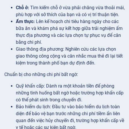
Chỗ ở:
Tìm kiếm chỗ ở vừa phải chăng vừa thoải mái,
phù hợp với sở thích của bạn và có vị trí thuận tiện.
Ẩm thực:
Lên kế hoạch chi tiêu hàng ngày cho các
bữa ăn và khám phá sự kết hợp giữa trải nghiệm ẩm
thực địa phương và các lựa chọn tự phục vụ để cân
bằng chi phí.
Giao thông
địa phương: Nghiên cứu các lựa chọn
giao thông công cộng và cân nhắc mua thẻ đi lại tiết
kiệm trong thành phố bạn dự định đến.
Chuẩn bị cho những chi phí bất ngờ:
Quỹ
khẩn cấp: Dành ra một khoản tiền để phòng
những tình huống bất ngờ hoặc trường hợp khẩn cấp
có thể phát sinh trong chuyến đi.
Bảo hiểm
du lịch: Đầu tư vào bảo hiểm du lịch toàn
diện để bảo vệ bạn trước những chi phí tiềm ẩn liên
quan đến việc hủy chuyến đi, trường hợp khẩn cấp về
y tế hoặc các sự kiện bất ngờ.