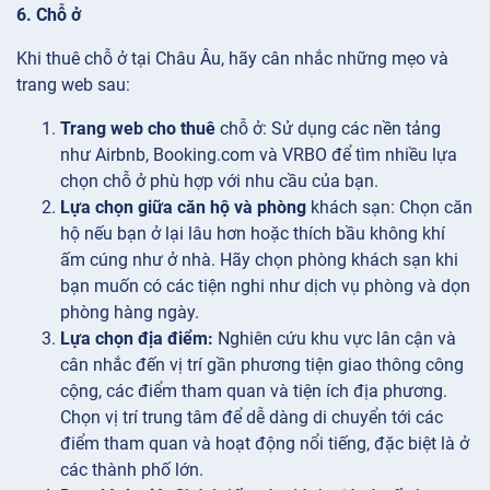
6. Chỗ ở
Khi thuê chỗ ở tại Châu Âu, hãy cân nhắc những mẹo và
trang web sau:
Trang web cho thuê
chỗ ở: Sử dụng các nền tảng
như Airbnb, Booking.com và VRBO để tìm nhiều lựa
chọn chỗ ở phù hợp với nhu cầu của bạn.
Lựa chọn giữa căn hộ và phòng
khách sạn: Chọn căn
hộ nếu bạn ở lại lâu hơn hoặc thích bầu không khí
ấm cúng như ở nhà. Hãy chọn phòng khách sạn khi
bạn muốn có các tiện nghi như dịch vụ phòng và dọn
phòng hàng ngày.
Lựa chọn địa điểm:
Nghiên cứu khu vực lân cận và
cân nhắc đến vị trí gần phương tiện giao thông công
cộng, các điểm tham quan và tiện ích địa phương.
Chọn vị trí trung tâm để dễ dàng di chuyển tới các
điểm tham quan và hoạt động nổi tiếng, đặc biệt là ở
các thành phố lớn.