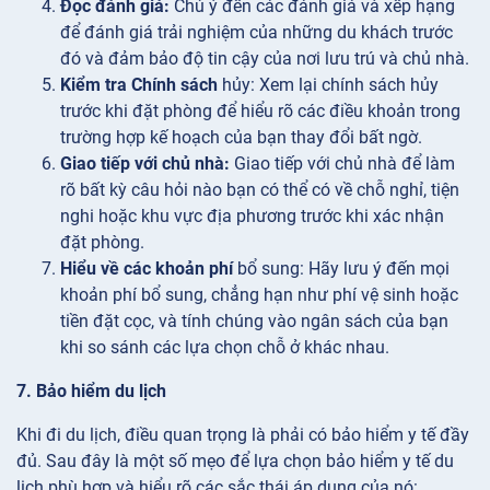
Đọc đánh giá:
Chú ý đến các đánh giá và xếp hạng
để đánh giá trải nghiệm của những du khách trước
đó và đảm bảo độ tin cậy của nơi lưu trú và chủ nhà.
Kiểm tra Chính sách
hủy: Xem lại chính sách hủy
trước khi đặt phòng để hiểu rõ các điều khoản trong
trường hợp kế hoạch của bạn thay đổi bất ngờ.
Giao tiếp với chủ nhà:
Giao tiếp với chủ nhà để làm
rõ bất kỳ câu hỏi nào bạn có thể có về chỗ nghỉ, tiện
nghi hoặc khu vực địa phương trước khi xác nhận
đặt phòng.
Hiểu về các khoản phí
bổ sung: Hãy lưu ý đến mọi
khoản phí bổ sung, chẳng hạn như phí vệ sinh hoặc
tiền đặt cọc, và tính chúng vào ngân sách của bạn
khi so sánh các lựa chọn chỗ ở khác nhau.
7. Bảo hiểm du lịch
Khi đi du lịch, điều quan trọng là phải có bảo hiểm y tế đầy
đủ. Sau đây là một số mẹo để lựa chọn bảo hiểm y tế du
lịch phù hợp và hiểu rõ các sắc thái áp dụng của nó: