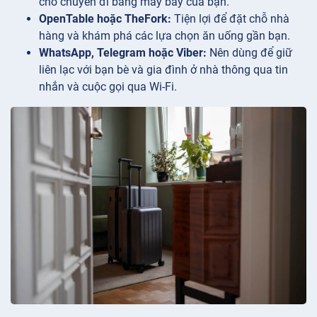
cho chuyến đi bằng máy bay của bạn.
OpenTable hoặc TheFork:
Tiện lợi để đặt chỗ nhà
hàng và khám phá các lựa chọn ăn uống gần bạn.
WhatsApp, Telegram hoặc Viber:
Nên dùng để giữ
liên lạc với bạn bè và gia đình ở nhà thông qua tin
nhắn và cuộc gọi qua Wi-Fi.