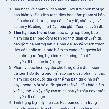
Cân nhắc về
phạm vi bảo hiểm: Hãy lựa chọn một gói
bảo hiểm y tế du lịch toàn diện bao gồm phạm vi bảo
hiểm cho các trường hợp cấp cứu y tế, nhập viện và
sơ tán y tế, cũng như hủy hoặc gián đoạn chuyến đi.
Thời hạn bảo hiểm:
Đảm bảo rằng hợp đồng bảo
hiểm của bạn bao gồm toàn bộ thời gian chuyến đi,
bao gồm cả những lần gia hạn đã lên kế hoạch trước.
Hãy cân nhắc mua bảo hiểm có cung cấp quyền lợi
cho những trường hợp bất khả kháng dẫn đến
chuyến đi bị hoãn hoặc hủy.
Phạm vi bảo hiểm
cụ
thể cho từng điểm đến: Kiểm
tra xem hợp đồng bảo hiểm có cung cấp phạm vi bảo
hiểm cho các quốc gia cụ thể mà bạn dự định đến
hay không. Một số quốc gia có thể yêu cầu bảo hiểm
y tế cụ thể, vì vậy hãy xác minh các yêu cầu này trước
chuyến đi của bạn.
Tình trạng bệnh
lý
hiện có: Nếu bạn có tình trạng
bệnh lý hiện có, hãy chọn chính sách bảo hiểm có