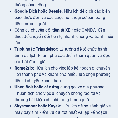
thông công cộng.
Google Dịch hoặc Deeple:
Hữu ích để dịch các biển
báo, thực đơn và các cuộc hội thoại cơ bản bằng
tiếng nước ngoài.
Công cụ chuyển đổi
tiền tệ
XE hoặc OANDA: Cần
thiết để chuyển đổi tiền tệ nhanh chóng và tránh hiểu
lầm.
TripIt hoặc Tripadvisor:
Lý tưởng để tổ chức hành
trình du lịch, khám phá các điểm tham quan và đọc
các bài đánh giá.
Rome2rio:
Hữu ích cho việc lập kế hoạch di chuyển
liên thành phố và khám phá nhiều lựa chọn phương
tiện di chuyển khác nhau.
Uber, Bolt hoặc các ứng
dụng gọi xe địa phương:
Thuận tiện cho việc di chuyển không rắc rối và
thường tiết kiệm chi phí trong thành phố.
Skyscanner hoặc Kayak:
Hữu ích để so sánh giá vé
máy bay, tìm kiếm ưu đãi tốt nhất và lập kế hoạch