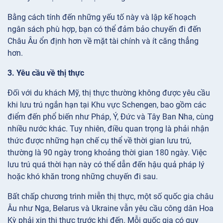
Bằng cách tính đến những yếu tố này và lập kế hoạch
ngân sách phù hợp, bạn có thể đảm bảo chuyến đi đến
Châu Âu ổn định hơn về mặt tài chính và ít căng thẳng
hơn.
3. Yêu cầu về thị thực
Đối với du khách Mỹ, thị thực thường không được yêu cầu
khi lưu trú ngắn hạn tại Khu vực Schengen, bao gồm các
điểm đến phổ biến như Pháp, Ý, Đức và Tây Ban Nha, cùng
nhiều nước khác. Tuy nhiên, điều quan trọng là phải nhận
thức được những hạn chế cụ thể về thời gian lưu trú,
thường là 90 ngày trong khoảng thời gian 180 ngày. Việc
lưu trú quá thời hạn này có thể dẫn đến hậu quả pháp lý
hoặc khó khăn trong những chuyến đi sau.
Bất chấp chương trình miễn thị thực, một số quốc gia châu
Âu như Nga, Belarus và Ukraine vẫn yêu cầu công dân Hoa
Kỳ phải xin thị thực trước khi đến. Mỗi quốc gia có quy