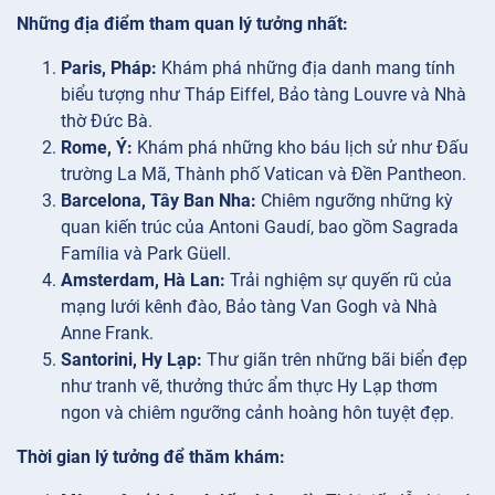
Những địa điểm tham quan lý tưởng nhất:
Paris, Pháp:
Khám phá những địa danh mang tính
biểu tượng như Tháp Eiffel, Bảo tàng Louvre và Nhà
thờ Đức Bà.
Rome, Ý:
Khám phá những kho báu lịch sử như Đấu
trường La Mã, Thành phố Vatican và Đền Pantheon.
Barcelona, Tây Ban Nha:
Chiêm ngưỡng những kỳ
quan kiến trúc của Antoni Gaudí, bao gồm Sagrada
Família và Park Güell.
Amsterdam, Hà Lan:
Trải nghiệm sự quyến rũ của
mạng lưới kênh đào, Bảo tàng Van Gogh và Nhà
Anne Frank.
Santorini, Hy Lạp:
Thư giãn trên những bãi biển đẹp
như tranh vẽ, thưởng thức ẩm thực Hy Lạp thơm
ngon và chiêm ngưỡng cảnh hoàng hôn tuyệt đẹp.
Thời gian lý tưởng để thăm khám: