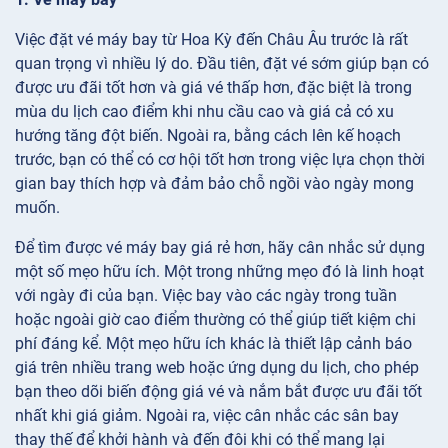
Việc đặt vé máy bay từ Hoa Kỳ đến Châu Âu trước là rất
quan trọng vì nhiều lý do. Đầu tiên, đặt vé sớm giúp bạn có
được ưu đãi tốt hơn và giá vé thấp hơn, đặc biệt là trong
mùa du lịch cao điểm khi nhu cầu cao và giá cả có xu
hướng tăng đột biến. Ngoài ra, bằng cách lên kế hoạch
trước, bạn có thể có cơ hội tốt hơn trong việc lựa chọn thời
gian bay thích hợp và đảm bảo chỗ ngồi vào ngày mong
muốn.
Để tìm được vé máy bay giá rẻ hơn, hãy cân nhắc sử dụng
một số mẹo hữu ích. Một trong những mẹo đó là linh hoạt
với ngày đi của bạn. Việc bay vào các ngày trong tuần
hoặc ngoài giờ cao điểm thường có thể giúp tiết kiệm chi
phí đáng kể. Một mẹo hữu ích khác là thiết lập cảnh báo
giá trên nhiều trang web hoặc ứng dụng du lịch, cho phép
bạn theo dõi biến động giá vé và nắm bắt được ưu đãi tốt
nhất khi giá giảm. Ngoài ra, việc cân nhắc các sân bay
thay thế để khởi hành và đến đôi khi có thể mang lại