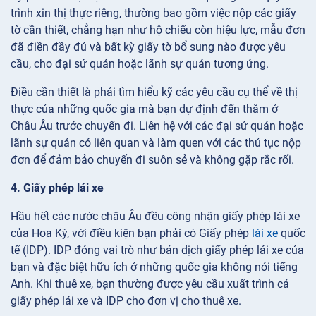
trình xin thị thực riêng, thường bao gồm việc nộp các giấy
tờ cần thiết, chẳng hạn như hộ chiếu còn hiệu lực, mẫu đơn
đã điền đầy đủ và bất kỳ giấy tờ bổ sung nào được yêu
cầu, cho đại sứ quán hoặc lãnh sự quán tương ứng.
Điều cần thiết là phải tìm hiểu kỹ các yêu cầu cụ thể về thị
thực của những quốc gia mà bạn dự định đến thăm ở
Châu Âu trước chuyến đi. Liên hệ với các đại sứ quán hoặc
lãnh sự quán có liên quan và làm quen với các thủ tục nộp
đơn để đảm bảo chuyến đi suôn sẻ và không gặp rắc rối.
4. Giấy phép lái xe
Hầu hết các nước châu Âu đều công nhận giấy phép lái xe
của Hoa Kỳ, với điều kiện bạn phải có Giấy phép
lái xe
quốc
tế (IDP). IDP đóng vai trò như bản dịch giấy phép lái xe của
bạn và đặc biệt hữu ích ở những quốc gia không nói tiếng
Anh. Khi thuê xe, bạn thường được yêu cầu xuất trình cả
giấy phép lái xe và IDP cho đơn vị cho thuê xe.