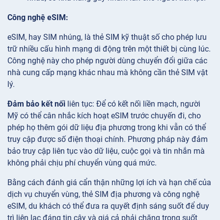
Công nghệ eSIM:
eSIM, hay SIM nhúng, là thẻ SIM kỹ thuật số cho phép lưu
trữ nhiều cấu hình mạng di động trên một thiết bị cùng lúc.
Công nghệ này cho phép người dùng chuyển đổi giữa các
nhà cung cấp mạng khác nhau mà không cần thẻ SIM vật
lý.
Đảm bảo kết nối
liên tục: Để có kết nối liền mạch, người
Mỹ có thể cân nhắc kích hoạt eSIM trước chuyến đi, cho
phép họ thêm gói dữ liệu địa phương trong khi vẫn có thể
truy cập được số điện thoại chính. Phương pháp này đảm
bảo truy cập liên tục vào dữ liệu, cuộc gọi và tin nhắn mà
không phải chịu phí chuyển vùng quá mức.
Bằng cách đánh giá cẩn thận những lợi ích và hạn chế của
dịch vụ chuyển vùng, thẻ SIM địa phương và công nghệ
eSIM, du khách có thể đưa ra quyết định sáng suốt để duy
trì liên lạc đáng tin cậy và giá cả phải chăng trong suốt