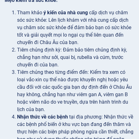
Mẹo kiểm tra sức khỏe:
Tham khảo
ý kiến của nhà cung
cấp dịch vụ chăm
sóc sức khỏe: Lên lịch khám với nhà cung cấp dịch
vụ chăm sóc sức khỏe để đảm bảo bạn có sức khỏe
tốt và giải quyết mọi lo ngại cụ thể liên quan đến
chuyến đi Châu Âu của bạn.
Tiêm chủng
định kỳ: Đảm bảo tiêm chủng định kỳ,
chẳng hạn như sởi, quai bị, rubella và cúm, trước
chuyến đi của bạn.
Tiêm chủng theo
từng điểm đến: Kiểm tra xem có
loại vắc-xin cụ thể nào được khuyến nghị hoặc yêu
cầu đối với các quốc gia bạn dự định đến ở Châu Âu
hay không, chẳng hạn như viêm gan A, viêm gan B
hoặc viêm não do ve truyền, dựa trên hành trình du
lịch của bạn.
Nhận thức về các bệnh
tại địa phương: Nhận thức về
các bệnh phổ biến ở khu vực bạn đang đến thăm và
thực hiện các biện pháp phòng ngừa cần thiết, chẳng