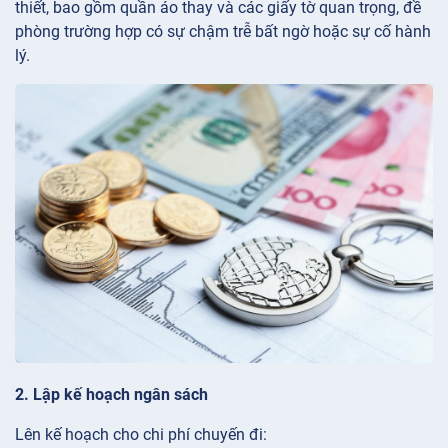
thiết, bao gồm quần áo thay và các giấy tờ quan trọng, đề
phòng trường hợp có sự chậm trễ bất ngờ hoặc sự cố hành
lý.
2. Lập kế hoạch ngân sách
Lên kế hoạch cho chi phí chuyến đi: