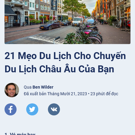
21 Mẹo Du Lịch Cho Chuyến
Du Lịch Châu Âu Của Bạn
Qua
Ben Wilder
Đã xuất bản Tháng Mười 21, 2023 • 23 phút để đọc
1. Vé máy bay