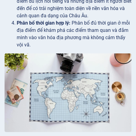
điểm du lịch nổi tiếng và những địa điểm ít người biết
đến để có trải nghiệm toàn diện về nền văn hóa và
cảnh quan đa dạng của Châu Âu.
Phân bổ thời gian hợp lý:
Phân bổ đủ thời gian ở mỗi
địa điểm để khám phá các điểm tham quan và đắm
mình vào văn hóa địa phương mà không cảm thấy
vội vã.