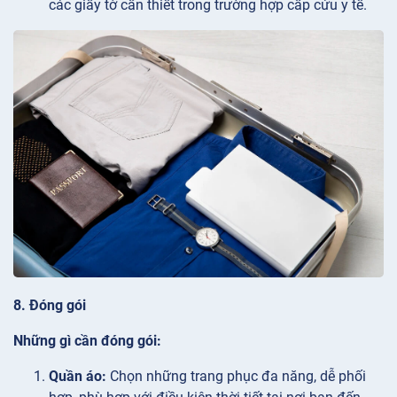
các giấy tờ cần thiết trong trường hợp cấp cứu y tế.
8. Đóng gói
Những gì cần đóng gói:
Quần áo:
Chọn những trang phục đa năng, dễ phối