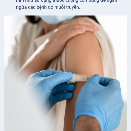
hạn như sử dụng thuốc chống côn trùng để ngăn
ngừa các bệnh do muỗi truyền.