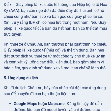
Để xin Giấy phép lái xe quốc tế thông qua Hiệp hội ô tô Hoa
Kỳ (AAA), bạn cần nộp đơn đã điền đầy đủ, hai ảnh cỡ hộ
chiếu cũng như bản sao và bản gốc của giấy phép lái xe.
Xin lưu ý rằng IDP chỉ có hiệu lực trong một năm. Nếu Giấy
phép lái xe quốc tế của bạn đã hết hạn, bạn có thể đặt mua
trực tuyến.
Khi thuê xe ở Châu Âu, bạn thường phải xuất trình hộ chiếu,
Giấy phép lái xe quốc tế (nếu có) và thẻ tín dụng. Bạn nên
đặt trước dịch vụ thuê xe từ một công ty cho thuê xe uy tín
và xem xét kỹ lưỡng các điều kiện thuê, bao gồm phạm vi
bảo hiểm, quy định sử dụng xe và mọi hạn chế về lãnh thổ.
5. Ứng dụng du lịch
Khi đi du lịch Châu Âu, hãy cân nhắc cài đặt các ứng dụng
sau để chuyến đi của bạn thuận tiện hơn:
Google Maps hoặc Maps.me
: Đáng tin cậy để dẫn
đường, lập bản đồ ngoại tuyến và chỉ đường giao