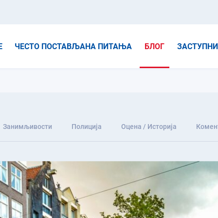
Е
ЧЕСТО ПОСТАВЉАНА ПИТАЊА
БЛОГ
ЗАСТУПН
Занимљивости
Полиција
Оцена / Историја
Комен