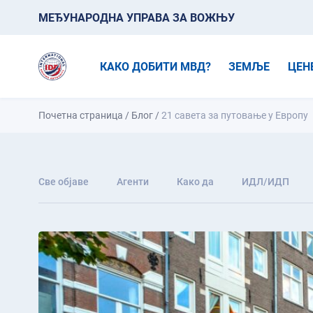
МЕЂУНАРОДНА УПРАВА ЗА ВОЖЊУ
КАКО ДОБИТИ МВД?
ЗЕМЉЕ
ЦЕН
Почетна страница
/
Блог
/
21 савета за путовање у Европу
Све објаве
Агенти
Како да
ИДЛ/ИДП