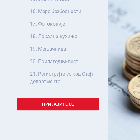
16. Мере безбедности
17. Фотокопије
18. Локална кухиња
19. Мењачница
20. Прилагодљивост
21. Региструјте се код Стејт
департмента
ПРИЈАВИТЕ СЕ