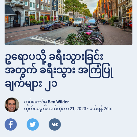
ဥရောပသို့ ခရီးသွားခြင်း
အတွက် ခရီးသွား အကြံပြု
ချက်များ ၂၁
လုပ်ဆောင်မှု
Ben Wilder
ထုတ်ဝေမှု အောက်တိုဘာ 21, 2023 • ဖတ်ရန် 26m