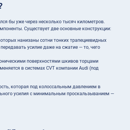
?
ся бы уже через несколько тысяч километров.
омпоненты. Существует две основные конструкции:
 которых нанизаны сотни тонких трапециевидных
передавать усилие даже на сжатие — то, чего
 коническими поверхностями шкивов торцами
меняется в системах CVT компании Audi (под
сть, которая под колоссальным давлением в
ельного усилия с минимальным проскальзыванием —