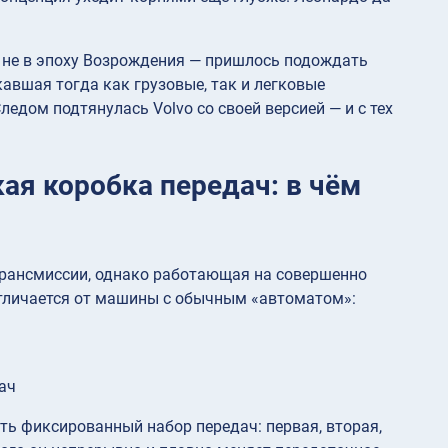
 не в эпоху Возрождения — пришлось подождать
авшая тогда как грузовые, так и легковые
едом подтянулась Volvo со своей версией — и с тех
ая коробка передач: в чём
 трансмиссии, однако работающая на совершенно
отличается от машины с обычным «автоматом»:
ач
ть фиксированный набор передач: первая, вторая,