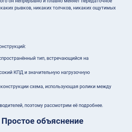
того он непрерывно и плавно меняет передаточное
икаких рывков, никаких толчков, никаких ощутимых
онструкций:
пространённый тип, встречающийся на
ысокий КПД и значительную нагрузочную
о конструкции схема, использующая ролики между
водителей, поэтому рассмотрим её подробнее.
 Простое объяснение