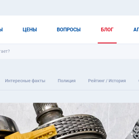
Ы
ЦЕНЫ
ВОПРОСЫ
БЛОГ
А
тает?
Интересные факты
Полиция
Рейтинг / История