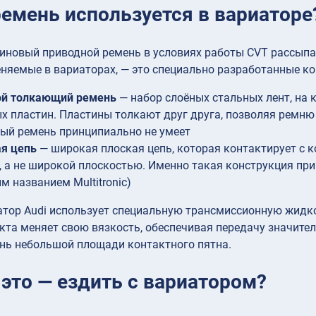
ремень используется в вариаторе
иновый приводной ремень в условиях работы CVT рассыпал
няемые в вариаторах, — это специально разработанные к
ой толкающий ремень
— набор слоёных стальных лент, на
х пластин. Пластины толкают друг друга, позволяя ремню 
ый ремень принципиально не умеет
я цепь
— широкая плоская цепь, которая контактирует с
, а не широкой плоскостью. Именно такая конструкция при
м названием Multitronic)
атор Audi использует специальную трансмиссионную жидко
кта меняет свою вязкость, обеспечивая передачу значит
нь небольшой площади контактного пятна.
 это — ездить с вариатором?