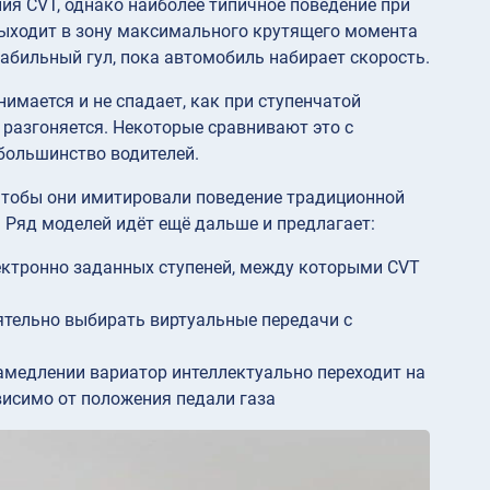
ия CVT, однако наиболее типичное поведение при
 выходит в зону максимального крутящего момента
абильный гул, пока автомобиль набирает скорость.
имается и не спадает, как при ступенчатой
а разгоняется. Некоторые сравнивают это с
 большинство водителей.
 чтобы они имитировали поведение традиционной
 Ряд моделей идёт ещё дальше и предлагает:
лектронно заданных ступеней, между которыми CVT
тельно выбирать виртуальные передачи с
замедлении вариатор интеллектуально переходит на
висимо от положения педали газа