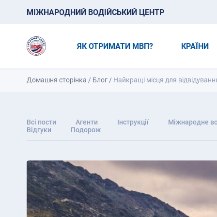
МІЖНАРОДНИЙ ВОДІЙСЬКИЙ ЦЕНТР
ЯК ОТРИМАТИ МВП?
КРАЇНИ
Домашня сторінка
/
Блог
/
Найкращі місця для відвідування
Всі пости
Агенти
Інструкції
Міжнародне во
Відгуки
Подорож