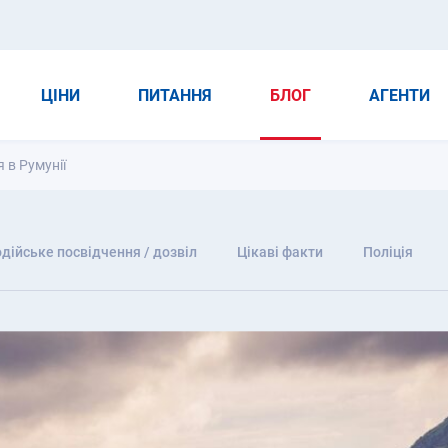
ЦІНИ
ПИТАННЯ
БЛОГ
АГЕНТИ
 в Румунії
дійське посвідчення / дозвіл
Цікаві факти
Поліція