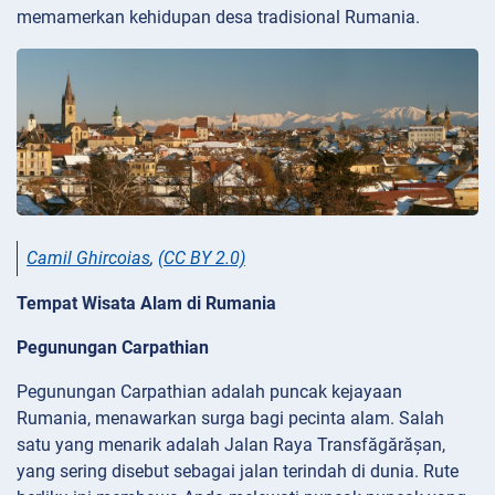
memamerkan kehidupan desa tradisional Rumania.
Camil Ghircoias
,
(CC BY 2.0)
Tempat Wisata Alam di Rumania
Pegunungan Carpathian
Pegunungan Carpathian adalah puncak kejayaan
Rumania, menawarkan surga bagi pecinta alam. Salah
satu yang menarik adalah Jalan Raya
Transfăgărășan,
yang sering disebut sebagai jalan terindah di dunia. Rute