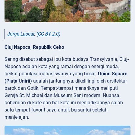
Jorge Lascar
,
(CC BY 2.0)
Cluj Napoca, Republik Ceko
Sering disebut sebagai ibu kota budaya Transylvania, Cluj-
Napoca adalah kota yang ramai dengan energi muda,
berkat populasi mahasiswanya yang besar.
Union Square
(Piața Unirii)
adalah jantungnya, dikelilingi oleh arsitektur
barok dan Gotik. Tempat-tempat menariknya meliputi
Gereja
St. Michael dan Museum
Seni modern. Nuansa
bohemian di kafe dan bar kota ini menjadikannya salah
satu tempat favorit saya untuk bersantai setelah
menjelajah.