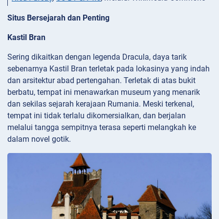
Situs Bersejarah dan Penting
Kastil Bran
Sering dikaitkan dengan legenda Dracula, daya tarik
sebenarnya Kastil Bran terletak pada lokasinya yang indah
dan arsitektur abad pertengahan. Terletak di atas bukit
berbatu, tempat ini menawarkan museum yang menarik
dan sekilas sejarah kerajaan Rumania. Meski terkenal,
tempat ini tidak terlalu dikomersialkan, dan berjalan
melalui tangga sempitnya terasa seperti melangkah ke
dalam novel gotik.