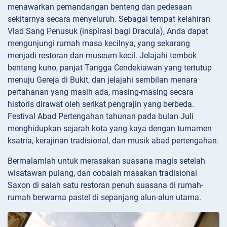
menawarkan pemandangan benteng dan pedesaan
sekitarnya secara menyeluruh. Sebagai tempat kelahiran
Vlad Sang Penusuk (inspirasi bagi Dracula), Anda dapat
mengunjungi rumah masa kecilnya, yang sekarang
menjadi restoran dan museum kecil. Jelajahi tembok
benteng kuno, panjat Tangga Cendekiawan yang tertutup
menuju Gereja di Bukit, dan jelajahi sembilan menara
pertahanan yang masih ada, masing-masing secara
historis dirawat oleh serikat pengrajin yang berbeda.
Festival Abad Pertengahan tahunan pada bulan Juli
menghidupkan sejarah kota yang kaya dengan turnamen
ksatria, kerajinan tradisional, dan musik abad pertengahan.
Bermalamlah untuk merasakan suasana magis setelah
wisatawan pulang, dan cobalah masakan tradisional
Saxon di salah satu restoran penuh suasana di rumah-
rumah berwarna pastel di sepanjang alun-alun utama.