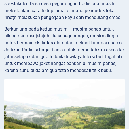
spektakuler. Desa-desa pegunungan tradisional masih
melestarikan cara hidup lama, di mana penduduk lokal
"moți" melakukan pengerjaan kayu dan mendulang emas.
Berkunjung pada kedua musim – musim panas untuk
hiking dan menjelajahi desa pegunungan, musim dingin
untuk bermain ski lintas alam dan melihat formasi gua es.
Jadikan Padis sebagai basis untuk memudahkan akses ke
jalur setapak dan gua terbaik di wilayah tersebut. Ingatlah
untuk membawa jaket hangat bahkan di musim panas,
karena suhu di dalam gua tetap mendekati titik beku.