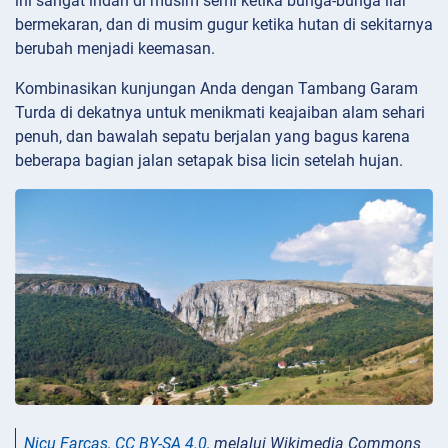
ini sangat indah di musim semi ketika bunga-bunga liar
bermekaran, dan di musim gugur ketika hutan di sekitarnya
berubah menjadi keemasan.
Kombinasikan kunjungan Anda dengan Tambang Garam
Turda di dekatnya untuk menikmati keajaiban alam sehari
penuh, dan bawalah sepatu berjalan yang bagus karena
beberapa bagian jalan setapak bisa licin setelah hujan.
Nicu Farcaș
,
CC BY-SA 4.0
, melalui Wikimedia Commons