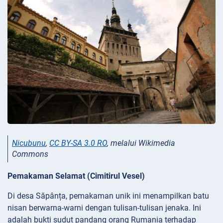
Nicubunu
,
CC BY-SA 3.0 RO
, melalui Wikimedia
Commons
Pemakaman Selamat (Cimitirul Vesel)
Di desa Săpânța, pemakaman unik ini menampilkan batu
nisan berwarna-warni dengan tulisan-tulisan jenaka. Ini
adalah bukti sudut pandang orang Rumania terhadap