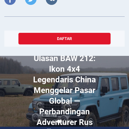
DAFTAR
Februari 23, 2025
Tempat Terbaik
untuk Dikunjungi
di Armenia