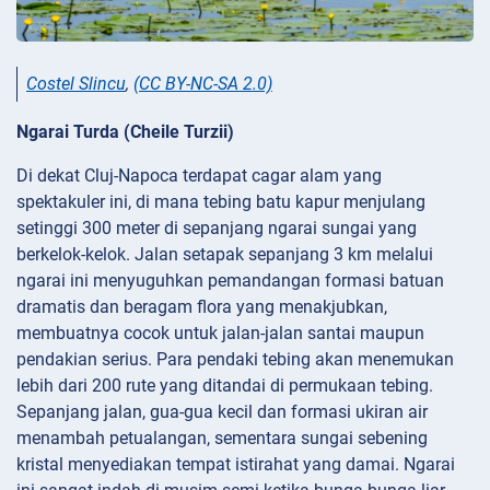
Costel Slincu
,
(CC BY-NC-SA 2.0)
Ngarai Turda (Cheile Turzii)
Di dekat Cluj-Napoca terdapat cagar alam yang
spektakuler ini, di mana tebing batu kapur menjulang
setinggi 300 meter di sepanjang ngarai sungai yang
berkelok-kelok. Jalan setapak sepanjang 3 km melalui
ngarai ini menyuguhkan pemandangan formasi batuan
dramatis dan beragam flora yang menakjubkan,
membuatnya cocok untuk jalan-jalan santai maupun
pendakian serius. Para pendaki tebing akan menemukan
lebih dari 200 rute yang ditandai di permukaan tebing.
Sepanjang jalan, gua-gua kecil dan formasi ukiran air
menambah petualangan, sementara sungai sebening
kristal menyediakan tempat istirahat yang damai. Ngarai