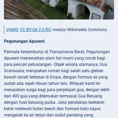
VykRO
,
CC BY-SA 3.0 RO
, melalui Wikimedia Commons
Pegunungan Apuseni
Permata tersembunyi di Transylvania Barat, Pegunungan
Apuseni menawarkan alam liar murni yang cocok bagi
para pencari petualangan. Objek wisata utamanya, Gua
Scarisoara, merupakan rumah bagi salah satu gletser
bawah tanah terbesar di Eropa, dengan formasi es yang
sudah ada sejak ribuan tahun lalu. Wilayah karst ini
merupakan surga bagi para penjelajah gua, dengan lebih
dari 400 gua yang ditemukan termasuk Gua Beruang
dengan fosil beruang purba. Jalur pendakian berkelok-
kelok melewati hutan beech dan formasi batu kapur,
mengarah ke air terjun dan sudut pandang yang