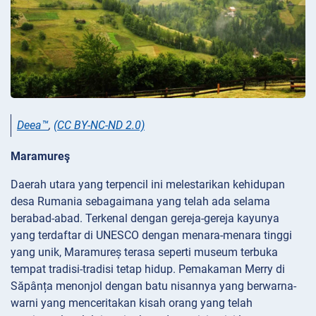
Deea™
,
(CC BY-NC-ND 2.0)
Maramureş
Daerah utara yang terpencil ini melestarikan kehidupan
desa Rumania sebagaimana yang telah ada selama
berabad-abad. Terkenal dengan gereja-gereja kayunya
yang terdaftar di UNESCO dengan menara-menara tinggi
yang unik, Maramureș terasa seperti museum terbuka
tempat tradisi-tradisi tetap hidup. Pemakaman Merry di
Săpânța menonjol dengan batu nisannya yang berwarna-
warni yang menceritakan kisah orang yang telah