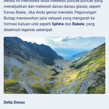
berliku ini membawa Anda melewati puncak-puncak yang
menakjubkan dan melewati danau-danau glasial, seperti
Danau
Balea. Jika Anda gemar mendaki, Pegunungan
Bučegi menawarkan jalur setapak yang mengarah ke
formasi batuan unik seperti
Sphinx
dan
Babele
, yang
diselimuti legenda setempat.
Delta Donau