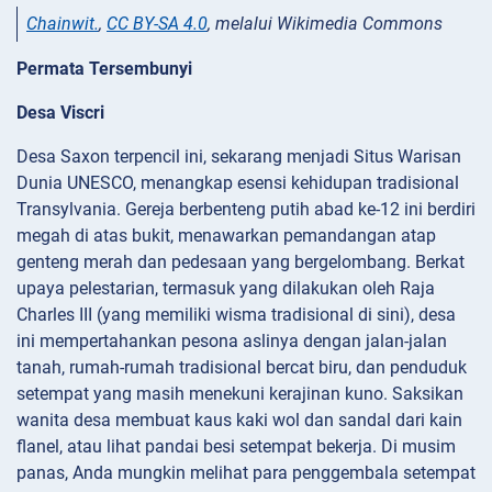
Chainwit.
,
CC BY-SA 4.0
, melalui Wikimedia Commons
Permata Tersembunyi
Desa Viscri
Desa Saxon terpencil ini, sekarang menjadi Situs Warisan
Dunia UNESCO, menangkap esensi kehidupan tradisional
Transylvania. Gereja berbenteng putih abad ke-12 ini berdiri
megah di atas bukit, menawarkan pemandangan atap
genteng merah dan pedesaan yang bergelombang. Berkat
upaya pelestarian, termasuk yang dilakukan oleh Raja
Charles III (yang memiliki wisma tradisional di sini), desa
ini mempertahankan pesona aslinya dengan jalan-jalan
tanah, rumah-rumah tradisional bercat biru, dan penduduk
setempat yang masih menekuni kerajinan kuno. Saksikan
wanita desa membuat kaus kaki wol dan sandal dari kain
flanel, atau lihat pandai besi setempat bekerja. Di musim
panas, Anda mungkin melihat para penggembala setempat