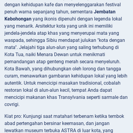
dengan kehidupan kafe dan menyelenggarakan festival
penuh warna sepanjang tahun, sementara
Jembatan
Kebohongan
yang ikonis dipenuhi dengan legenda lokal
yang menarik. Arsitektur kota yang unik ini memiliki
jendela-jendela atap khas yang menyerupai mata yang
waspada, sehingga Sibiu mendapat julukan "kota dengan
mata". Jelajahi tiga alun-alun yang saling terhubung di
Kota Tua, naiki Menara Dewan untuk menikmati
pemandangan atap genteng merah secara menyeluruh.
Kota Bawah, yang dihubungkan oleh lorong dan tangga
curam, menawarkan gambaran kehidupan lokal yang lebih
autentik. Untuk mencicipi masakan tradisional, cobalah
restoran lokal di alun-alun kecil, tempat Anda dapat
mencicipi makanan khas Transylvania seperti sarmale dan
covrigi.
Kiat pro: Kunjungi saat matahari terbenam ketika tembok
abad pertengahan bersinar keemasan, dan jangan
lewatkan museum terbuka ASTRA di luar kota, yang