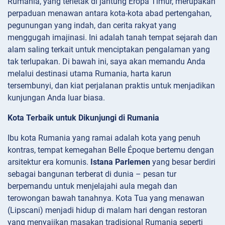
Rumania, yang terletak di jantung Eropa Timur, merupakan
perpaduan menawan antara kota-kota abad pertengahan,
pegunungan yang indah, dan cerita rakyat yang
menggugah imajinasi. Ini adalah tanah tempat sejarah dan
alam saling terkait untuk menciptakan pengalaman yang
tak terlupakan. Di bawah ini, saya akan memandu Anda
melalui destinasi utama Rumania, harta karun
tersembunyi, dan kiat perjalanan praktis untuk menjadikan
kunjungan Anda luar biasa.
Kota Terbaik untuk Dikunjungi di Rumania
Ibu kota Rumania yang ramai adalah kota yang penuh
kontras, tempat kemegahan Belle Époque bertemu dengan
arsitektur era komunis.
Istana Parlemen
yang besar berdiri
sebagai bangunan terberat di dunia – pesan tur
berpemandu untuk menjelajahi aula megah dan
terowongan bawah tanahnya. Kota Tua yang menawan
(Lipscani) menjadi hidup di malam hari dengan restoran
yang menyajikan masakan tradisional Rumania seperti