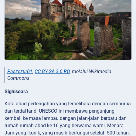
Paszczur01
,
CC BY-SA 3.0 RO
, melalui Wikimedia
Commons
Sighisoara
Kota abad pertengahan yang terpelihara dengan sempurna
dan terdaftar di UNESCO ini membawa pengunjung
kembali ke masa lampau dengan jalan-jalan berbatu dan
rumah-rumah abad ke-16 yang berwarna-warni. Menara
Jam yang ikonik, yang masih berfungsi setelah 500 tahun,