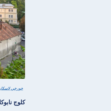
خورخي لاسكار
كلوج نابوكا