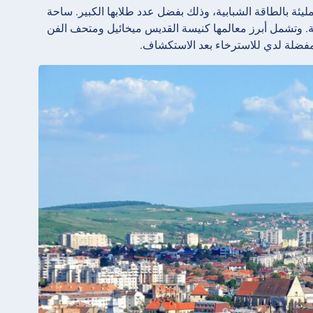
ة مليئة بالطاقة الشبابية، وذلك بفضل عدد طلابها الكبير. ساحة
ة. وتشمل أبرز معالمها كنيسة
القديس ميخائيل ومتحف
الفن
المفضلة لدي للاسترخاء بعد الاستكشاف.