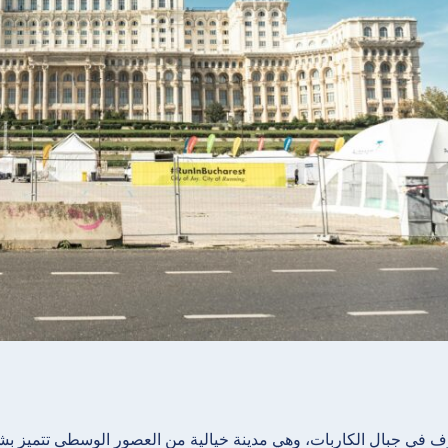
ف في جبال الكاربات، وهي مدينة خيالية من العصور الوسطى تتميز بشو