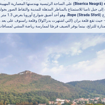
Biser)
على الساحة الرئيسية بهندستها المعمارية المهيب
إلى جبل
تامبا للاستمتاع بالمناظر المذهلة للمدينة والتقاط الصور ب
ع
Rope (Strada Sforii
)، وهو أ
تازة للتزلج، بينما يوفر الصيف فرصًا لممارسة رياضة المشي لمسافات