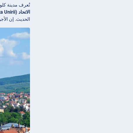
تُعرف مدينة كلوج
الاتحاد (Piața Unirii)
الحديث. إن الأج