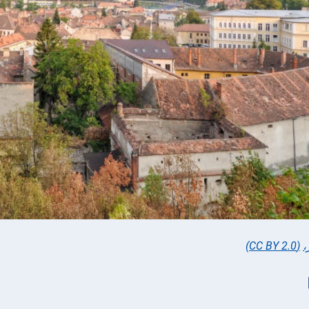
،
(CC BY 2.0)