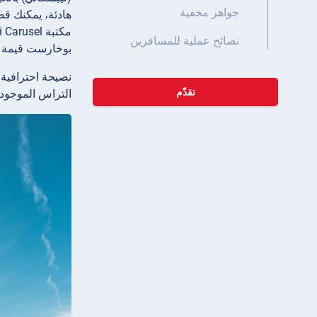
جواهر مخفية
هادئة، يمكنك ق
نصائح عملية للمسافرين
بوخارست قيمة ممت
نصيحة احترافية:
تقدّم
التراس الموجود