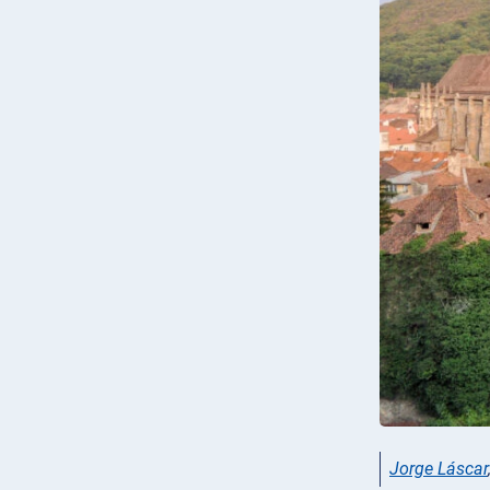
Jorge Láscar