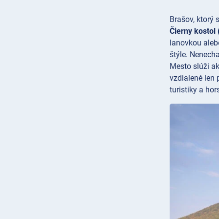
Brašov, ktorý
Čierny kostol
lanovkou aleb
štýle. Nenecha
Mesto slúži a
vzdialené len 
turistiky a hor