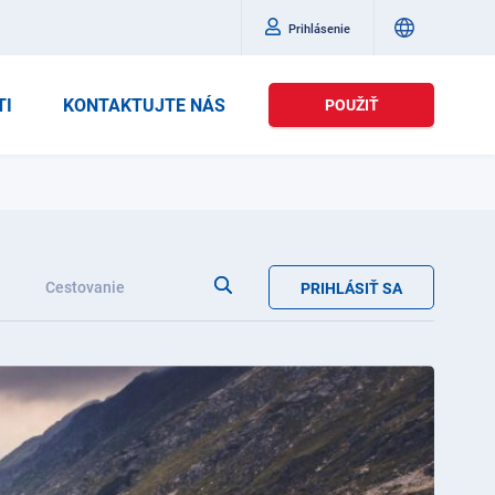
Prihlásenie
TI
KONTAKTUJTE NÁS
POUŽIŤ
e
Cestovanie
PRIHLÁSIŤ SA