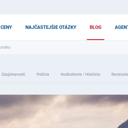
CENY
NAJČASTEJŠIE OTÁZKY
BLOG
AGEN
munsku
Zaujímavosti
Polícia
Hodnotenie / História
Recenzi