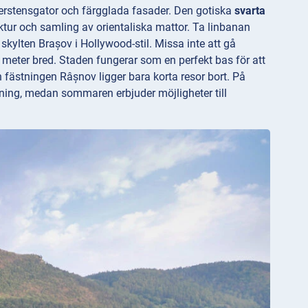
lerstensgator och färgglada fasader. Den gotiska
svarta
ur och samling av orientaliska mattor. Ta linbanan
skylten Brașov i Hollywood-stil. Missa inte att gå
 meter bred. Staden fungerar som en perfekt bas för att
fästningen Râșnov ligger bara korta resor bort. På
ning, medan sommaren erbjuder möjligheter till