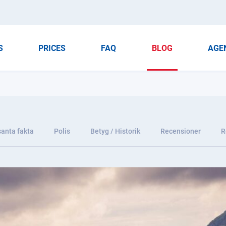
S
PRICES
FAQ
BLOG
AGE
santa fakta
Polis
Betyg / Historik
Recensioner
R