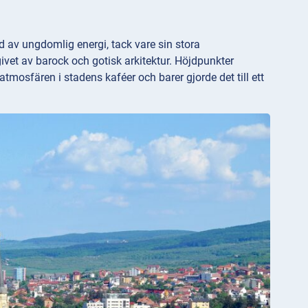
ld av ungdomlig energi, tack vare sin stora
ivet av barock och gotisk arkitektur. Höjdpunkter
tmosfären i stadens kaféer och barer gjorde det till ett