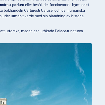
astrau-parken
eller besök det fascinerande
bymuseet
tiska bokhandeln Carturesti Carusel och den rumänska
rbjuder utmärkt värde med sin blandning av historia,
a att utforska, medan den utökade Palace-rundturen