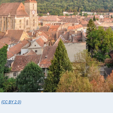
,
(CC BY 2.0)