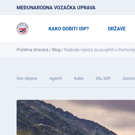
MEĐUNARODNA VOZAČKA UPRAVA
KAKO DOBITI IDP?
DRŽAVE
Početna stranica
/
Blog
/
Najbolja mjesta za posjetiti u Rumuniji
Sve objave
Agenti
Kako
IDL/IDP
Zaniml