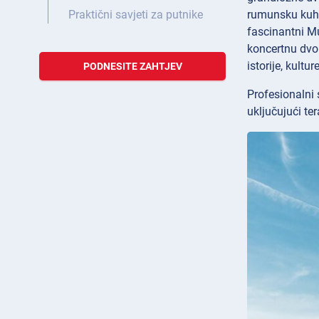
rumunsku kuhin
Praktični savjeti za putnike
fascinantni M
koncertnu dvo
istorije, kultu
PODNESITE ZAHTJEV
Profesionalni 
uključujući te