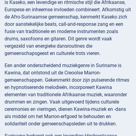
is Kaseko, een levendige en ritmische stijl die Afrikaanse,
Europese en inheemse invloeden combineert. Afkomstig uit
de Afro-Surinaamse gemeenschap, kenmerkt Kaseko zich
door aanstekelijke beats, call-and-response zang en een
fusie van traditionele en moderne instrumenten zoals
drums, saxofoons en gitaren. Dit genre wordt vaak
vergezeld van energieke dansroutines die
gemeenschapsgeest en culturele trots vieren.
Een ander onderscheidend muziekgenre in Suriname is
Kawina, dat ontstond uit de Creoolse Marron-
gemeenschappen. Gekenmerkt door zijn pulserende ritmes
en hypnotiserende melodieën, incorporeert Kawina
elementen van traditionele Afrikaanse muziek, waaronder
drummen en zingen. Vaak uitgevoerd tijdens culturele
ceremonies en vieringen, dienen Kawina-muziek en -dans
als middel om het Marron-erfgoed te behouden en
solidariteit onder gemeenschapsleden uit te drukken.
Suriname herbergt ook een levendige Hindoestaanse