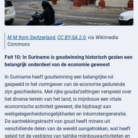
M M from Switzerland
,
CC BY-SA 2.0
, via Wikimedia
Commons
Feit 10: In Suriname is goudwinning historisch gezien een
belangrijk onderdeel van de economie geweest
In Suriname heeft goudwinning een belangrijke rol
gespeeld in het vormgeven van de economie gedurende
zijn geschiedenis. Met rijke goudafzettingen verspreid over
het diverse terrein van het land, is mijnbouw een vitale
economische activiteit geweest, die bijdraagt aan
werkgelegenheidsmogelijkheden en inkomstengeneratie.
De aantrekkingskracht van goud heeft miners uit
verschillende delen van de wereld aangetrokken, wat heeft
geleid tot de vestiging van talrijke mijnbouwactiviteiten en