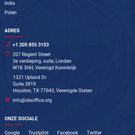
India
Polen
ADRES
+1 205 855 3153
207 Regent Street
3e verdieping, suite, Londen
W1B 3HH, Verenigd Koninkrijk
1321 Upland Dr.
Suite 3819
Houston, TX 77043, Verenigde Staten
info@idaoffice.org
ONZE SOCIALE
Google
Trustpilot
Facebook
Twitter