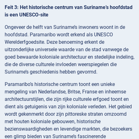
Feit 3: Het historische centrum van Suriname’s hoofdstad
is een UNESCO-site
Ongeveer de helft van Suriname’s inwoners woont in de
hoofdstad. Paramaribo wordt erkend als UNESCO
Werelderfgoedsite. Deze benoeming erkent de
uitzonderlijke universele waarde van de stad vanwege de
goed bewaarde koloniale architectuur en stedelijke indeling,
die de diverse culturele invloeden weerspiegelen die
Suriname’s geschiedenis hebben gevormd.
Paramaribo’s historische centrum toont een unieke
mengeling van Nederlandse, Britse, Franse en inheemse
architectuurstijlen, die zijn rijke culturele erfgoed toont en
dient als getuigenis van zijn koloniale verleden. Het gebied
wordt gekenmerkt door zijn pittoreske straten omzoomd
met houten koloniale gebouwen, historische
bezienswaardigheden en levendige markten, die bezoekers
een glimp bieden van Suriname’s fascinerende