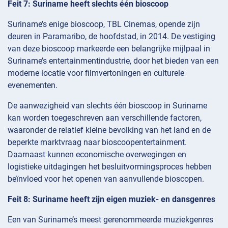
Feit 7: Suriname heeft slechts één bioscoop
Suriname’s enige bioscoop, TBL Cinemas, opende zijn
deuren in Paramaribo, de hoofdstad, in 2014. De vestiging
van deze bioscoop markeerde een belangrijke mijlpaal in
Suriname’s entertainmentindustrie, door het bieden van een
moderne locatie voor filmvertoningen en culturele
evenementen.
De aanwezigheid van slechts één bioscoop in Suriname
kan worden toegeschreven aan verschillende factoren,
waaronder de relatief kleine bevolking van het land en de
beperkte marktvraag naar bioscoopentertainment.
Daarnaast kunnen economische overwegingen en
logistieke uitdagingen het besluitvormingsproces hebben
beïnvloed voor het openen van aanvullende bioscopen.
Feit 8: Suriname heeft zijn eigen muziek- en dansgenres
Een van Suriname’s meest gerenommeerde muziekgenres