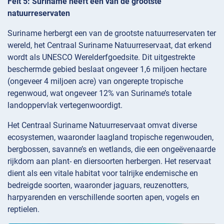
Feit 5: Suriname heeft een van de grootste
natuurreservaten
Suriname herbergt een van de grootste natuurreservaten ter
wereld, het Centraal Suriname Natuurreservaat, dat erkend
wordt als UNESCO Werelderfgoedsite. Dit uitgestrekte
beschermde gebied beslaat ongeveer 1,6 miljoen hectare
(ongeveer 4 miljoen acre) van ongerepte tropische
regenwoud, wat ongeveer 12% van Suriname’s totale
landoppervlak vertegenwoordigt.
Het Centraal Suriname Natuurreservaat omvat diverse
ecosystemen, waaronder laagland tropische regenwouden,
bergbossen, savanne’s en wetlands, die een ongeëvenaarde
rijkdom aan plant- en diersoorten herbergen. Het reservaat
dient als een vitale habitat voor talrijke endemische en
bedreigde soorten, waaronder jaguars, reuzenotters,
harpyarenden en verschillende soorten apen, vogels en
reptielen.