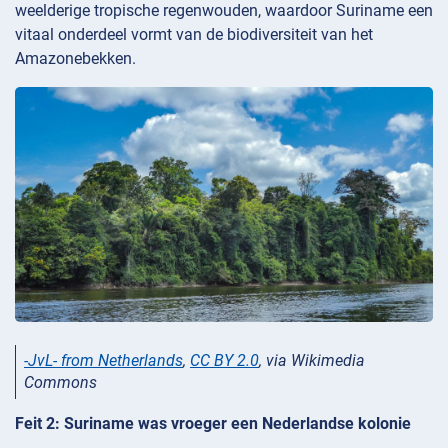
weelderige tropische regenwouden, waardoor Suriname een
vitaal onderdeel vormt van de biodiversiteit van het
Amazonebekken.
-JvL- from Netherlands
,
CC BY 2.0
, via Wikimedia
Commons
Feit 2: Suriname was vroeger een Nederlandse kolonie