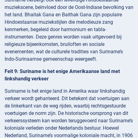
muziekscene, beïnvloed door de Oost-Indiase bevolking van
het land. Bhaitak Gana en Baithak Gana zijn populaire
Hindoestaanse muziekstijlen die melodieuze zang
kenmerken, begeleid door harmonium en tabla-
instrumenten. Deze genres worden vaak uitgevoerd bij
religieuze bijeenkomsten, bruiloften en sociale
evenementen, wat de culturele tradities van Suriname’s
Indo-Surinaamse gemeenschap weergeeft.
Feit 9: Suriname is het enige Amerikaanse land met
linkshandig verkeer
Suriname is het enige land in Amerika waar linkshandig
verkeer wordt gehanteerd. Dit betekent dat voertuigen aan
de linkerkant van de weg rijden, waarbij rechtsgestuurde
voertuigen de norm zijn. De historische oorsprong van dit
verkeerssysteem kan worden teruggevoerd naar Suriname’s
koloniale verleden onder Nederlands bestuur. Hoewel
Nederland, Suriname’s voormalige koloniale macht, in 1906