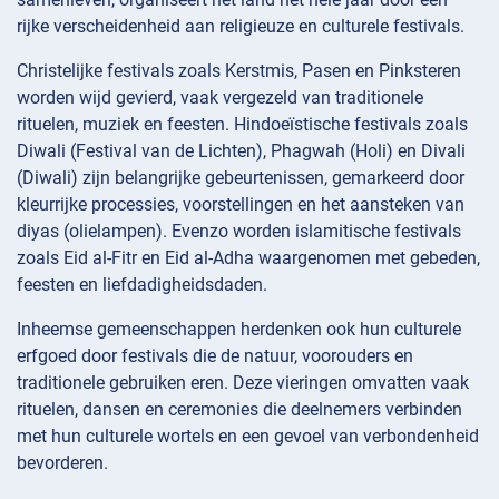
rijke verscheidenheid aan religieuze en culturele festivals.
Christelijke festivals zoals Kerstmis, Pasen en Pinksteren
worden wijd gevierd, vaak vergezeld van traditionele
rituelen, muziek en feesten. Hindoeïstische festivals zoals
Diwali (Festival van de Lichten), Phagwah (Holi) en Divali
(Diwali) zijn belangrijke gebeurtenissen, gemarkeerd door
kleurrijke processies, voorstellingen en het aansteken van
diyas (olielampen). Evenzo worden islamitische festivals
zoals Eid al-Fitr en Eid al-Adha waargenomen met gebeden,
feesten en liefdadigheidsdaden.
Inheemse gemeenschappen herdenken ook hun culturele
erfgoed door festivals die de natuur, voorouders en
traditionele gebruiken eren. Deze vieringen omvatten vaak
rituelen, dansen en ceremonies die deelnemers verbinden
met hun culturele wortels en een gevoel van verbondenheid
bevorderen.