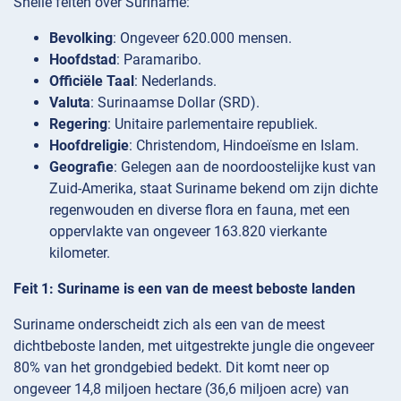
Snelle feiten over Suriname:
Bevolking
: Ongeveer 620.000 mensen.
Hoofdstad
: Paramaribo.
Officiële Taal
: Nederlands.
Valuta
: Surinaamse Dollar (SRD).
Regering
: Unitaire parlementaire republiek.
Hoofdreligie
: Christendom, Hindoeïsme en Islam.
Geografie
: Gelegen aan de noordoostelijke kust van
Zuid-Amerika, staat Suriname bekend om zijn dichte
regenwouden en diverse flora en fauna, met een
oppervlakte van ongeveer 163.820 vierkante
kilometer.
Feit 1: Suriname is een van de meest beboste landen
Suriname onderscheidt zich als een van de meest
dichtbeboste landen, met uitgestrekte jungle die ongeveer
80% van het grondgebied bedekt. Dit komt neer op
ongeveer 14,8 miljoen hectare (36,6 miljoen acre) van