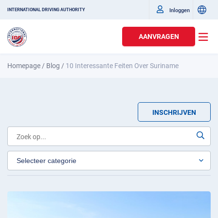
Inloggen
INTERNATIONAL DRIVING AUTHORITY
AANVRAGEN
Homepage
/
Blog
/
10 Interessante Feiten Over Suriname
INSCHRIJVEN