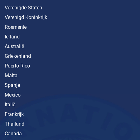
Verenigde Staten
Verenigd Koninkrijk
Roemenië
Ierland
Australië
Griekenland
Puerto Rico
Malta
Spanje
Mexico
Italië
Frankrijk
Thailand
Canada