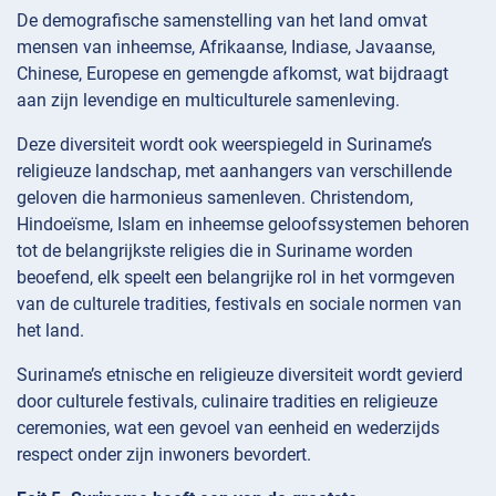
De demografische samenstelling van het land omvat
mensen van inheemse, Afrikaanse, Indiase, Javaanse,
Chinese, Europese en gemengde afkomst, wat bijdraagt
aan zijn levendige en multiculturele samenleving.
Deze diversiteit wordt ook weerspiegeld in Suriname’s
religieuze landschap, met aanhangers van verschillende
geloven die harmonieus samenleven. Christendom,
Hindoeïsme, Islam en inheemse geloofssystemen behoren
tot de belangrijkste religies die in Suriname worden
beoefend, elk speelt een belangrijke rol in het vormgeven
van de culturele tradities, festivals en sociale normen van
het land.
Suriname’s etnische en religieuze diversiteit wordt gevierd
door culturele festivals, culinaire tradities en religieuze
ceremonies, wat een gevoel van eenheid en wederzijds
respect onder zijn inwoners bevordert.