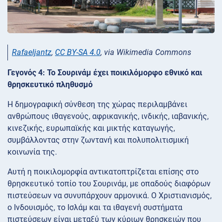
Rafaeljantz
,
CC BY-SA 4.0
, via Wikimedia Commons
Γεγονός 4: Το Σουρινάμ έχει ποικιλόμορφο εθνικό και
θρησκευτικό πληθυσμό
Η δημογραφική σύνθεση της χώρας περιλαμβάνει
ανθρώπους ιθαγενούς, αφρικανικής, ινδικής, ιαβανικής,
κινεζικής, ευρωπαϊκής και μικτής καταγωγής,
συμβάλλοντας στην ζωντανή και πολυπολιτισμική
κοινωνία της.
Αυτή η ποικιλομορφία αντικατοπτρίζεται επίσης στο
θρησκευτικό τοπίο του Σουρινάμ, με οπαδούς διαφόρων
πιστεύσεων να συνυπάρχουν αρμονικά. Ο Χριστιανισμός,
ο Ινδουισμός, το Ισλάμ και τα ιθαγενή συστήματα
πιστεύσεων είναι μεταξύ των κύριων θρησκειών που