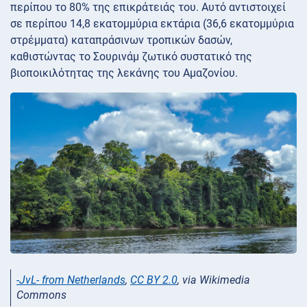
περίπου το 80% της επικράτειάς του. Αυτό αντιστοιχεί
σε περίπου 14,8 εκατομμύρια εκτάρια (36,6 εκατομμύρια
στρέμματα) καταπράσινων τροπικών δασών,
καθιστώντας το Σουρινάμ ζωτικό συστατικό της
βιοποικιλότητας της λεκάνης του Αμαζονίου.
-JvL- from Netherlands
,
CC BY 2.0
, via Wikimedia
Commons