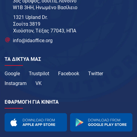
3ος όροφος, σουίτα, Λονδίνο
W1B 3HH, Ηνωμένο Βασίλειο
1321 Upland Dr.
Σουίτα 3819
Χιούστον, Τέξας 77043, ΗΠΑ
info@idaoffice.org
ΤΑ ΔΊΚΤΥΑ ΜΑΣ
Google
Trustpilot
Facebook
Twitter
Instagram
VK
ΕΦΑΡΜΟΓΉ ΓΙΑ ΚΙΝΗΤΆ