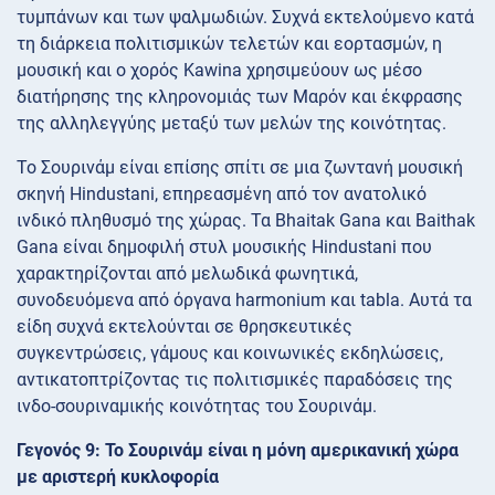
τυμπάνων και των ψαλμωδιών. Συχνά εκτελούμενο κατά
τη διάρκεια πολιτισμικών τελετών και εορτασμών, η
μουσική και ο χορός Kawina χρησιμεύουν ως μέσο
διατήρησης της κληρονομιάς των Μαρόν και έκφρασης
της αλληλεγγύης μεταξύ των μελών της κοινότητας.
Το Σουρινάμ είναι επίσης σπίτι σε μια ζωντανή μουσική
σκηνή Hindustani, επηρεασμένη από τον ανατολικό
ινδικό πληθυσμό της χώρας. Τα Bhaitak Gana και Baithak
Gana είναι δημοφιλή στυλ μουσικής Hindustani που
χαρακτηρίζονται από μελωδικά φωνητικά,
συνοδευόμενα από όργανα harmonium και tabla. Αυτά τα
είδη συχνά εκτελούνται σε θρησκευτικές
συγκεντρώσεις, γάμους και κοινωνικές εκδηλώσεις,
αντικατοπτρίζοντας τις πολιτισμικές παραδόσεις της
ινδο-σουριναμικής κοινότητας του Σουρινάμ.
Γεγονός 9: Το Σουρινάμ είναι η μόνη αμερικανική χώρα
με αριστερή κυκλοφορία