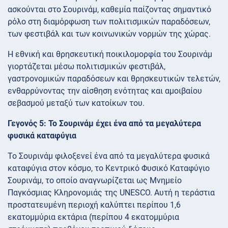
ασκούνται στο Σουρινάμ, καθεμία παίζοντας σημαντικό
ρόλο στη διαμόρφωση των πολιτισμικών παραδόσεων,
των φεστιβάλ και των κοινωνικών νορμών της χώρας.
Η εθνική και θρησκευτική ποικιλομορφία του Σουρινάμ
γιορτάζεται μέσω πολιτισμικών φεστιβάλ,
γαστρονομικών παραδόσεων και θρησκευτικών τελετών,
ενθαρρύνοντας την αίσθηση ενότητας και αμοιβαίου
σεβασμού μεταξύ των κατοίκων του.
Γεγονός 5: Το Σουρινάμ έχει ένα από τα μεγαλύτερα
φυσικά καταφύγια
Το Σουρινάμ φιλοξενεί ένα από τα μεγαλύτερα φυσικά
καταφύγια στον κόσμο, το Κεντρικό Φυσικό Καταφύγιο
Σουρινάμ, το οποίο αναγνωρίζεται ως Μνημείο
Παγκόσμιας Κληρονομιάς της UNESCO. Αυτή η τεράστια
προστατευμένη περιοχή καλύπτει περίπου 1,6
εκατομμύρια εκτάρια (περίπου 4 εκατομμύρια