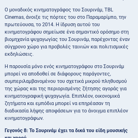
Ο μοναδικός κινηματογράφος του Σουρινάμ, TBL
Cinemas, άνοιξε τις πόρτες του στο Παραμαρίμπο, την
πρωτεύουσα, το 2014. Η ίδρυση αυτού του
κινηματογράφου σημείωσε ένα σημαντικό ορόσημο στη
βιομηχανία ψυχαγωγίας του Σουρινάμ, παρέχοντας έναν
σύγχρονο χώρο για προβολές ταινιών και πολιτισμικές
εκδηλώσεις.
Η παρουσία μόνο ενός κινηματογράφου στο Σουρινάμ
μπορεί να αποδοθεί σε διάφορους παράγοντες,
συμπεριλαμβανομένου του σχετικά μικρού πληθυσμού
της χώρας και της περιορισμένης ζήτησης αγοράς για
κινηματογραφική ψυχαγωγία. Επιπλέον, οικονομικά
ζητήματα και εμπόδια μπορεί να επηρέασαν τη
διαδικασία λήψης αποφάσεων για το άνοιγμα επιπλέον
κινηματογράφων.
Γεγονός 8: Το Σουρινάμ έχει τα δικά του είδη μουσικής
και χορού