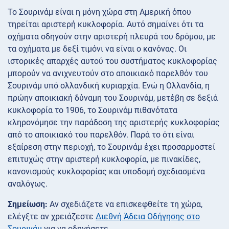
Το Σουρινάμ είναι η μόνη χώρα στη Αμερική όπου
τηρείται αριστερή κυκλοφορία. Αυτό σημαίνει ότι τα
οχήματα οδηγούν στην αριστερή πλευρά του δρόμου, με
τα οχήματα με δεξί τιμόνι να είναι ο κανόνας. Οι
ιστορικές απαρχές αυτού του συστήματος κυκλοφορίας
μπορούν να ανιχνευτούν στο αποικιακό παρελθόν του
Σουρινάμ υπό ολλανδική κυριαρχία. Ενώ η Ολλανδία, η
πρώην αποικιακή δύναμη του Σουρινάμ, μετέβη σε δεξιά
κυκλοφορία το 1906, το Σουρινάμ πιθανότατα
κληρονόμησε την παράδοση της αριστερής κυκλοφορίας
από το αποικιακό του παρελθόν. Παρά το ότι είναι
εξαίρεση στην περιοχή, το Σουρινάμ έχει προσαρμοστεί
επιτυχώς στην αριστερή κυκλοφορία, με πινακίδες,
κανονισμούς κυκλοφορίας και υποδομή σχεδιασμένα
αναλόγως.
Σημείωση:
Αν σχεδιάζετε να επισκεφθείτε τη χώρα,
ελέγξτε αν χρειάζεστε
Διεθνή Άδεια Οδήγησης στο
Σουρινάμ
για να οδηγήσετε.