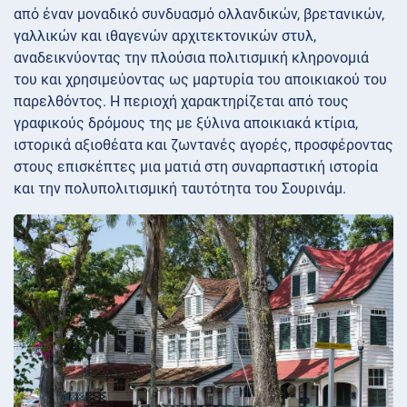
από έναν μοναδικό συνδυασμό ολλανδικών, βρετανικών,
γαλλικών και ιθαγενών αρχιτεκτονικών στυλ,
αναδεικνύοντας την πλούσια πολιτισμική κληρονομιά
του και χρησιμεύοντας ως μαρτυρία του αποικιακού του
παρελθόντος. Η περιοχή χαρακτηρίζεται από τους
γραφικούς δρόμους της με ξύλινα αποικιακά κτίρια,
ιστορικά αξιοθέατα και ζωντανές αγορές, προσφέροντας
στους επισκέπτες μια ματιά στη συναρπαστική ιστορία
και την πολυπολιτισμική ταυτότητα του Σουρινάμ.