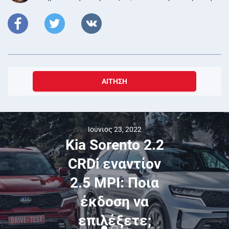
ΑΊΤΗΣΗ
Ιούνιος 23, 2022
Kia Sorento 2.2
CRDi εναντίον
2.5 MPI: Ποια
έκδοση να
επιλέξετε;