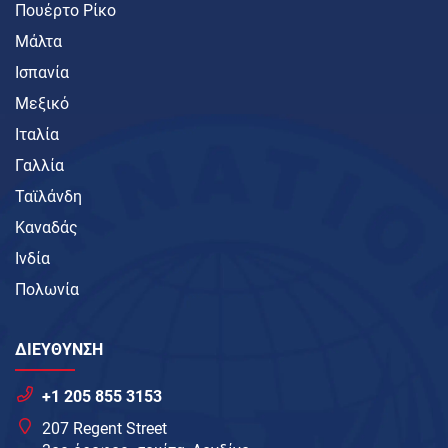
Πουέρτο Ρίκο
Μάλτα
Ισπανία
Μεξικό
Ιταλία
Γαλλία
Ταϊλάνδη
Καναδάς
Ινδία
Πολωνία
ΔΙΕΥΘΥΝΣΗ
+1 205 855 3153
207 Regent Street