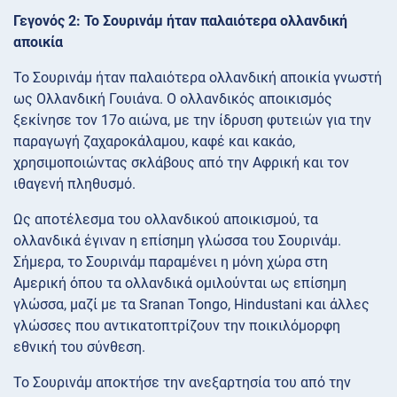
Γεγονός 2: Το Σουρινάμ ήταν παλαιότερα ολλανδική
αποικία
Το Σουρινάμ ήταν παλαιότερα ολλανδική αποικία γνωστή
ως Ολλανδική Γουιάνα. Ο ολλανδικός αποικισμός
ξεκίνησε τον 17ο αιώνα, με την ίδρυση φυτειών για την
παραγωγή ζαχαροκάλαμου, καφέ και κακάο,
χρησιμοποιώντας σκλάβους από την Αφρική και τον
ιθαγενή πληθυσμό.
Ως αποτέλεσμα του ολλανδικού αποικισμού, τα
ολλανδικά έγιναν η επίσημη γλώσσα του Σουρινάμ.
Σήμερα, το Σουρινάμ παραμένει η μόνη χώρα στη
Αμερική όπου τα ολλανδικά ομιλούνται ως επίσημη
γλώσσα, μαζί με τα Sranan Tongo, Hindustani και άλλες
γλώσσες που αντικατοπτρίζουν την ποικιλόμορφη
εθνική του σύνθεση.
Το Σουρινάμ αποκτήσε την ανεξαρτησία του από την