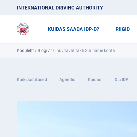
INTERNATIONAL DRIVING AUTHORITY
KUIDAS SAADA IDP-D?
RIIGID
Koduleht
/
Blogi
/
10 huvitavat fakti Suriname kohta
Kõik postitused
Agendid
Kuidas
IDL/IDP