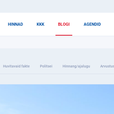
HINNAD
KKK
BLOGI
AGENDID
Huvitavaid fakte
Politsei
Hinnang/ajalugu
Arvustu