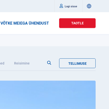
Logi sisse
VÕTKE MEIEGA ÜHENDUST
TAOTLE
sed
Reisimine
TELLIMUSE