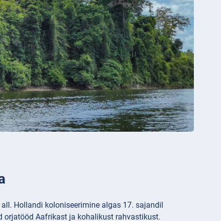
a
ll. Hollandi koloniseerimine algas 17. sajandil
 orjatööd Aafrikast ja kohalikust rahvastikust.