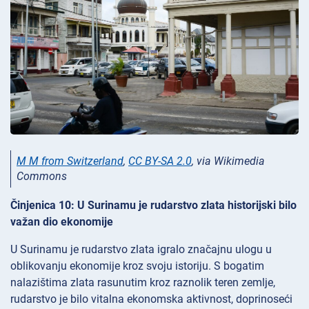
M M from Switzerland
,
CC BY-SA 2.0
, via Wikimedia
Commons
Činjenica 10: U Surinamu je rudarstvo zlata historijski bilo
važan dio ekonomije
U Surinamu je rudarstvo zlata igralo značajnu ulogu u
oblikovanju ekonomije kroz svoju istoriju. S bogatim
nalazištima zlata rasunutim kroz raznolik teren zemlje,
rudarstvo je bilo vitalna ekonomska aktivnost, doprinoseći