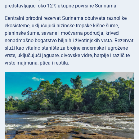
predstavljajući oko 12% ukupne površine Surinama.
Centralni prirodni rezervat Surinama obuhvata raznolike
ekosisteme, uključujući nizinske tropske kišne šume,
planinske šume, savane i močvarna područja, kriveći
nenadmašno bogatstvo biljnih i životinjskih vrsta. Rezervat
služi kao vitalno stanište za brojne endemske i ugrožene
vrste, uključujući jaguare, divovske vidre, harpije i različite
vrste majmuna, ptica i reptila.