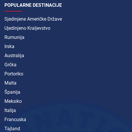
POPULARNE DESTINACIJE
Sjedinjene Američke Države
Ujedinjeno Kraljevstvo
Rumunija
Irska
Australija
Grčka
Portoriko
Malta
Španija
Meksiko
Italija
Francuska
Tajland