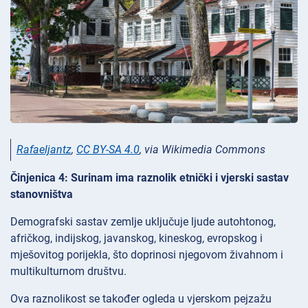
Rafaeljantz
,
CC BY-SA 4.0
, via Wikimedia Commons
Činjenica 4: Surinam ima raznolik etnički i vjerski sastav
stanovništva
Demografski sastav zemlje uključuje ljude autohtonog,
afričkog, indijskog, javanskog, kineskog, evropskog i
mješovitog porijekla, što doprinosi njegovom živahnom i
multikulturnom društvu.
Ova raznolikost se također ogleda u vjerskom pejzažu