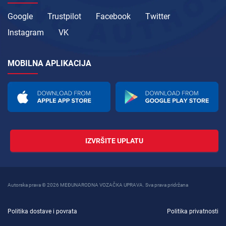
Google
Trustpilot
Facebook
Twitter
Instagram
VK
MOBILNA APLIKACIJA
IZVRŠITE UPLATU
Autorska prava © 2026 MEĐUNARODNA VOZAČKA UPRAVA. Sva prava pridržana
Politika dostave i povrata
Politika privatnosti