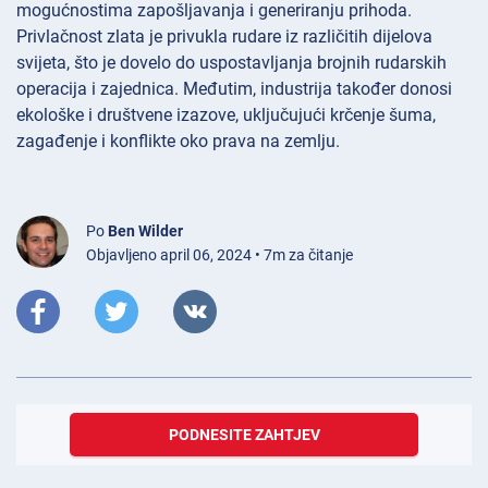
mogućnostima zapošljavanja i generiranju prihoda.
Privlačnost zlata je privukla rudare iz različitih dijelova
svijeta, što je dovelo do uspostavljanja brojnih rudarskih
operacija i zajednica. Međutim, industrija također donosi
ekološke i društvene izazove, uključujući krčenje šuma,
zagađenje i konflikte oko prava na zemlju.
Po
Ben Wilder
Objavljeno april 06, 2024 • 7m za čitanje
PODNESITE ZAHTJEV