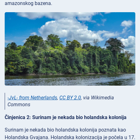
amazonskog bazena.
-JvL- from Netherlands
,
CC BY 2.0
, via Wikimedia
Commons
Činjenica 2: Surinam je nekada bio holandska kolonija
Surinam je nekada bio holandska kolonija poznata kao
Holandska Gvajana. Holandska kolonizacija je počela u 17.