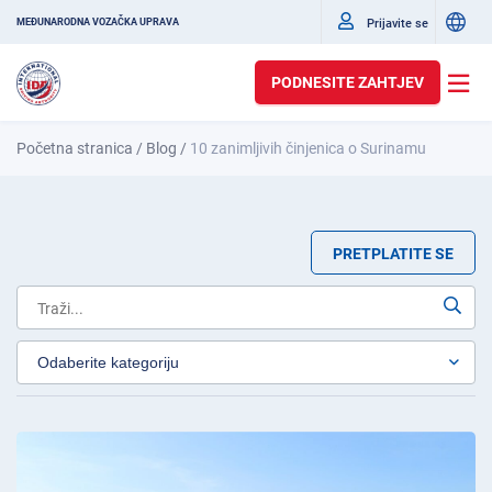
Prijavite se
MEĐUNARODNA VOZAČKA UPRAVA
PODNESITE ZAHTJEV
Početna stranica
/
Blog
/
10 zanimljivih činjenica o Surinamu
PRETPLATITE SE