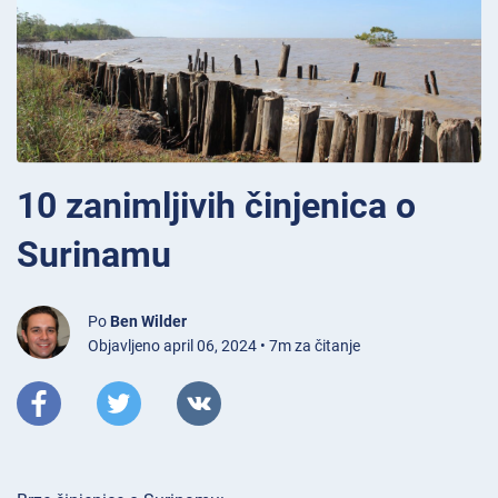
10 zanimljivih činjenica o
Surinamu
Po
Ben Wilder
Objavljeno april 06, 2024 • 7m za čitanje