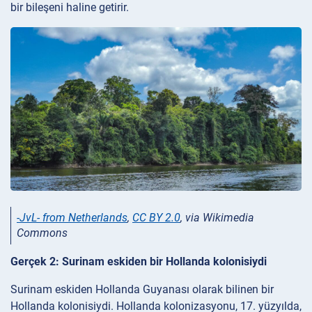
bir bileşeni haline getirir.
-JvL- from Netherlands
,
CC BY 2.0
, via Wikimedia
Commons
Gerçek 2: Surinam eskiden bir Hollanda kolonisiydi
Surinam eskiden Hollanda Guyanası olarak bilinen bir
Hollanda kolonisiydi. Hollanda kolonizasyonu, 17. yüzyılda,