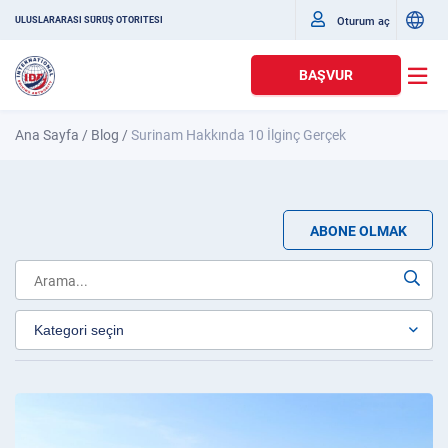
Oturum aç
ULUSLARARASI SÜRÜŞ OTORITESI
BAŞVUR
Ana Sayfa
/
Blog
/
Surinam Hakkında 10 İlginç Gerçek
ABONE OLMAK