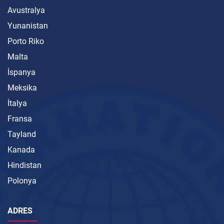
Avustralya
Yunanistan
Porto Riko
Malta
İspanya
Meksika
İtalya
Fransa
Tayland
Kanada
Hindistan
Polonya
ADRES