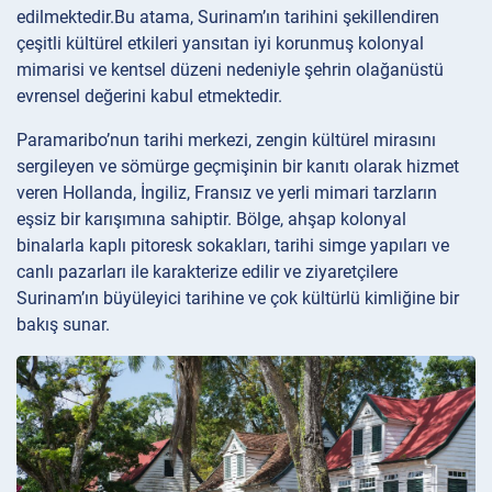
edilmektedir.Bu atama, Surinam’ın tarihini şekillendiren
çeşitli kültürel etkileri yansıtan iyi korunmuş kolonyal
mimarisi ve kentsel düzeni nedeniyle şehrin olağanüstü
evrensel değerini kabul etmektedir.
Paramaribo’nun tarihi merkezi, zengin kültürel mirasını
sergileyen ve sömürge geçmişinin bir kanıtı olarak hizmet
veren Hollanda, İngiliz, Fransız ve yerli mimari tarzların
eşsiz bir karışımına sahiptir. Bölge, ahşap kolonyal
binalarla kaplı pitoresk sokakları, tarihi simge yapıları ve
canlı pazarları ile karakterize edilir ve ziyaretçilere
Surinam’ın büyüleyici tarihine ve çok kültürlü kimliğine bir
bakış sunar.