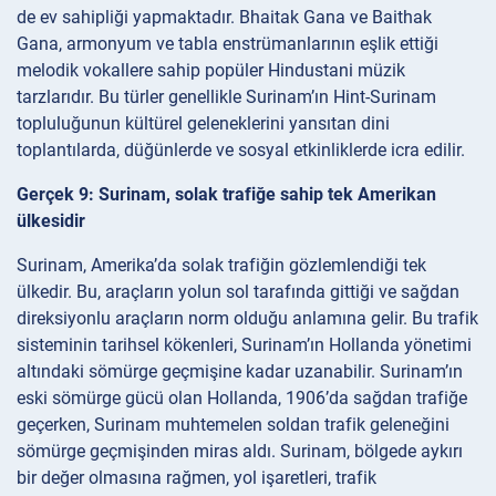
de ev sahipliği yapmaktadır. Bhaitak Gana ve Baithak
Gana, armonyum ve tabla enstrümanlarının eşlik ettiği
melodik vokallere sahip popüler Hindustani müzik
tarzlarıdır. Bu türler genellikle Surinam’ın Hint-Surinam
topluluğunun kültürel geleneklerini yansıtan dini
toplantılarda, düğünlerde ve sosyal etkinliklerde icra edilir.
Gerçek 9: Surinam, solak trafiğe sahip tek Amerikan
ülkesidir
Surinam, Amerika’da solak trafiğin gözlemlendiği tek
ülkedir. Bu, araçların yolun sol tarafında gittiği ve sağdan
direksiyonlu araçların norm olduğu anlamına gelir. Bu trafik
sisteminin tarihsel kökenleri, Surinam’ın Hollanda yönetimi
altındaki sömürge geçmişine kadar uzanabilir. Surinam’ın
eski sömürge gücü olan Hollanda, 1906’da sağdan trafiğe
geçerken, Surinam muhtemelen soldan trafik geleneğini
sömürge geçmişinden miras aldı. Surinam, bölgede aykırı
bir değer olmasına rağmen, yol işaretleri, trafik