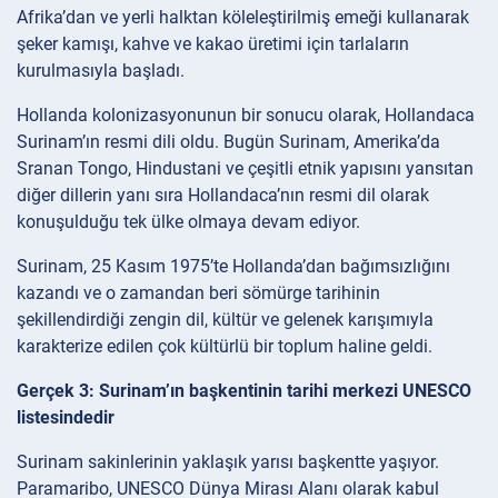
Afrika’dan ve yerli halktan köleleştirilmiş emeği kullanarak
şeker kamışı, kahve ve kakao üretimi için tarlaların
kurulmasıyla başladı.
Hollanda kolonizasyonunun bir sonucu olarak, Hollandaca
Surinam’ın resmi dili oldu. Bugün Surinam, Amerika’da
Sranan Tongo, Hindustani ve çeşitli etnik yapısını yansıtan
diğer dillerin yanı sıra Hollandaca’nın resmi dil olarak
konuşulduğu tek ülke olmaya devam ediyor.
Surinam, 25 Kasım 1975’te Hollanda’dan bağımsızlığını
kazandı ve o zamandan beri sömürge tarihinin
şekillendirdiği zengin dil, kültür ve gelenek karışımıyla
karakterize edilen çok kültürlü bir toplum haline geldi.
Gerçek 3: Surinam’ın başkentinin tarihi merkezi UNESCO
listesindedir
Surinam sakinlerinin yaklaşık yarısı başkentte yaşıyor.
Paramaribo, UNESCO Dünya Mirası Alanı olarak kabul