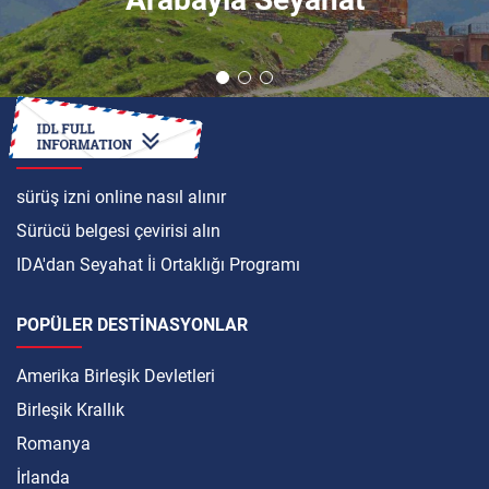
ULUSLARARASI
sürüş izni online nasıl alınır
Sürücü belgesi çevirisi alın
IDA'dan Seyahat İi Ortaklığı Programı
POPÜLER DESTINASYONLAR
Amerika Birleşik Devletleri
Birleşik Krallık
Romanya
İrlanda