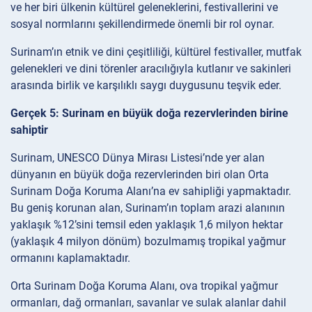
ve her biri ülkenin kültürel geleneklerini, festivallerini ve
sosyal normlarını şekillendirmede önemli bir rol oynar.
Surinam’ın etnik ve dini çeşitliliği, kültürel festivaller, mutfak
gelenekleri ve dini törenler aracılığıyla kutlanır ve sakinleri
arasında birlik ve karşılıklı saygı duygusunu teşvik eder.
Gerçek 5: Surinam en büyük doğa rezervlerinden birine
sahiptir
Surinam, UNESCO Dünya Mirası Listesi’nde yer alan
dünyanın en büyük doğa rezervlerinden biri olan Orta
Surinam Doğa Koruma Alanı’na ev sahipliği yapmaktadır.
Bu geniş korunan alan, Surinam’ın toplam arazi alanının
yaklaşık %12’sini temsil eden yaklaşık 1,6 milyon hektar
(yaklaşık 4 milyon dönüm) bozulmamış tropikal yağmur
ormanını kaplamaktadır.
Orta Surinam Doğa Koruma Alanı, ova tropikal yağmur
ormanları, dağ ormanları, savanlar ve sulak alanlar dahil