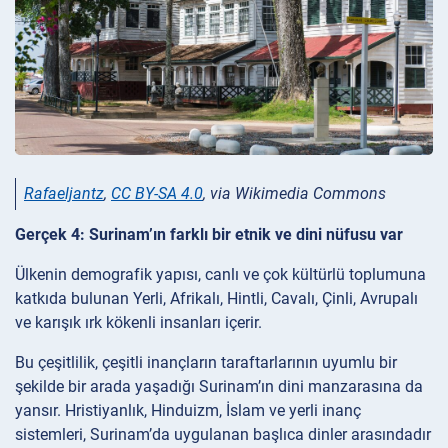
Rafaeljantz
,
CC BY-SA 4.0
, via Wikimedia Commons
Gerçek 4: Surinam’ın farklı bir etnik ve dini nüfusu var
Ülkenin demografik yapısı, canlı ve çok kültürlü toplumuna
katkıda bulunan Yerli, Afrikalı, Hintli, Cavalı, Çinli, Avrupalı
ve karışık ırk kökenli insanları içerir.
Bu çeşitlilik, çeşitli inançların taraftarlarının uyumlu bir
şekilde bir arada yaşadığı Surinam’ın dini manzarasına da
yansır. Hristiyanlık, Hinduizm, İslam ve yerli inanç
sistemleri, Surinam’da uygulanan başlıca dinler arasındadır