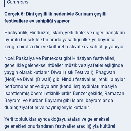
Commons
Gerçek 6: Dini çeşitlilik nedeniyle Surinam çeşitli
festivallere ev sahipliği yapıyor
Hristiyanlık, Hinduizm, İslam, yerli dinler ve diğer inançların
uyumlu bir şekilde bir arada yaşadığı ülke, yıl boyunca
zengin bir dizi dini ve kültürel festivale ev sahipliği yapıyor.
Noel, Paskalya ve Pentekost gibi Hıristiyan festivalleri,
genellikle geleneksel ritüeller, müzik ve ziyafetler eşliğinde
yaygın olarak kutlanır. Diwali (Işık Festivali), Phagwah
(Holi) ve Divali (Diwali) gibi Hindu festivalleri, renkli alaylar,
performanslar ve diyaların (kandiller) aydınlatılmasıyla
işaretlenmiş önemli etkinliklerdir. Benzer şekilde, Ramazan
Bayramı ve Kurban Bayramı gibi İslami bayramlar da
dualar, ziyafetler ve hayır işleriyle kutlanır.
Yerli topluluklar ayrıca doğayı, ataları ve geleneksel
gelenekleri onurlandıran festivaller aracılığıyla kültürel