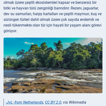
olmak üzere çeşitli ekosistemleri kapsar ve benzersiz bir
bitki ve hayvan türü zenginliği barındırır. Rezerv, jaguarlar,
dev su samurları, harpy kartalları ve çeşitli maymun, kuş ve
sürüngen türleri dahil olmak üzere çok sayıda endemik ve
nesli tükenmekte olan tür için hayati bir yaşam alanı görevi
görüyor.
-JvL- from Netherlands
,
CC BY 2.0
, via Wikimedia