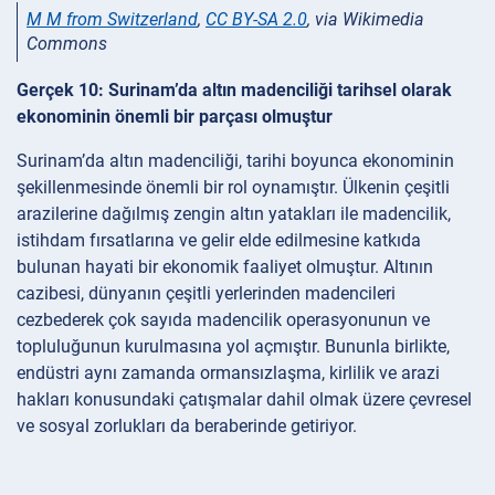
M M from Switzerland
,
CC BY-SA 2.0
, via Wikimedia
Commons
Gerçek 10: Surinam’da altın madenciliği tarihsel olarak
ekonominin önemli bir parçası olmuştur
Surinam’da altın madenciliği, tarihi boyunca ekonominin
şekillenmesinde önemli bir rol oynamıştır. Ülkenin çeşitli
arazilerine dağılmış zengin altın yatakları ile madencilik,
istihdam fırsatlarına ve gelir elde edilmesine katkıda
bulunan hayati bir ekonomik faaliyet olmuştur. Altının
cazibesi, dünyanın çeşitli yerlerinden madencileri
cezbederek çok sayıda madencilik operasyonunun ve
topluluğunun kurulmasına yol açmıştır. Bununla birlikte,
endüstri aynı zamanda ormansızlaşma, kirlilik ve arazi
hakları konusundaki çatışmalar dahil olmak üzere çevresel
ve sosyal zorlukları da beraberinde getiriyor.