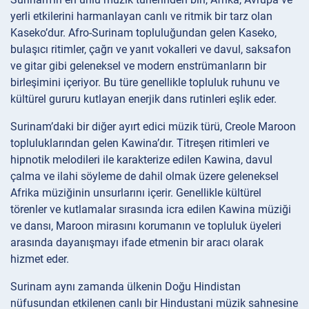
yerli etkilerini harmanlayan canlı ve ritmik bir tarz olan
Kaseko’dur. Afro-Surinam topluluğundan gelen Kaseko,
bulaşıcı ritimler, çağrı ve yanıt vokalleri ve davul, saksafon
ve gitar gibi geleneksel ve modern enstrümanların bir
birleşimini içeriyor. Bu türe genellikle topluluk ruhunu ve
kültürel gururu kutlayan enerjik dans rutinleri eşlik eder.
Surinam’daki bir diğer ayırt edici müzik türü, Creole Maroon
topluluklarından gelen Kawina’dır. Titreşen ritimleri ve
hipnotik melodileri ile karakterize edilen Kawina, davul
çalma ve ilahi söyleme de dahil olmak üzere geleneksel
Afrika müziğinin unsurlarını içerir. Genellikle kültürel
törenler ve kutlamalar sırasında icra edilen Kawina müziği
ve dansı, Maroon mirasını korumanın ve topluluk üyeleri
arasında dayanışmayı ifade etmenin bir aracı olarak
hizmet eder.
Surinam aynı zamanda ülkenin Doğu Hindistan
nüfusundan etkilenen canlı bir Hindustani müzik sahnesine