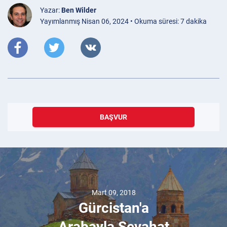
Yazar:
Ben Wilder
Yayımlanmış Nisan 06, 2024 • Okuma süresi: 7 dakika
BAŞVUR
Mart 09, 2018
Gürcistan'a
Arabayla Seyahat