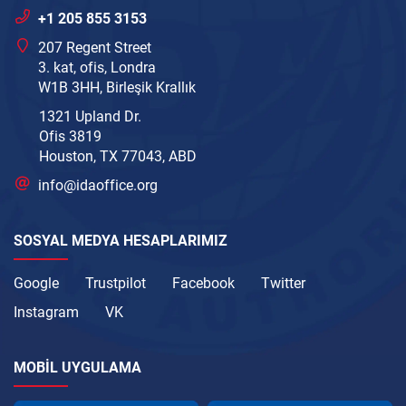
+1 205 855 3153
207 Regent Street
3. kat, ofis, Londra
W1B 3HH, Birleşik Krallık
1321 Upland Dr.
Ofis 3819
Houston, TX 77043, ABD
info@idaoffice.org
SOSYAL MEDYA HESAPLARIMIZ
Google
Trustpilot
Facebook
Twitter
Instagram
VK
MOBIL UYGULAMA