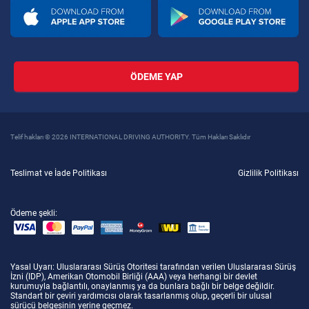
ÖDEME YAP
Telif hakları © 2026 INTERNATIONAL DRIVING AUTHORITY. Tüm Hakları Saklıdır
Teslimat ve İade Politikası
Gizlilik Politikası
Ödeme şekli:
Yasal Uyarı
: Uluslararası Sürüş Otoritesi tarafından verilen Uluslararası Sürüş
İzni (IDP), Amerikan Otomobil Birliği (AAA) veya herhangi bir devlet
kurumuyla bağlantılı, onaylanmış ya da bunlara bağlı bir belge değildir.
Standart bir çeviri yardımcısı olarak tasarlanmış olup, geçerli bir ulusal
sürücü belgesinin yerine geçmez.