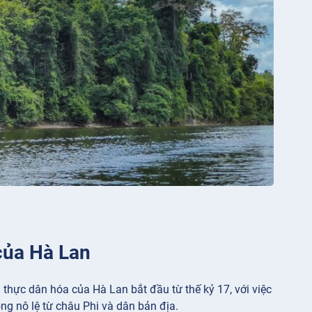
 của Hà Lan
thực dân hóa của Hà Lan bắt đầu từ thế kỷ 17, với việc
ng nô lệ từ châu Phi và dân bản địa.