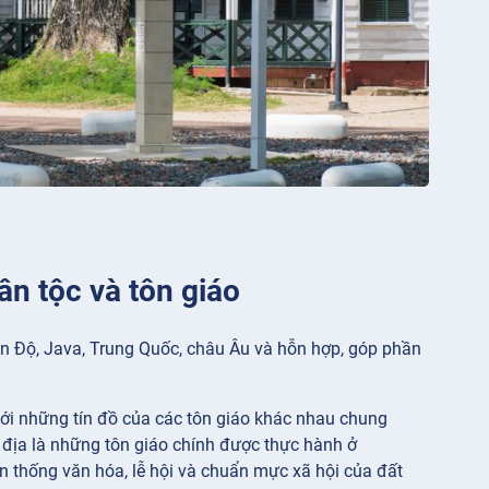
ân tộc và tôn giáo
n Độ, Java, Trung Quốc, châu Âu và hỗn hợp, góp phần
ới những tín đồ của các tôn giáo khác nhau chung
n địa là những tôn giáo chính được thực hành ở
ền thống văn hóa, lễ hội và chuẩn mực xã hội của đất