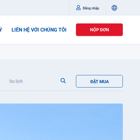
Đăng nhập
Ý
LIÊN HỆ VỚI CHÚNG TÔI
NỘP ĐƠN
Du lịch
ĐẶT MUA