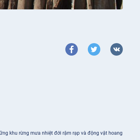
hững khu rừng mưa nhiệt đới rậm rạp và động vật hoang