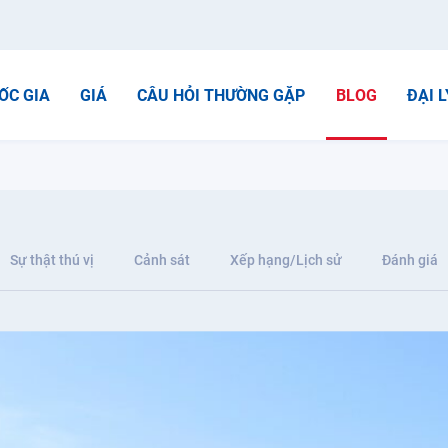
ỐC GIA
GIÁ
CÂU HỎI THƯỜNG GẶP
BLOG
ĐẠI L
Sự thật thú vị
Cảnh sát
Xếp hạng/Lịch sử
Đánh giá