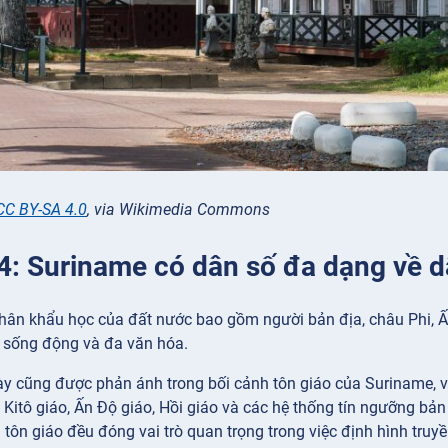
CC BY-SA 4.0
, via Wikimedia Commons
 4: Suriname có dân số đa dạng về d
ân khẩu học của đất nước bao gồm người bản địa, châu Phi, Ấ
i sống động và đa văn hóa.
y cũng được phản ánh trong bối cảnh tôn giáo của Suriname, v
 Kitô giáo, Ấn Độ giáo, Hồi giáo và các hệ thống tín ngưỡng bả
tôn giáo đều đóng vai trò quan trọng trong việc định hình truy