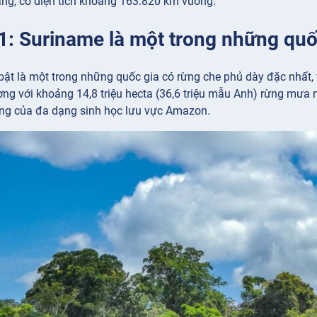
ng, có diện tích khoảng 163.820 km vuông.
 1: Suriname là một trong những quố
bật là một trong những quốc gia có rừng che phủ dày đặc nhất,
g với khoảng 14,8 triệu hecta (36,6 triệu mẫu Anh) rừng mưa nh
ng của đa dạng sinh học lưu vực Amazon.