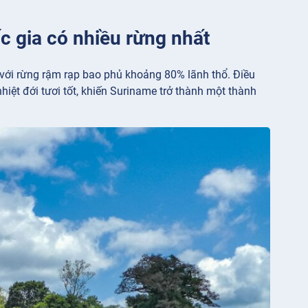
c gia có nhiều rừng nhất
 với rừng rậm rạp bao phủ khoảng 80% lãnh thổ. Điều
iệt đới tươi tốt, khiến Suriname trở thành một thành