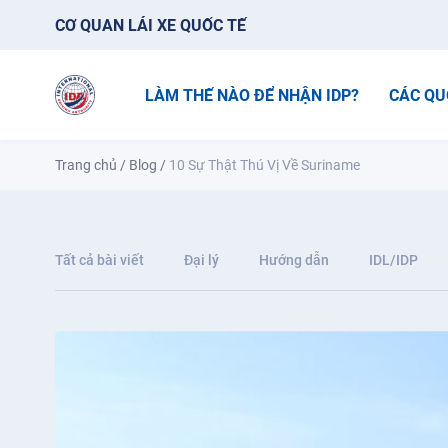
CƠ QUAN LÁI XE QUỐC TẾ
LÀM THẾ NÀO ĐỂ NHẬN IDP?
CÁC QU
Trang chủ
/
Blog
/
10 Sự Thật Thú Vị Về Suriname
Tất cả bài viết
Đại lý
Hướng dẫn
IDL/IDP