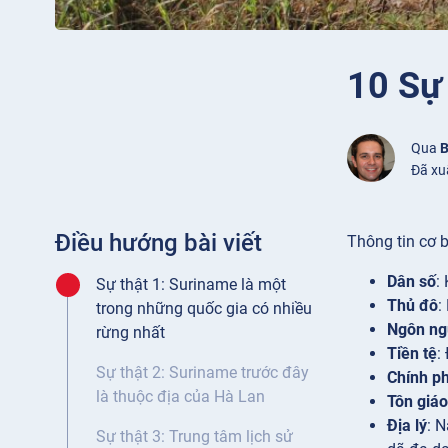
10 Sự
Qua
B
Đã xu
Điều hướng bài viết
Thông tin cơ 
Dân số
:
Sự thật 1: Suriname là một
Thủ đô
:
trong những quốc gia có nhiều
Ngôn ng
rừng nhất
Tiền tệ
:
Sự thật 2: Suriname trước đây
Chính p
là thuộc địa của Hà Lan
Tôn giáo
Địa lý
: 
Sự thật 3: Trung tâm lịch sử