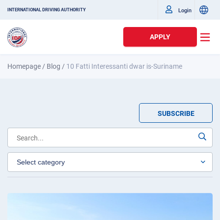
Login
INTERNATIONAL DRIVING AUTHORITY
APPLY
Homepage
/
Blog
/
10 Fatti Interessanti dwar is-Suriname
SUBSCRIBE