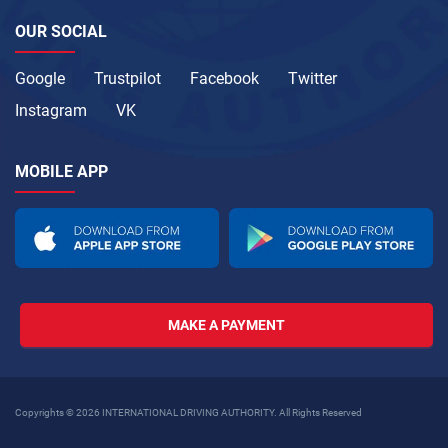
OUR SOCIAL
Google
Trustpilot
Facebook
Twitter
Instagram
VK
MOBILE APP
MAKE A PAYMENT
Copyrights © 2026 INTERNATIONAL DRIVING AUTHORITY. All Rights Reserved