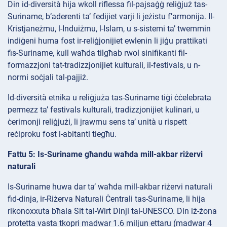
Din id-diversità hija wkoll riflessa fil-pajsaġġ reliġjuż tas-
Suriname, b’aderenti ta’ fedijiet varji li jeżistu f’armonija. Il-
Kristjaneżmu, l-Induiżmu, l-Islam, u s-sistemi ta’ twemmin
indiġeni huma fost ir-reliġjonijiet ewlenin li jiġu prattikati
fis-Suriname, kull waħda tilgħab rwol sinifikanti fil-
formazzjoni tat-tradizzjonijiet kulturali, il-festivals, u n-
normi soċjali tal-pajjiż.
Id-diversità etnika u reliġjuża tas-Suriname tiġi ċċelebrata
permezz ta’ festivals kulturali, tradizzjonijiet kulinari, u
ċerimonji reliġjużi, li jrawmu sens ta’ unità u rispett
reċiproku fost l-abitanti tiegħu.
Fattu 5: Is-Suriname għandu waħda mill-akbar riżervi
naturali
Is-Suriname huwa dar ta’ waħda mill-akbar riżervi naturali
fid-dinja, ir-Riżerva Naturali Ċentrali tas-Suriname, li hija
rikonoxxuta bħala Sit tal-Wirt Dinji tal-UNESCO. Din iż-żona
protetta vasta tkopri madwar 1.6 miljun ettaru (madwar 4