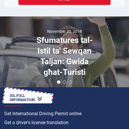
November 30, 2018
Sfumatures tal-
Istil ta' Sewqan
Taljan: Gwida
għat-Turisti
HOW TO
Get International Driving Permit online
Get a driver's license translation