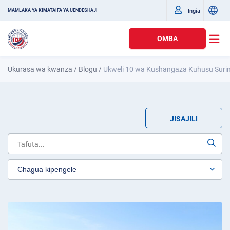
Ingia
MAMLAKA YA KIMATAIFA YA UENDESHAJI
OMBA
Ukurasa wa kwanza
/
Blogu
/
Ukweli 10 wa Kushangaza Kuhusu Sur
JISAJILI