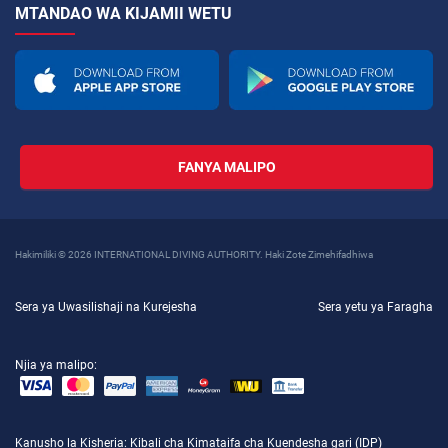
MTANDAO WA KIJAMII WETU
FANYA MALIPO
Hakimiliki © 2026 INTERNATIONAL DIVING AUTHORITY. Haki Zote Zimehifadhiwa
Sera ya Uwasilishaji na Kurejesha
Sera yetu ya Faragha
Njia ya malipo:
Kanusho la Kisheria
: Kibali cha Kimataifa cha Kuendesha gari (IDP)