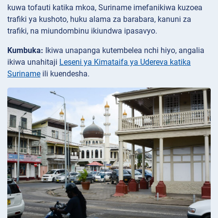
kuwa tofauti katika mkoa, Suriname imefanikiwa kuzoea
trafiki ya kushoto, huku alama za barabara, kanuni za
trafiki, na miundombinu ikiundwa ipasavyo.
Kumbuka:
Ikiwa unapanga kutembelea nchi hiyo, angalia
ikiwa unahitaji
Leseni ya Kimataifa ya Udereva katika
Suriname
ili kuendesha.