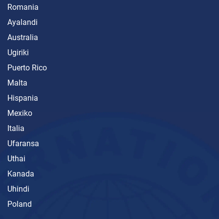
Romania
Ayalandi
Australia
Ugiriki
Puerto Rico
Malta
Hispania
Mexiko
Italia
Ufaransa
Uthai
Kanada
Uhindi
Poland