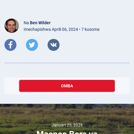
Na
Ben Wilder
Imechapishwa Aprili 06, 2024 • 7 kusoma
OMBA
Januari 25, 2026
Maeneo Bora ya