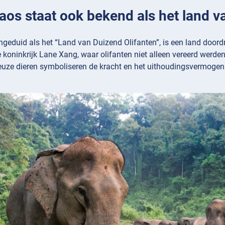
Laos staat ook bekend als het land v
geduid als het “Land van Duizend Olifanten”, is een land doord
e koninkrijk Lane Xang, waar olifanten niet alleen vereerd werd
uze dieren symboliseren de kracht en het uithoudingsvermogen v