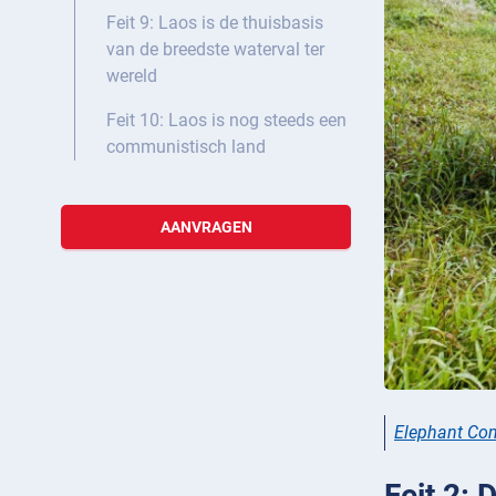
Feit 9: Laos is de thuisbasis
van de breedste waterval ter
wereld
Feit 10: Laos is nog steeds een
communistisch land
AANVRAGEN
Elephant Con
Feit 2: 