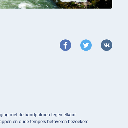
buiging met de handpalmen tegen elkaar.
happen en oude tempels betoveren bezoekers.