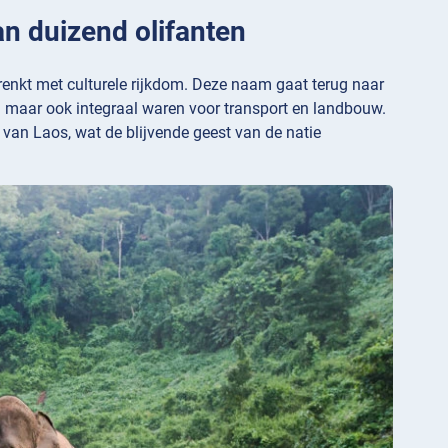
an duizend olifanten
renkt met culturele rijkdom. Deze naam gaat terug naar
en maar ook integraal waren voor transport en landbouw.
an Laos, wat de blijvende geest van de natie