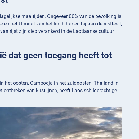
 dagelijkse maaltijden. Ongeveer 80% van de bevolking is
 en het klimaat van het land dragen bij aan de rijstteelt,
an rijst zijn diep verankerd in de Laotiaanse cultuur,
zië dat geen toegang heeft tot
 in het oosten, Cambodja in het zuidoosten, Thailand in
 ontbreken van kustlijnen, heeft Laos schilderachtige