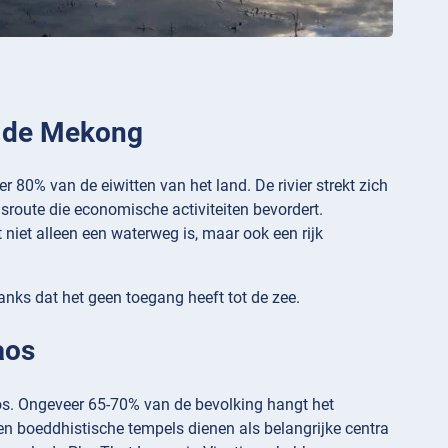
is de Mekong
r 80% van de eiwitten van het land. De rivier strekt zich
lsroute die economische activiteiten bevordert.
niet alleen een waterweg is, maar ook een rijk
nks dat het geen toegang heeft tot de zee.
aos
aos. Ongeveer 65-70% van de bevolking hangt het
en boeddhistische tempels dienen als belangrijke centra