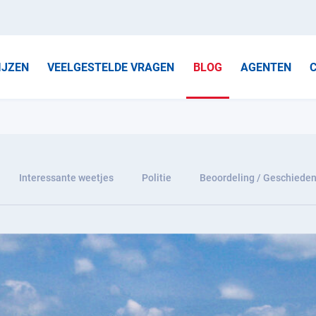
IJZEN
VEELGESTELDE VRAGEN
BLOG
AGENTEN
Interessante weetjes
Politie
Beoordeling / Geschieden