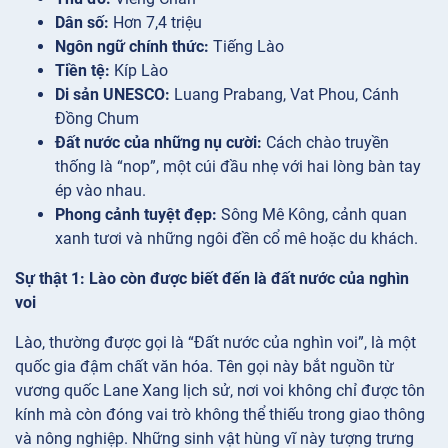
Dân số:
Hơn 7,4 triệu
Ngôn ngữ chính thức:
Tiếng Lào
Tiền tệ:
Kíp Lào
Di sản UNESCO:
Luang Prabang, Vat Phou, Cánh
Đồng Chum
Đất nước của những nụ cười:
Cách chào truyền
thống là “nop”, một cúi đầu nhẹ với hai lòng bàn tay
ép vào nhau.
Phong cảnh tuyệt đẹp:
Sông Mê Kông, cảnh quan
xanh tươi và những ngôi đền cổ mê hoặc du khách.
Sự thật 1: Lào còn được biết đến là đất nước của nghìn
voi
Lào, thường được gọi là “Đất nước của nghìn voi”, là một
quốc gia đậm chất văn hóa. Tên gọi này bắt nguồn từ
vương quốc Lane Xang lịch sử, nơi voi không chỉ được tôn
kính mà còn đóng vai trò không thể thiếu trong giao thông
và nông nghiệp. Những sinh vật hùng vĩ này tượng trưng