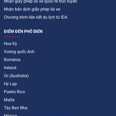
Nhận giấy phép lái xe quốc tế trực tuyến
Nhận bản dịch giấy phép lái xe
Chương trình liên kết du lịch từ IDA
ĐIỂM ĐẾN PHỔ BIẾN
Hoa Kỳ
Vương quốc Anh
România
Ireland
Úc (Australia)
Hy Lạp
Puerto Rico
Malta
Tây Ban Nha
México