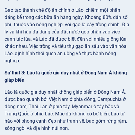
Gạo tạo thành chế độ ăn chính ở Lào, chiếm một phần
đáng kể trong các bữa ăn hàng ngày. Khoảng 80% dân số
phụ thuộc vào nông nghiệp, với gạo là cây trồng chính. Địa
lý và khí hậu đa dạng của đất nước góp phần vào việc
canh tác lúa, và Lào đã được biết đến với nhiều giống lúa
khác nhau. Việc trồng và tiêu thụ gạo ăn sâu vào văn hóa
Lào, định hình thói quen ăn uống và thực hành nông
nghiệp.
Sự thật 3: Lào là quốc gia duy nhất ở Đông Nam Á không
giáp biển
Lào là quốc gia duy nhất không giáp biển ở Đông Nam Á,
được bao quanh bởi Việt Nam ở phía đông, Campuchia ở
đông nam, Thái Lan ở phía tây, Myanmar ở tây bắc và
Trung Quốc ở phía bắc. Mặc dù không có bờ biển, Lào tự
hào với phong cảnh đẹp như tranh vẽ, bao gồm rừng rậm,
sông ngòi và địa hình núi non.