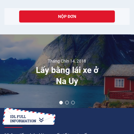
NỘP ĐƠN
Tháng Chín 14, 2018
Lấy bằng lái xe ở
Na Uy
LÀM CÁCH NÀO ĐỂ