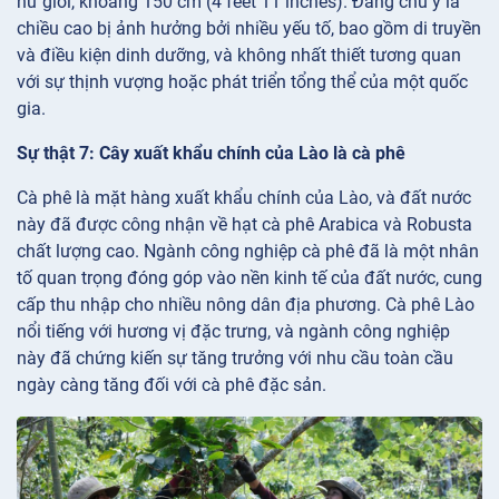
nữ giới, khoảng 150 cm (4 feet 11 inches). Đáng chú ý là
chiều cao bị ảnh hưởng bởi nhiều yếu tố, bao gồm di truyền
và điều kiện dinh dưỡng, và không nhất thiết tương quan
với sự thịnh vượng hoặc phát triển tổng thể của một quốc
gia.
Sự thật 7: Cây xuất khẩu chính của Lào là cà phê
Cà phê là mặt hàng xuất khẩu chính của Lào, và đất nước
này đã được công nhận về hạt cà phê Arabica và Robusta
chất lượng cao. Ngành công nghiệp cà phê đã là một nhân
tố quan trọng đóng góp vào nền kinh tế của đất nước, cung
cấp thu nhập cho nhiều nông dân địa phương. Cà phê Lào
nổi tiếng với hương vị đặc trưng, và ngành công nghiệp
này đã chứng kiến sự tăng trưởng với nhu cầu toàn cầu
ngày càng tăng đối với cà phê đặc sản.