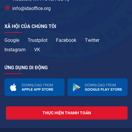
info@idaoffice.org
XÃ HỘI CỦA CHÚNG TÔI
Google
Trustpilot
Facebook
Twitter
Instagram
VK
ỨNG DỤNG DI ĐỘNG
THỰC HIỆN THANH TOÁN