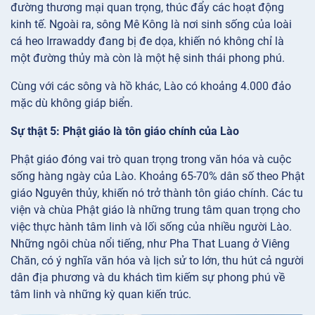
đường thương mại quan trọng, thúc đẩy các hoạt động
kinh tế. Ngoài ra, sông Mê Kông là nơi sinh sống của loài
cá heo Irrawaddy đang bị đe dọa, khiến nó không chỉ là
một đường thủy mà còn là một hệ sinh thái phong phú.
Cùng với các sông và hồ khác, Lào có khoảng 4.000 đảo
mặc dù không giáp biển.
Sự thật 5: Phật giáo là tôn giáo chính của Lào
Phật giáo đóng vai trò quan trọng trong văn hóa và cuộc
sống hàng ngày của Lào. Khoảng 65-70% dân số theo Phật
giáo Nguyên thủy, khiến nó trở thành tôn giáo chính. Các tu
viện và chùa Phật giáo là những trung tâm quan trọng cho
việc thực hành tâm linh và lối sống của nhiều người Lào.
Những ngôi chùa nổi tiếng, như Pha That Luang ở Viêng
Chăn, có ý nghĩa văn hóa và lịch sử to lớn, thu hút cả người
dân địa phương và du khách tìm kiếm sự phong phú về
tâm linh và những kỳ quan kiến trúc.