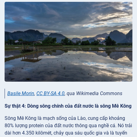
Basile Morin
,
CC BY-SA 4.0
, qua Wikimedia Commons
Sự thật 4: Dòng sông chính của đất nước là sông Mê Kông
Sông Mê Kông là mạch sống của Lào, cung cấp khoảng
80% lượng protein của đất nước thông qua nghề cá. Nó trải
dài hơn 4.350 kilômét, chảy qua sáu quốc gia và là tuyến