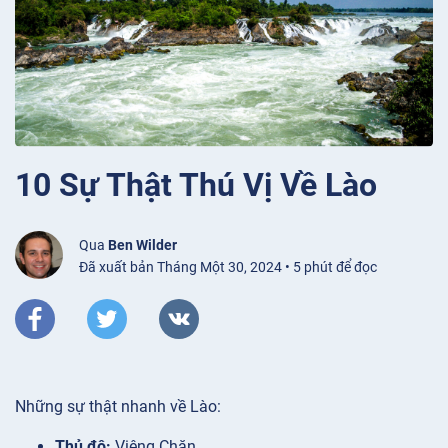
10 Sự Thật Thú Vị Về Lào
Qua
Ben Wilder
Đã xuất bản Tháng Một 30, 2024 • 5 phút để đọc
Những sự thật nhanh về Lào:
Thủ đô:
Viêng Chăn