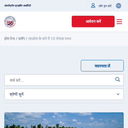
अंतर्राष्ट्रीय ड्राइविंग अथॉरिटी
लॉग इन करें
आवेदन करें
होम पेज
/
ब्लॉग
/
लाओस के बारे में 10 रोचक तथ्य
सदस्यता लें