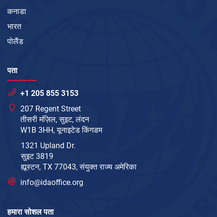
कनाडा
भारत
पोलैंड
पता
+1 205 855 3153
207 Regent Street
तीसरी मंज़िल, सुइट, लंदन
W1B 3HH, यूनाइटेड किंगडम
1321 Upland Dr.
सुइट 3819
ह्यूस्टन, TX 77043, संयुक्त राज्य अमेरिका
info@idaoffice.org
हमारा सोशल पता