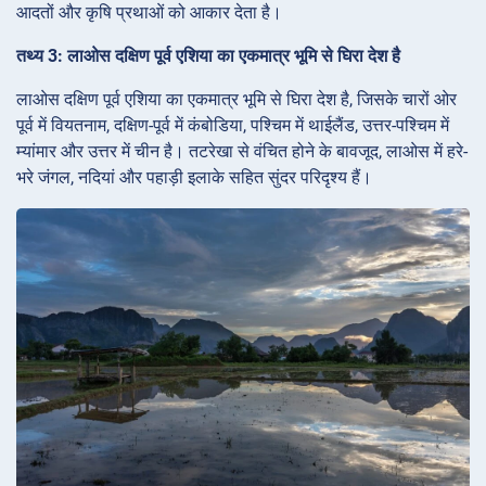
आदतों और कृषि प्रथाओं को आकार देता है।
तथ्य 3: लाओस दक्षिण पूर्व एशिया का एकमात्र भूमि से घिरा देश है
लाओस दक्षिण पूर्व एशिया का एकमात्र भूमि से घिरा देश है, जिसके चारों ओर
पूर्व में वियतनाम, दक्षिण-पूर्व में कंबोडिया, पश्चिम में थाईलैंड, उत्तर-पश्चिम में
म्यांमार और उत्तर में चीन है। तटरेखा से वंचित होने के बावजूद, लाओस में हरे-
भरे जंगल, नदियां और पहाड़ी इलाके सहित सुंदर परिदृश्य हैं।