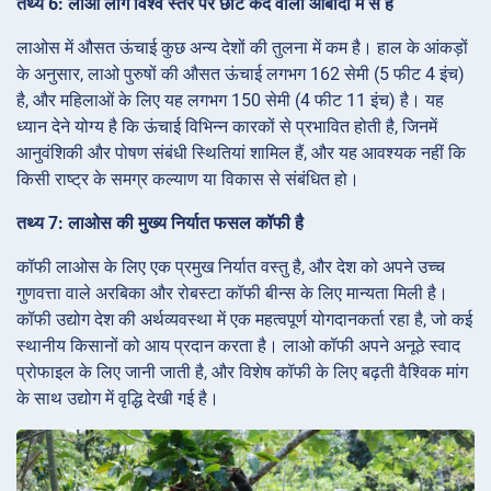
तथ्य 6: लाओ लोग विश्व स्तर पर छोटे कद वाली आबादी में से हैं
लाओस में औसत ऊंचाई कुछ अन्य देशों की तुलना में कम है। हाल के आंकड़ों
के अनुसार, लाओ पुरुषों की औसत ऊंचाई लगभग 162 सेमी (5 फीट 4 इंच)
है, और महिलाओं के लिए यह लगभग 150 सेमी (4 फीट 11 इंच) है। यह
ध्यान देने योग्य है कि ऊंचाई विभिन्न कारकों से प्रभावित होती है, जिनमें
आनुवंशिकी और पोषण संबंधी स्थितियां शामिल हैं, और यह आवश्यक नहीं कि
किसी राष्ट्र के समग्र कल्याण या विकास से संबंधित हो।
तथ्य 7: लाओस की मुख्य निर्यात फसल कॉफी है
कॉफी लाओस के लिए एक प्रमुख निर्यात वस्तु है, और देश को अपने उच्च
गुणवत्ता वाले अरबिका और रोबस्टा कॉफी बीन्स के लिए मान्यता मिली है।
कॉफी उद्योग देश की अर्थव्यवस्था में एक महत्वपूर्ण योगदानकर्ता रहा है, जो कई
स्थानीय किसानों को आय प्रदान करता है। लाओ कॉफी अपने अनूठे स्वाद
प्रोफाइल के लिए जानी जाती है, और विशेष कॉफी के लिए बढ़ती वैश्विक मांग
के साथ उद्योग में वृद्धि देखी गई है।