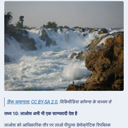
हिरू यामागाता
,
CC BY-SA 2.0
, विकिमीडिया कॉमन्स के माध्यम से
तथ्य 10: लाओस अभी भी एक साम्यवादी देश है
लाओस को आधिकारिक तौर पर लाओ पीपुल्स डेमोक्रेटिक रिपब्लिक