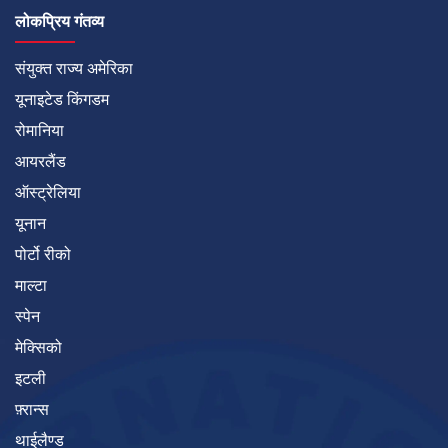
लोकप्रिय गंतव्य
संयुक्त राज्य अमेरिका
यूनाइटेड किंगडम
रोमानिया
आयरलैंड
ऑस्ट्रेलिया
यूनान
पोर्टो रीको
माल्टा
स्पेन
मेक्सिको
इटली
फ़्रान्स
थाईलैण्ड