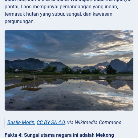
pantai, Laos mempunyai pemandangan yang indah,
termasuk hutan yang subur, sungai, dan kawasan
pergunungan.
Basile Morin
,
CC BY-SA 4.0
, via Wikimedia Commons
Fakta 4: Sungai utama negara ini adalah Mekong