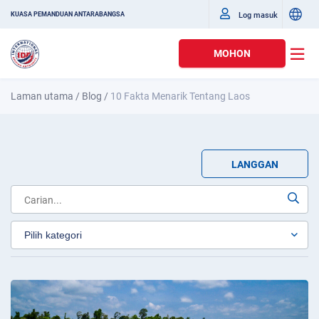
Log masuk
KUASA PEMANDUAN ANTARABANGSA
MOHON
Laman utama
/
Blog
/
10 Fakta Menarik Tentang Laos
LANGGAN