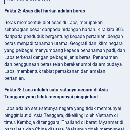
Fakta 2: Asas diet harian adalah beras
Beras membentuk diet asas di Laos, merupakan
sebahagian besar daripada hidangan harian. Kira-kira 80%
daripada penduduk bergantung kepada pertanian, dengan
beras menjadi tanaman utama. Geografi dan iklim negara
yang pelbagai menyumbang kepada penanaman padi, dan
Laos terkenal dengan pelbagai jenis beras. Penanaman
dan penggunaan beras telah berakar umbi dalam budaya
Laos, membentuk tabiat pemakanan dan amalan
pertanian.
Fakta 3: Laos adalah satu-satunya negara di Asia
Tenggara yang tidak mempunyai pinggir laut
Laos adalah satu-satunya negara yang tidak mempunyai
pinggir laut di Asia Tenggara, dikelilingi oleh Vietnam di
timur, Kemboja di tenggara, Thailand di barat, Myanmar di
barat laut, dan China di utara. Walaupun tidak mempunyai