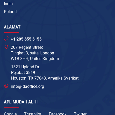
India
Poland
ALAMAT
+1 205 855 3153
207 Regent Street
Tingkat 3, suite, London
W1B 3HH, United Kingdom
1321 Upland Dr.
Pejabat 3819
Houston, TX 77043, Amerika Syarikat
info@idaoffice.org
APL MUDAH ALIH
Google
Trustpilot
Facebook
Twitter