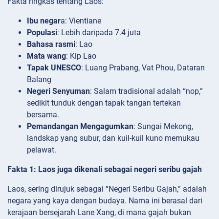
Fakta ringkas tentang Laos:
Ibu negar
a: Vientiane
Populasi
: Lebih daripada 7.4 juta
Bahasa rasmi
: Lao
Mata wang
: Kip Lao
Tapak UNESCO
: Luang Prabang, Vat Phou, Dataran
Balang
Negeri Senyuman
: Salam tradisional adalah “nop,”
sedikit tunduk dengan tapak tangan tertekan
bersama.
Pemandangan Mengagumkan
: Sungai Mekong,
landskap yang subur, dan kuil-kuil kuno memukau
pelawat.
Fakta 1: Laos juga dikenali sebagai negeri seribu gajah
Laos, sering dirujuk sebagai “Negeri Seribu Gajah,” adalah
negara yang kaya dengan budaya. Nama ini berasal dari
kerajaan bersejarah Lane Xang, di mana gajah bukan