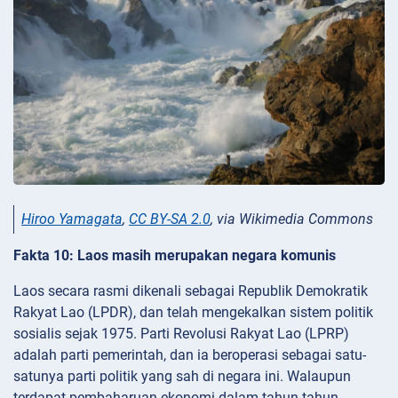
Hiroo Yamagata
,
CC BY-SA 2.0
, via Wikimedia Commons
Fakta 10: Laos masih merupakan negara komunis
Laos secara rasmi dikenali sebagai Republik Demokratik
Rakyat Lao (LPDR), dan telah mengekalkan sistem politik
sosialis sejak 1975. Parti Revolusi Rakyat Lao (LPRP)
adalah parti pemerintah, dan ia beroperasi sebagai satu-
satunya parti politik yang sah di negara ini. Walaupun
terdapat pembaharuan ekonomi dalam tahun-tahun