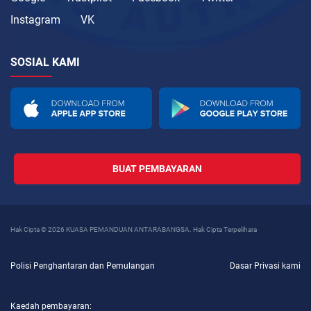
Instagram
VK
SOSIAL KAMI
BUAT PEMBAYARAN
Hak Cipta © 2026 KUASA PEMANDUAN ANTARABANGSA. Hak Cipta Terpelihara
Polisi Penghantaran dan Pemulangan
Dasar Privasi kami
Kaedah pembayaran: