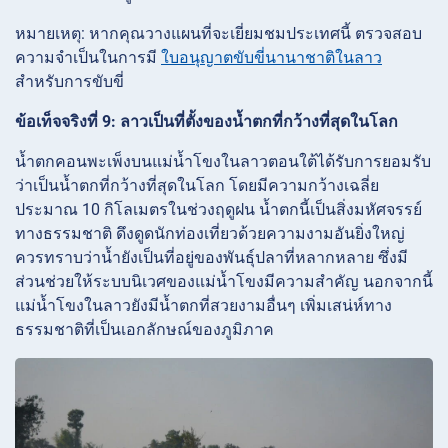
หมายเหตุ: หากคุณวางแผนที่จะเยี่ยมชมประเทศนี้ ตรวจสอบ
ความจำเป็นในการมี
ใบอนุญาตขับขี่นานาชาติในลาว
สำหรับการขับขี่
ข้อเท็จจริงที่ 9: ลาวเป็นที่ตั้งของน้ำตกที่กว้างที่สุดในโลก
น้ำตกคอนพะเพ็งบนแม่น้ำโขงในลาวตอนใต้ได้รับการยอมรับ
ว่าเป็นน้ำตกที่กว้างที่สุดในโลก โดยมีความกว้างเฉลี่ย
ประมาณ 10 กิโลเมตรในช่วงฤดูฝน น้ำตกนี้เป็นสิ่งมหัศจรรย์
ทางธรรมชาติ ดึงดูดนักท่องเที่ยวด้วยความงามอันยิ่งใหญ่
ควรทราบว่าน้ำยังเป็นที่อยู่ของพันธุ์ปลาที่หลากหลาย ซึ่งมี
ส่วนช่วยให้ระบบนิเวศของแม่น้ำโขงมีความสำคัญ นอกจากนี้
แม่น้ำโขงในลาวยังมีน้ำตกที่สวยงามอื่นๆ เพิ่มเสน่ห์ทาง
ธรรมชาติที่เป็นเอกลักษณ์ของภูมิภาค