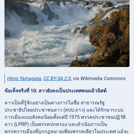
Hiroo Yamagata
,
CC BY-SA 2.0
, via Wikimedia Commons
ข้อเท็จจริงที่ 10: ลาวยังคงเป็นประเทศคอมมิวนิสต์
ลาวเป็นที่รู้จักอย่างเป็นทางการในชื่อ สาธารณรัฐ
ประชาธิปไตยประชาชนลาว (สปป.ลาว) และได้รักษาระบบ
การเมืองแบบสังคมนิยมตั้งแต่ปี 1975 พรรคประชาชนปฏิวัติ
ลาว (LPRP) เป็นพรรคปกครอง และดำเนินการเป็น
พรรคการเมืองที่ถูกกฎหมายเพียงพรรคเดียวในประเทศ แม้จะ