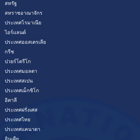
สหรัฐ
สหราชอาณาจักร
ประเทศโรมาเนีย
ไอร์แลนด์
ประเทศออสเตรเลีย
กรีซ
ปวยร์โตรีโก
ประเทศมอลตา
ประเทศสเปน
ประเทศเม็กซิโก
อิตาลี
ประเทศฝรั่งเศส
ประเทศไทย
ประเทศแคนาดา
อินเดีย