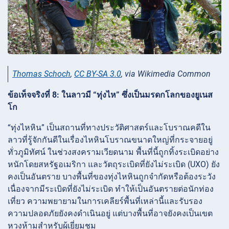
Thomas Schoch
,
CC BY-SA 3.0
, via Wikimedia Common
ข้อเท็จจริงที่ 8: ในลาวมี “ทุ่งไห” ซึ่งเป็นมรดกโลกของยูเนส
โก
“ทุ่งไหหิน” เป็นสถานที่ทางประวัติศาสตร์และโบราณคดีใน
ลาวที่รู้จักกันดีในเรื่องไหหินโบราณขนาดใหญ่ที่กระจายอยู่
ทั่วภูมิทัศน์ ในช่วงสงครามเวียดนาม พื้นที่นี้ถูกทิ้งระเบิดอย่าง
หนักโดยสหรัฐอเมริกา และวัตถุระเบิดที่ยังไม่ระเบิด (UXO) ยัง
คงเป็นอันตราย บางพื้นที่ของทุ่งไหหินถูกจำกัดหรือต้องระวัง
เนื่องจากมีระเบิดที่ยังไม่ระเบิด ทำให้เป็นอันตรายต่อนักท่อง
เที่ยว ความพยายามในการเคลียร์พื้นที่เหล่านี้และรับรอง
ความปลอดภัยยังคงดำเนินอยู่ แต่บางพื้นที่อาจยังคงเป็นเขต
หวงห้ามสำหรับผู้เยี่ยมชม