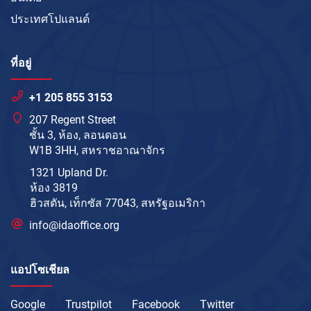
ประเทศโปแลนด์
ที่อยู่
+1 205 855 3153
207 Regent Street
ชั้น 3, ห้อง, ลอนดอน
W1B 3HH, สหราชอาณาจักร
1321 Upland Dr.
ห้อง 3819
ฮิวสตัน, เท็กซัส 77043, สหรัฐอเมริกา
info@idaoffice.org
แอปโซเชียล
Google
Trustpilot
Facebook
Twitter