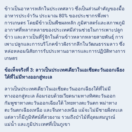
ข้าวเป็นอาหารหลักในประเทศลาว ซึ่งเป็นส่วนสำคัญของมื้อ
อาหารประจำวัน ประมาณ 80% ของประชากรพึ่งพา
การเกษตร โดยมีข้าวเป็นพืชผลหลัก ภูมิศาสตร์และสภาพภูมิ
อากาศที่หลากหลายของประเทศมีส่วนช่วยในการเพาะปลูก
ข้าว และลาวเป็นที่รู้จักในด้านข้าวหลากหลายสายพันธุ์ การ
เพาะปลูกและการบริโภคข้าวฝังรากลึกในวัฒนธรรมลาว ซึ่ง
หล่อหลอมนิสัยการรับประทานอาหารและการปฏิบัติทางการ
เกษตร
ข้อเท็จจริงที่ 3: ลาวเป็นประเทศเดียวในเอเชียตะวันออกเฉียง
ใต้ที่ไม่มีทางออกสู่ทะเล
ลาวเป็นประเทศเดียวในเอเชียตะวันออกเฉียงใต้ที่ไม่มี
ทางออกสู่ทะเล ล้อมรอบด้วยเวียดนามทางทิศตะวันออก
กัมพูชาทางตะวันออกเฉียงใต้ ไทยทางตะวันตก พม่าทาง
ตะวันตกเฉียงเหนือ และจีนทางเหนือ แม้จะไม่มีชายฝั่งทะเล
แต่ลาวก็มีภูมิทัศน์ที่สวยงาม รวมถึงป่าไม้ที่อุดมสมบูรณ์
แม่น้ำ และภูมิประเทศที่เป็นภูเขา