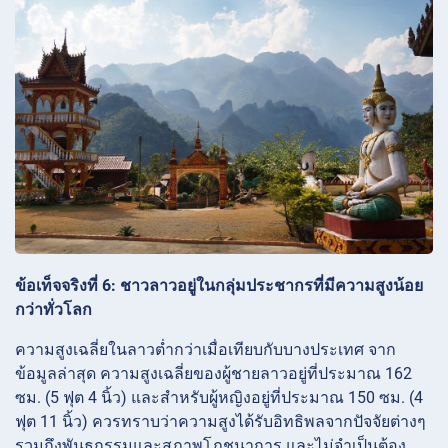
ข้อเท็จจริงที่ 6: ชาวลาวอยู่ในกลุ่มประชากรที่มีความสูงน้อย
กว่าทั่วโลก
ความสูงเฉลี่ยในลาวต่ำกว่าเมื่อเทียบกับบางประเทศ จาก
ข้อมูลล่าสุด ความสูงเฉลี่ยของผู้ชายลาวอยู่ที่ประมาณ 162
ซม. (5 ฟุต 4 นิ้ว) และสำหรับผู้หญิงอยู่ที่ประมาณ 150 ซม. (4
ฟุต 11 นิ้ว) ควรทราบว่าความสูงได้รับอิทธิพลจากปัจจัยต่างๆ
รวมถึงพันธุกรรมและสภาพโภชนาการ และไม่จำเป็นต้อง