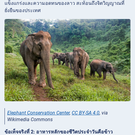
แข็งแกร่งและความอดทนของลาว สะท้อนถึงจิตวิญญาณที่
ยั่งยืนของประเทศ
Elephant Conservation Center
,
CC BY-SA 4.0
, via
Wikimedia Commons
ข้อเท็จจริงที่ 2: อาหารหลักของชีวิตประจำวันคือข้าว