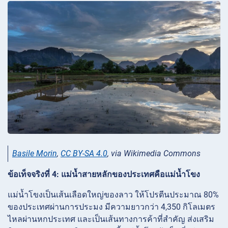
Basile Morin
,
CC BY-SA 4.0
, via Wikimedia Commons
ข้อเท็จจริงที่ 4: แม่น้ำสายหลักของประเทศคือแม่น้ำโขง
แม่น้ำโขงเป็นเส้นเลือดใหญ่ของลาว ให้โปรตีนประมาณ 80%
ของประเทศผ่านการประมง มีความยาวกว่า 4,350 กิโลเมตร
ไหลผ่านหกประเทศ และเป็นเส้นทางการค้าที่สำคัญ ส่งเสริม