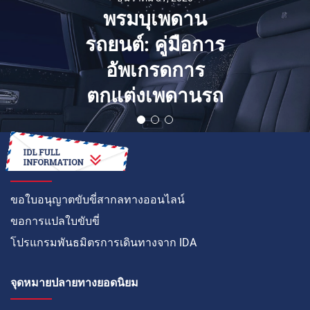
พรมบุเพดาน
รถยนต์: คู่มือการ
อัพเกรดการ
ตกแต่งเพดานรถ
วิธีการ
ขอใบอนุญาตขับขี่สากลทางออนไลน์
ขอการแปลใบขับขี่
โปรแกรมพันธมิตรการเดินทางจาก IDA
จุดหมายปลายทางยอดนิยม