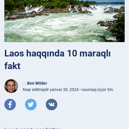
Laos haqqında 10 maraqlı
fakt
...
Ben Wilder
Nəşr edilmişdir yanvar 30, 2024 • oxumaq üçün 5m