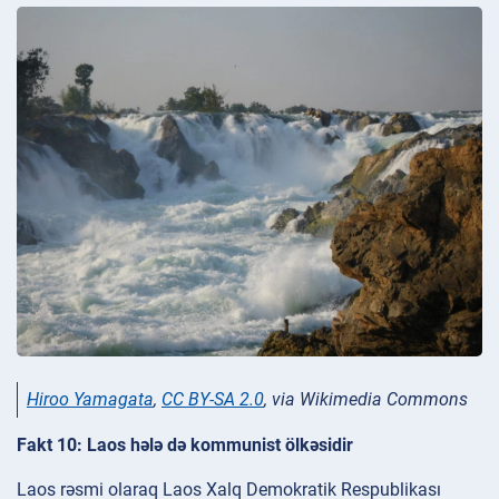
Hiroo Yamagata
,
CC BY-SA 2.0
, via Wikimedia Commons
Fakt 10: Laos hələ də kommunist ölkəsidir
Laos rəsmi olaraq Laos Xalq Demokratik Respublikası