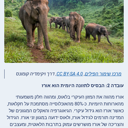
מרכז שימור הפילים
,
CC BY-SA 4.0
, דרך ויקימדיה קומונס
עובדה 2: הבסיס לתזונה היומית הוא אורז
אורז מהווה את המזון העיקרי בלאוס, ומהווה חלק משמעותי
מהארוחות היומיות. כ-80% מהאוכלוסייה מסתמכת על חקלאות,
כאשר אורז הוא גידול עיקרי. הגיאוגרפיה והאקלים המגוונים של
המדינה תורמים לגידול אורז, ולאוס ידועה במגוון זני אורז. הגידול
והצריכה של אורז מושרשים עמוק בתרבות הלאוטית, ומעצבים