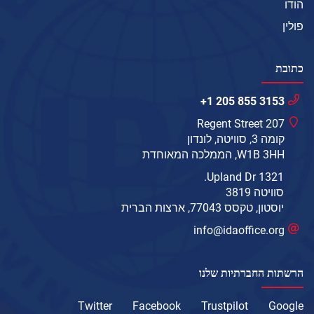
הודו
פולין
כתובת
+1 205 855 3153
207 Regent Street
קומה 3, סוויטה, לונדון
W1B 3HH, הממלכה המאוחדת
1321 Upland Dr.
סוויטה 3819
יוסטון, טקסס 77043, ארצות הברית
info@idaoffice.org
הרשתות החברתיות שלנו
Twitter
Facebook
Trustpilot
Google