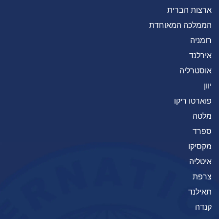
ארצות הברית
הממלכה המאוחדת
רומניה
אירלנד
אוסטרליה
יוון
פוארטו ריקו
מלטה
ספרד
מקסיקו
איטליה
צרפת
תאילנד
קנדה