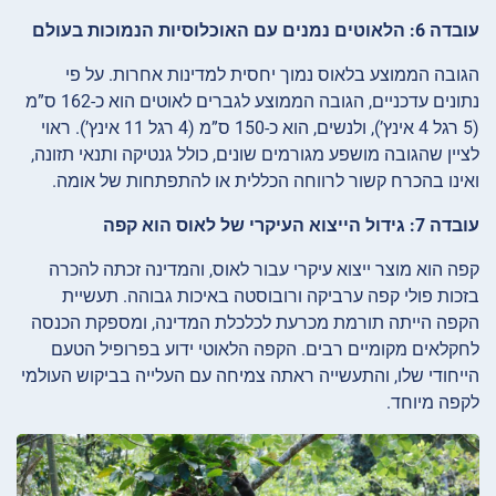
עובדה 6: הלאוטים נמנים עם האוכלוסיות הנמוכות בעולם
הגובה הממוצע בלאוס נמוך יחסית למדינות אחרות. על פי
נתונים עדכניים, הגובה הממוצע לגברים לאוטים הוא כ-162 ס”מ
(5 רגל 4 אינץ’), ולנשים, הוא כ-150 ס”מ (4 רגל 11 אינץ’). ראוי
לציין שהגובה מושפע מגורמים שונים, כולל גנטיקה ותנאי תזונה,
ואינו בהכרח קשור לרווחה הכללית או להתפתחות של אומה.
עובדה 7: גידול הייצוא העיקרי של לאוס הוא קפה
קפה הוא מוצר ייצוא עיקרי עבור לאוס, והמדינה זכתה להכרה
בזכות פולי קפה ערביקה ורובוסטה באיכות גבוהה. תעשיית
הקפה הייתה תורמת מכרעת לכלכלת המדינה, ומספקת הכנסה
לחקלאים מקומיים רבים. הקפה הלאוטי ידוע בפרופיל הטעם
הייחודי שלו, והתעשייה ראתה צמיחה עם העלייה בביקוש העולמי
לקפה מיוחד.