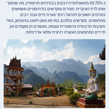
כ-65-70% מהאוכלוסייה דבקים בבודהיזם תרוואדה, מה שהופך
אותו לדת העיקרית. מנזרים ומקדשים בודהיסטיים משמשים
כמרכזים חשובים לתרגול רוחני ואורח חיים עבור רבים
מהלאוטים. מקדשים בולטים, כמו פא טאט לואנג בווינטיאן, בעלי
חשיבות תרבותית והיסטורית עצומה, ומושכים הן מקומיים והן
תיירים המחפשים העשרה רוחנית ופלאי אדריכלות.