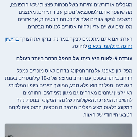
מוגבלים או דורשים זהירות בשל נוכחות פצצות שלא התפוצצו,
מה שהופך אותם לפוטנציאל מסוכן עבור תיירים. מאמצים
נמשכים לניקוי אזורים אלה ולהבטחת הבטיחות, אך אזורים
מסוימים עשויים עדיין להיות אסורים לכניסת מבקרים.
הערה: אם אתם מתכננים לבקר במדינה, בדקו את הצורך
ברישיון
נהיגה בינלאומי בלאוס
לנהיגה.
עובדה 9: לאוס היא ביתו של המפל הרחב ביותר בעולם
מפלי קון פאפנג על נהר המקונג בדרום לאוס מוכרים כמפל
הרחב ביותר בעולם, עם רוחב ממוצע של כ-10 קילומטרים בעונת
הגשמים. מפל זה הוא פלא טבע, המושך תיירים ביופיו המלכותי.
ראוי לציין שהמים מארחים גם מגוון מיני דגים, התורמים
לחשיבות המערכת האקולוגית של נהר המקונג. בנוסף, נהר
המקונג בלאוס מציג מפלים מרהיבים נוספים, המוסיפים לקסם
הטבעי הייחודי של האזור.