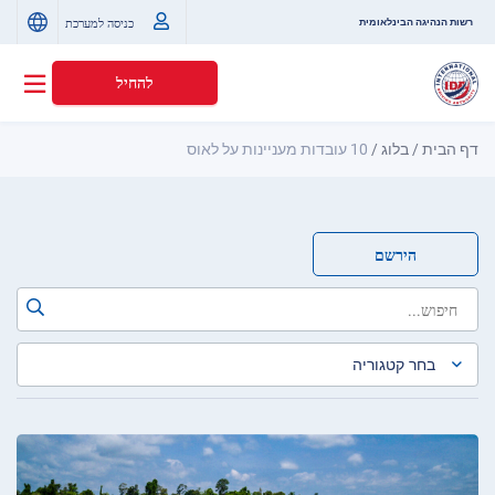
כניסה למערכת
רשות הנהיגה הבינלאומית
להחיל
דף הבית
/
בלוג
/
10 עובדות מעניינות על לאוס
הירשם