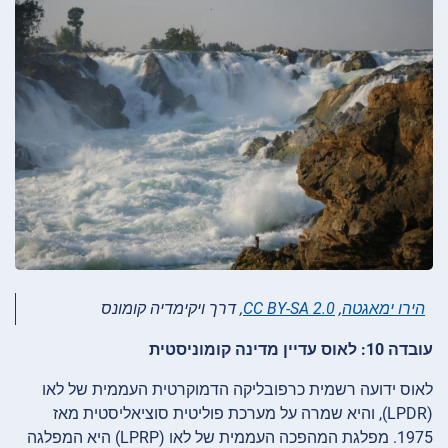
הירו ימאגטה
,
CC BY-SA 2.0
, דרך ויקימדיה קומונס
עובדה 10: לאוס עדיין מדינה קומוניסטית
לאוס ידועה רשמית כרפובליקה הדמוקרטית העממית של לאו
(LPDR), והיא שמרה על מערכת פוליטית סוציאליסטית מאז
1975. מפלגת המהפכה העממית של לאו (LPRP) היא המפלגה