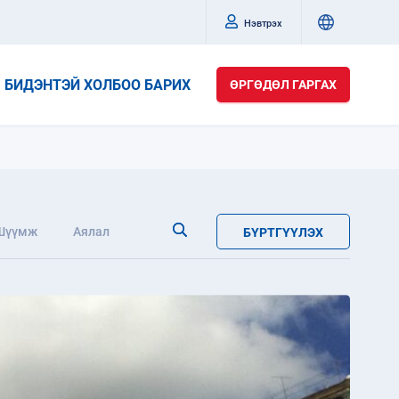
Нэвтрэх
БИДЭНТЭЙ ХОЛБОО БАРИХ
ӨРГӨДӨЛ ГАРГАХ
Шүүмж
Аялал
БҮРТГҮҮЛЭХ