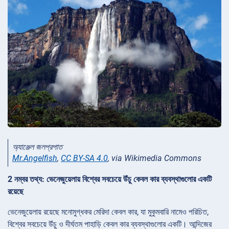
অ্যাঞ্জেল জলপ্রপাত
Mr.Angelfish
,
CC BY-SA 4.0
, via Wikimedia Commons
2 নম্বর তথ্য: ভেনেজুয়েলায় বিশ্বের সবচেয়ে উঁচু কেবল কার ব্যবস্থাগুলোর একটি
রয়েছে
ভেনেজুয়েলায় রয়েছে মনোমুগ্ধকর মেরিদা কেবল কার, যা মুকুমবারি নামেও পরিচিত,
বিশ্বের সবচেয়ে উঁচু ও দীর্ঘতম পাহাড়ি কেবল কার ব্যবস্থাগুলোর একটি। আন্দিজের