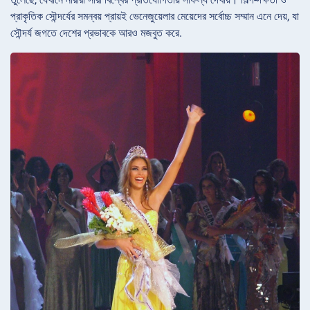
প্রাকৃতিক সৌন্দর্যের সমন্বয় প্রায়ই ভেনেজুয়েলার মেয়েদের সর্বোচ্চ সম্মান এনে দেয়, যা
সৌন্দর্য জগতে দেশের প্রভাবকে আরও মজবুত করে.