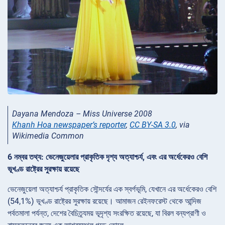
Dayana Mendoza – Miss Universe 2008
Khanh Hoa newspaper’s reporter
,
CC BY-SA 3.0
, via
Wikimedia Common
6 নম্বর তথ্য: ভেনেজুয়েলার প্রাকৃতিক দৃশ্য অত্যাশ্চর্য, এবং এর অর্ধেকেরও বেশি
ভূখণ্ড রাষ্ট্রের সুরক্ষায় রয়েছে
ভেনেজুয়েলা অত্যাশ্চর্য প্রাকৃতিক সৌন্দর্যের এক স্বর্গভূমি, যেখানে এর অর্ধেকেরও বেশি
(54,1%) ভূখণ্ড রাষ্ট্রের সুরক্ষায় রয়েছে। আমাজন রেইনফরেস্ট থেকে আন্দিজ
পর্বতমালা পর্যন্ত, দেশের বৈচিত্র্যময় ভূদৃশ্য সংরক্ষিত রয়েছে, যা বিরল বন্যপ্রাণী ও