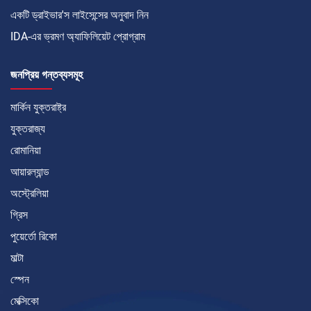
একটি ড্রাইভার'স লাইসেন্সের অনুবাদ নিন
IDA-এর ভ্রমণ অ্যাফিলিয়েট প্রোগ্রাম
জনপ্রিয় গন্তব্যসমূহ
মার্কিন যুক্তরাষ্ট্র
যুক্তরাজ্য
রোমানিয়া
আয়ারল্যান্ড
অস্ট্রেলিয়া
গ্রিস
পুয়ের্তো রিকো
মাল্টা
স্পেন
মেক্সিকো