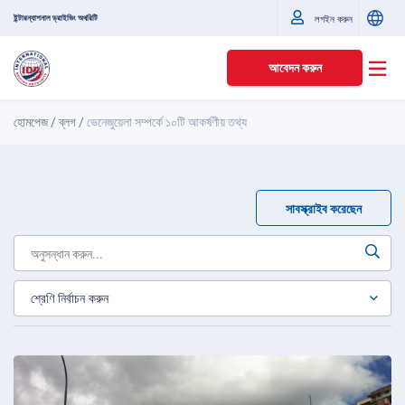
ইন্টারন্যাশনাল ড্রাইভিং অথরিটি
লগইন করুন
আবেদন করুন
হোমপেজ
/
ব্লগ
/
ভেনেজুয়েলা সম্পর্কে ১০টি আকর্ষণীয় তথ্য
সাবস্ক্রাইব করেছেন