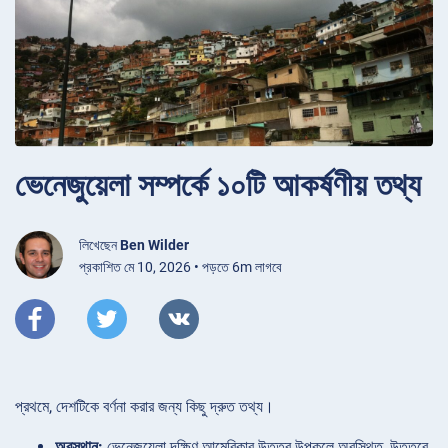
ভেনেজুয়েলা সম্পর্কে ১০টি আকর্ষণীয় তথ্য
লিখেছেন
Ben Wilder
প্রকাশিত মে 10, 2026 • পড়তে 6m লাগবে
প্রথমে, দেশটিকে বর্ণনা করার জন্য কিছু দ্রুত তথ্য।
অবস্থান:
ভেনেজুয়েলা দক্ষিণ আমেরিকার উত্তর উপকূলে অবস্থিত, উত্তরে