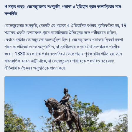
9 নম্বর তথ্য: ভেনেজুয়েলার সংস্কৃতি, পতাকা ও ইতিহাস গ্রান কলোম্বিয়ার সঙ্গে
সম্পর্কিত
ভেনেজুয়েলার সংস্কৃতি, যেমনটি এর পতাকা ও ঐতিহাসিক বর্ণনায় প্রতিফলিত হয়, 19
শতকের একটি ফেডারেশন গ্রান কলোম্বিয়ার ঐতিহ্যের সঙ্গে গভীরভাবে জড়িত,
যেখানে বর্তমান ভেনেজুয়েলা অন্তর্ভুক্ত ছিল। ভেনেজুয়েলার পতাকার ত্রিবর্ণ নকশা
গ্রান কলোম্বিয়া থেকে অনুপ্রাণিত, যা স্বাধীনতার জন্য যৌথ সংগ্রামকে প্রতীক
করে। 1830-এর দশকে গ্রান কলোম্বিয়া ভেঙে পড়ায় পৃথক রাষ্ট্র গঠিত হয়, তবে
সাংস্কৃতিক বন্ধন অটুট থাকে, যা ভেনেজুয়েলার পরিচয়কে প্রভাবিত করে এবং
ঐতিহাসিক ঐক্যের অনুভূতিকে লালন করে.