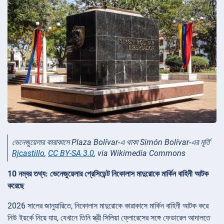
ভেনেজুয়েলার কারাকাসে Plaza Bolívar-এ থাকা Simón Bolívar-এর মূর্তি
Rjcastillo
,
CC BY-SA 3.0
, via Wikimedia Commons
10 নম্বর তথ্য: ভেনেজুয়েলার প্রেসিডেন্ট নিকোলাস মাদুরোকে মার্কিন বাহিনী আটক
করেছে
2026 সালের জানুয়ারিতে, নিকোলাস মাদুরোকে কারাকাসে মার্কিন বাহিনী আটক করে
নিউ ইয়র্কে নিয়ে যায়, যেখানে তিনি স্ত্রী সিলিয়া ফ্লোরেসের সঙ্গে ফেডারেল আদালতে