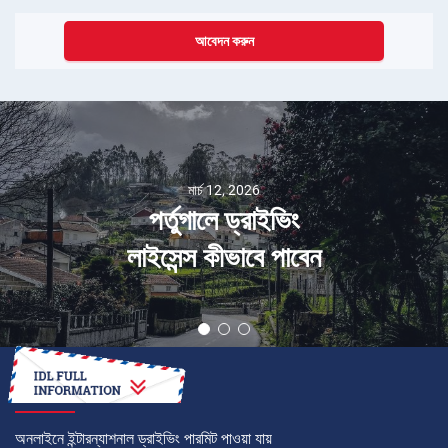
আবেদন করুন
মার্চ 12, 2026
পর্তুগালে ড্রাইভিং
লাইসেন্স কীভাবে পাবেন
কীভাবে
অনলাইনে ইন্টারন্যাশনাল ড্রাইভিং পারমিট পাওয়া যায়