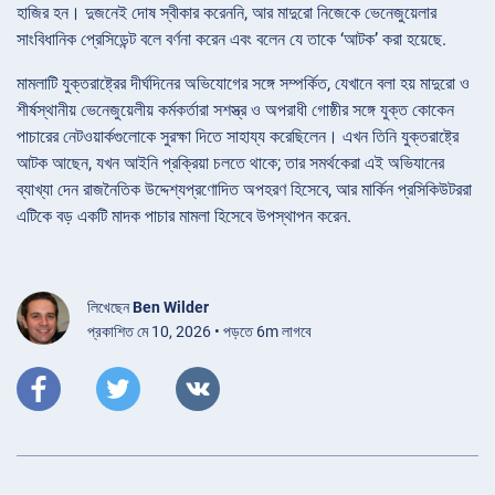
হাজির হন। দুজনেই দোষ স্বীকার করেননি, আর মাদুরো নিজেকে ভেনেজুয়েলার
সাংবিধানিক প্রেসিডেন্ট বলে বর্ণনা করেন এবং বলেন যে তাকে ‘আটক’ করা হয়েছে.
মামলাটি যুক্তরাষ্ট্রের দীর্ঘদিনের অভিযোগের সঙ্গে সম্পর্কিত, যেখানে বলা হয় মাদুরো ও
শীর্ষস্থানীয় ভেনেজুয়েলীয় কর্মকর্তারা সশস্ত্র ও অপরাধী গোষ্ঠীর সঙ্গে যুক্ত কোকেন
পাচারের নেটওয়ার্কগুলোকে সুরক্ষা দিতে সাহায্য করেছিলেন। এখন তিনি যুক্তরাষ্ট্রে
আটক আছেন, যখন আইনি প্রক্রিয়া চলতে থাকে; তার সমর্থকেরা এই অভিযানের
ব্যাখ্যা দেন রাজনৈতিক উদ্দেশ্যপ্রণোদিত অপহরণ হিসেবে, আর মার্কিন প্রসিকিউটররা
এটিকে বড় একটি মাদক পাচার মামলা হিসেবে উপস্থাপন করেন.
লিখেছেন
Ben Wilder
প্রকাশিত মে 10, 2026 • পড়তে 6m লাগবে