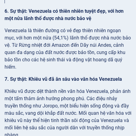
6. Sự thật: Venezuela có thiên nhiên tuyệt đẹp, với hơn
một nửa lãnh thổ được nhà nước bảo vệ
Venezuela là thiên đường có vẻ đẹp thiên nhiên ngoạn
mục, với hơn một nửa (54,1%) lãnh thổ được nhà nước bảo
vệ. Từ Rừng nhiệt đới Amazon đến Dãy núi Andes, cảnh
quan đa dạng của đất nước được bảo tồn, cung cấp khu
bảo tồn cho các hệ sinh thái và động vật hoang dã quý
hiếm.
7. Sự thật: Khiêu vũ đã ăn sâu vào văn hóa Venezuela
Khiêu vũ được dệt thành nền văn hóa Venezuela, phản ánh
một tấm thảm ảnh hưởng phong phú. Các điệu nhảy
truyền thống như Joropo, một biểu hiện sống động và đầy
màu sắc, vang dội khắp đất nước. Mối quan hệ văn hóa với
khiêu vũ này thể hiện tinh thần sôi động của Venezuela và
mối liên hệ sâu sắc của người dân với truyền thống nhịp
nhàng.