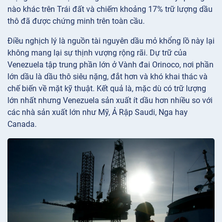
nào khác trên Trái đất và chiếm khoảng 17% trữ lượng dầu
thô đã được chứng minh trên toàn cầu.
Điều nghịch lý là nguồn tài nguyên dầu mỏ khổng lồ này lại
không mang lại sự thịnh vượng rộng rãi. Dự trữ của
Venezuela tập trung phần lớn ở Vành đai Orinoco, nơi phần
lớn dầu là dầu thô siêu nặng, đắt hơn và khó khai thác và
chế biến về mặt kỹ thuật. Kết quả là, mặc dù có trữ lượng
lớn nhất nhưng Venezuela sản xuất ít dầu hơn nhiều so với
các nhà sản xuất lớn như Mỹ, Ả Rập Saudi, Nga hay
Canada.