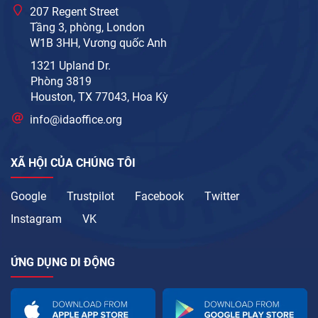
207 Regent Street
Tầng 3, phòng, London
W1B 3HH, Vương quốc Anh
1321 Upland Dr.
Phòng 3819
Houston, TX 77043, Hoa Kỳ
info@idaoffice.org
XÃ HỘI CỦA CHÚNG TÔI
Google
Trustpilot
Facebook
Twitter
Instagram
VK
ỨNG DỤNG DI ĐỘNG