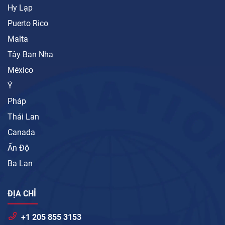
Hy Lạp
Puerto Rico
Malta
Tây Ban Nha
México
Ý
Pháp
Thái Lan
Canada
Ấn Độ
Ba Lan
ĐỊA CHỈ
+1 205 855 3153