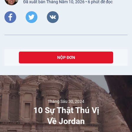
Đã xuất bản Tháng Năm 10, 2026 • 6 phút để đọc
NỘP ĐƠN
Tháng Sáu 30, 2024
10 Sự Thật Thú Vị
Về Jordan