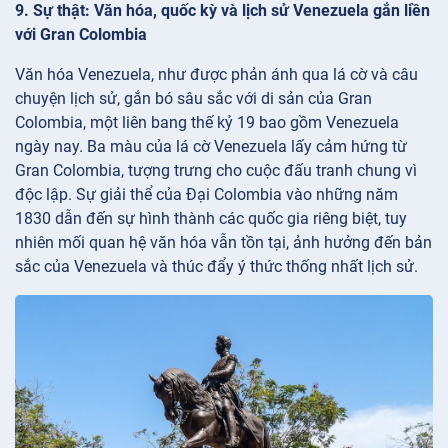
9. Sự thật: Văn hóa, quốc kỳ và lịch sử Venezuela gắn liền
với Gran Colombia
Văn hóa Venezuela, như được phản ánh qua lá cờ và câu
chuyện lịch sử, gắn bó sâu sắc với di sản của Gran
Colombia, một liên bang thế kỷ 19 bao gồm Venezuela
ngày nay. Ba màu của lá cờ Venezuela lấy cảm hứng từ
Gran Colombia, tượng trưng cho cuộc đấu tranh chung vì
độc lập. Sự giải thể của Đại Colombia vào những năm
1830 dẫn đến sự hình thành các quốc gia riêng biệt, tuy
nhiên mối quan hệ văn hóa vẫn tồn tại, ảnh hưởng đến bản
sắc của Venezuela và thúc đẩy ý thức thống nhất lịch sử.