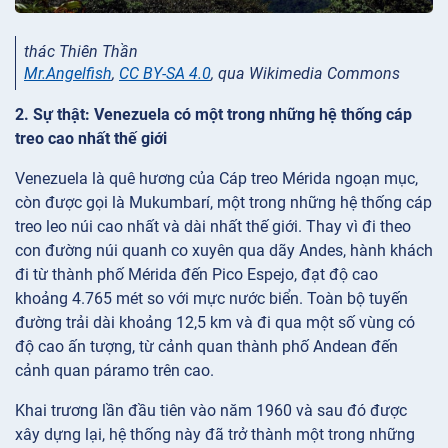
thác Thiên Thần
Mr.Angelfish
,
CC BY-SA 4.0
, qua Wikimedia Commons
2. Sự thật: Venezuela có một trong những hệ thống cáp
treo cao nhất thế giới
Venezuela là quê hương của Cáp treo Mérida ngoạn mục,
còn được gọi là Mukumbarí, một trong những hệ thống cáp
treo leo núi cao nhất và dài nhất thế giới. Thay vì đi theo
con đường núi quanh co xuyên qua dãy Andes, hành khách
đi từ thành phố Mérida đến Pico Espejo, đạt độ cao
khoảng 4.765 mét so với mực nước biển. Toàn bộ tuyến
đường trải dài khoảng 12,5 km và đi qua một số vùng có
độ cao ấn tượng, từ cảnh quan thành phố Andean đến
cảnh quan páramo trên cao.
Khai trương lần đầu tiên vào năm 1960 và sau đó được
xây dựng lại, hệ thống này đã trở thành một trong những