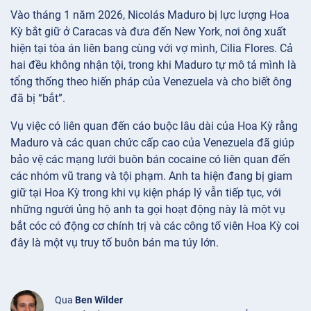
Vào tháng 1 năm 2026, Nicolás Maduro bị lực lượng Hoa
Kỳ bắt giữ ở Caracas và đưa đến New York, nơi ông xuất
hiện tại tòa án liên bang cùng với vợ mình, Cilia Flores. Cả
hai đều không nhận tội, trong khi Maduro tự mô tả mình là
tổng thống theo hiến pháp của Venezuela và cho biết ông
đã bị “bắt”.
Vụ việc có liên quan đến cáo buộc lâu dài của Hoa Kỳ rằng
Maduro và các quan chức cấp cao của Venezuela đã giúp
bảo vệ các mạng lưới buôn bán cocaine có liên quan đến
các nhóm vũ trang và tội phạm. Anh ta hiện đang bị giam
giữ tại Hoa Kỳ trong khi vụ kiện pháp lý vẫn tiếp tục, với
những người ủng hộ anh ta gọi hoạt động này là một vụ
bắt cóc có động cơ chính trị và các công tố viên Hoa Kỳ coi
đây là một vụ truy tố buôn bán ma túy lớn.
Qua
Ben Wilder