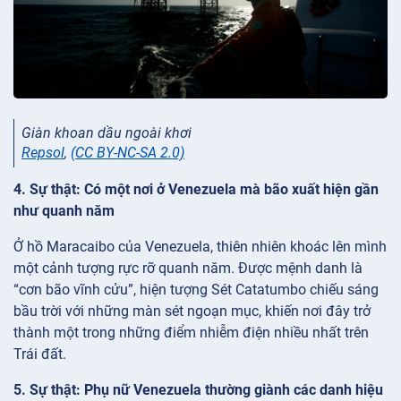
Giàn khoan dầu ngoài khơi
Repsol
,
(CC BY-NC-SA 2.0)
4. Sự thật: Có một nơi ở Venezuela mà bão xuất hiện gần
như quanh năm
Ở hồ Maracaibo của Venezuela, thiên nhiên khoác lên mình
một cảnh tượng rực rỡ quanh năm. Được mệnh danh là
“cơn bão vĩnh cửu”, hiện tượng Sét Catatumbo chiếu sáng
bầu trời với những màn sét ngoạn mục, khiến nơi đây trở
thành một trong những điểm nhiễm điện nhiều nhất trên
Trái đất.
5. Sự thật: Phụ nữ Venezuela thường giành các danh hiệu