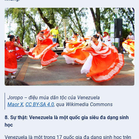
Joropo – điệu múa dân tộc của Venezuela
Maor X
,
CC BY-SA 4.0
, qua Wikimedia Commons
8. Sự thật: Venezuela là một quốc gia siêu đa dạng sinh
học
Venezuela là một trong 17 quốc gia đa dạng sinh học trên