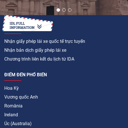
LÀM CÁCH NÀO ĐỂ
Nhận giấy phép lái xe quốc tế trực tuyến
Nhận bản dịch giấy phép lái xe
Chương trình liên kết du lịch từ IDA
ĐIỂM ĐẾN PHỔ BIẾN
Hoa Kỳ
Vương quốc Anh
România
Ireland
Úc (Australia)