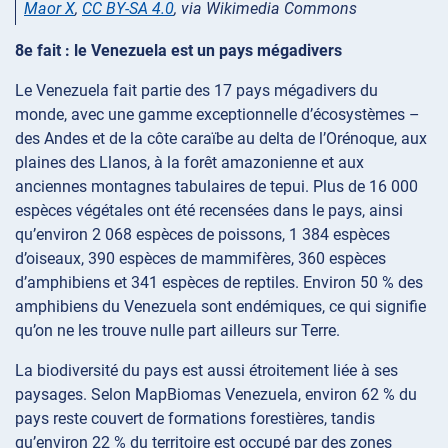
Maor X
,
CC BY-SA 4.0
, via Wikimedia Commons
8e fait : le Venezuela est un pays mégadivers
Le Venezuela fait partie des 17 pays mégadivers du
monde, avec une gamme exceptionnelle d’écosystèmes –
des Andes et de la côte caraïbe au delta de l’Orénoque, aux
plaines des Llanos, à la forêt amazonienne et aux
anciennes montagnes tabulaires de tepui. Plus de 16 000
espèces végétales ont été recensées dans le pays, ainsi
qu’environ 2 068 espèces de poissons, 1 384 espèces
d’oiseaux, 390 espèces de mammifères, 360 espèces
d’amphibiens et 341 espèces de reptiles. Environ 50 % des
amphibiens du Venezuela sont endémiques, ce qui signifie
qu’on ne les trouve nulle part ailleurs sur Terre.
La biodiversité du pays est aussi étroitement liée à ses
paysages. Selon MapBiomas Venezuela, environ 62 % du
pays reste couvert de formations forestières, tandis
qu’environ 22 % du territoire est occupé par des zones