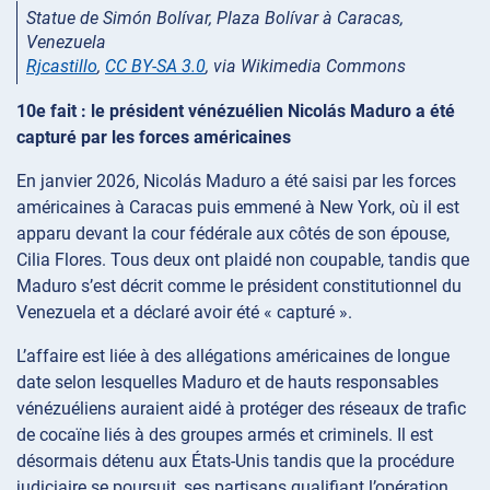
Statue de Simón Bolívar, Plaza Bolívar à Caracas,
Venezuela
Rjcastillo
,
CC BY-SA 3.0
, via Wikimedia Commons
10e fait : le président vénézuélien Nicolás Maduro a été
capturé par les forces américaines
En janvier 2026, Nicolás Maduro a été saisi par les forces
américaines à Caracas puis emmené à New York, où il est
apparu devant la cour fédérale aux côtés de son épouse,
Cilia Flores. Tous deux ont plaidé non coupable, tandis que
Maduro s’est décrit comme le président constitutionnel du
Venezuela et a déclaré avoir été « capturé ».
L’affaire est liée à des allégations américaines de longue
date selon lesquelles Maduro et de hauts responsables
vénézuéliens auraient aidé à protéger des réseaux de trafic
de cocaïne liés à des groupes armés et criminels. Il est
désormais détenu aux États-Unis tandis que la procédure
judiciaire se poursuit, ses partisans qualifiant l’opération