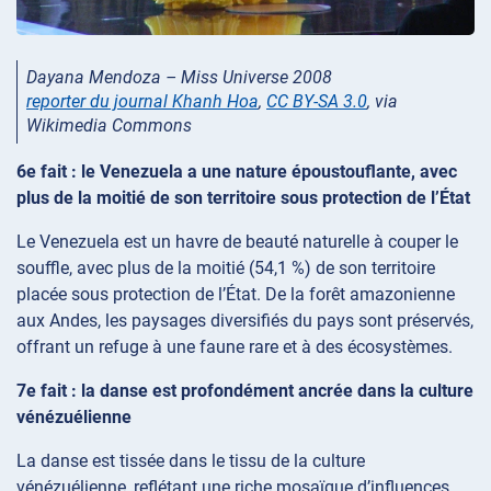
Dayana Mendoza – Miss Universe 2008
reporter du journal Khanh Hoa
,
CC BY-SA 3.0
, via
Wikimedia Commons
6e fait : le Venezuela a une nature époustouflante, avec
plus de la moitié de son territoire sous protection de l’État
Le Venezuela est un havre de beauté naturelle à couper le
souffle, avec plus de la moitié (54,1 %) de son territoire
placée sous protection de l’État. De la forêt amazonienne
aux Andes, les paysages diversifiés du pays sont préservés,
offrant un refuge à une faune rare et à des écosystèmes.
7e fait : la danse est profondément ancrée dans la culture
vénézuélienne
La danse est tissée dans le tissu de la culture
vénézuélienne, reflétant une riche mosaïque d’influences.