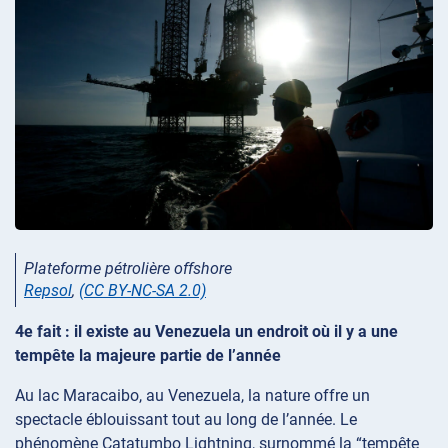
Plateforme pétrolière offshore
Repsol
,
(CC BY-NC-SA 2.0)
4e fait : il existe au Venezuela un endroit où il y a une
tempête la majeure partie de l’année
Au lac Maracaibo, au Venezuela, la nature offre un
spectacle éblouissant tout au long de l’année. Le
phénomène Catatumbo Lightning, surnommé la “tempête