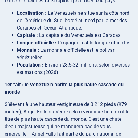
D’abord, quelques faits rapides pour décrire le pays.
Localisation :
Le Venezuela se situe sur la côte nord
de l’Amérique du Sud, bordé au nord par la mer des
Caraïbes et l’océan Atlantique.
Capitale :
La capitale du Venezuela est Caracas.
Langue officielle :
L’espagnol est la langue officielle.
Monnaie :
La monnaie officielle est le bolivar
vénézuélien.
Population :
Environ 28,5-32 millions, selon diverses
estimations (2026)
1er fait : le Venezuela abrite la plus haute cascade du
monde
S’élevant à une hauteur vertigineuse de 3 212 pieds (979
mètres), Angel Falls au Venezuela revendique fièrement le
titre de plus haute cascade du monde. C’est une chute
d’eau majestueuse qui ne manquera pas de vous
émerveiller ! Angel Falls fait partie du parc national de