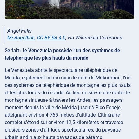
Angel Falls
Mr.Angelfish
,
CC BY-SA 4.0
, via Wikimedia Commons
2e fait : le Venezuela possède l’un des systèmes de
téléphérique les plus hauts du monde
Le Venezuela abrite le spectaculaire téléphérique de
Mérida, également connu sous le nom de Mukumbarí, l’un
des systèmes de téléphérique de montagne les plus hauts
et les plus longs du monde. Au lieu de suivre une route de
montagne sinueuse à travers les Andes, les passagers
montent depuis la ville de Mérida jusqu’à Pico Espejo,
atteignant environ 4 765 mètres d’altitude. L’itinéraire
complet s’étend sur environ 12,5 kilomètres et traverse
plusieurs zones d’altitude spectaculaires, du paysage
urbain andin aux hauts paysages de páramo.