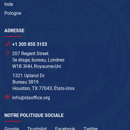
Inde
Pologne
ADRESSE
+1 205 855 3153
207 Regent Street
3e étage, bureau, Londres
W1B 3HH, Royaume-Uni
1321 Upland Dr.
Bureau 3819
Houston, TX 77043, États-Unis
info@idaoffice.org
NOTRE POLITIQUE SOCIALE
Google
Trustpilot
Facebook
Twitter