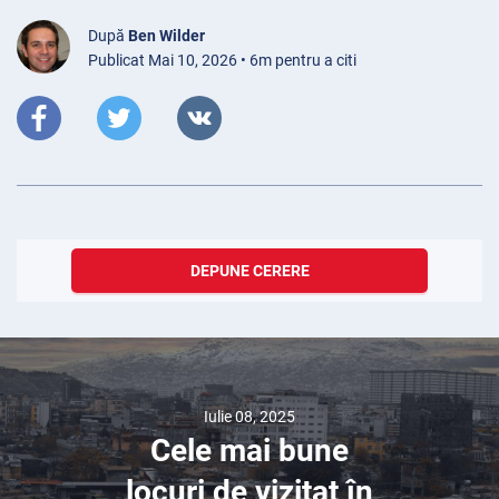
După
Ben Wilder
Publicat Mai 10, 2026 • 6m pentru a citi
DEPUNE CERERE
Iulie 08, 2025
Cele mai bune
locuri de vizitat în