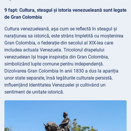
9 fapt: Cultura, steagul și istoria venezueleană sunt legate
de Gran Colombia
Cultura venezueleană, așa cum se reflectă în steagul și
narațiunea sa istorică, este strâns împletită cu moștenirea
Gran Colombia, o federație din secolul al XIX-lea care
includea actuala Venezuela. Tricolorul drapelului
venezuelean își trage inspirația din Gran Colombia,
simbolizând lupte comune pentru independență.
Dizolvarea Gran Colombia în anii 1830 a dus la apariția
unor state separate, însă legăturile culturale persistă,
influențând identitatea Venezuelei și cultivând un
sentiment de unitate istorică.