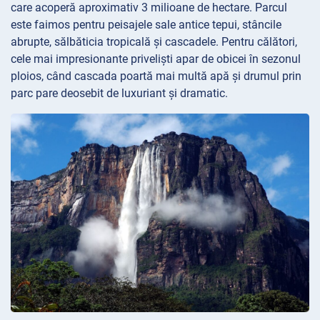
care acoperă aproximativ 3 milioane de hectare. Parcul
este faimos pentru peisajele sale antice tepui, stâncile
abrupte, sălbăticia tropicală și cascadele. Pentru călători,
cele mai impresionante priveliști apar de obicei în sezonul
ploios, când cascada poartă mai multă apă și drumul prin
parc pare deosebit de luxuriant și dramatic.