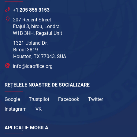
+1 205 855 3153
207 Regent Street
Etajul 3, birou, Londra
W1B 3HH, Regatul Unit
1321 Upland Dr.
Biroul 3819
Houston, TX 77043, SUA
info@idaoffice.org
REȚELELE NOASTRE DE SOCIALIZARE
Google
Trustpilot
Facebook
Twitter
Instagram
VK
APLICAȚIE MOBILĂ