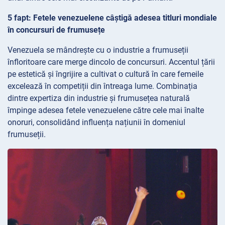
5 fapt: Fetele venezuelene câștigă adesea titluri mondiale
în concursuri de frumusețe
Venezuela se mândrește cu o industrie a frumuseții
înfloritoare care merge dincolo de concursuri. Accentul țării
pe estetică și îngrijire a cultivat o cultură în care femeile
excelează în competiții din întreaga lume. Combinația
dintre expertiza din industrie și frumusețea naturală
împinge adesea fetele venezuelene către cele mai înalte
onoruri, consolidând influența națiunii în domeniul
frumuseții.