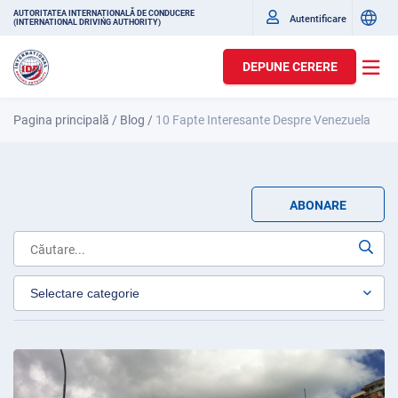
AUTORITATEA INTERNAȚIONALĂ DE CONDUCERE
Autentificare
(INTERNATIONAL DRIVING AUTHORITY)
DEPUNE CERERE
Pagina principală
/
Blog
/
10 Fapte Interesante Despre Venezuela
ABONARE