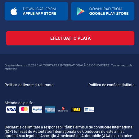
EFECTUAȚI O PLATĂ
Drepturi de autor © 2026 AUTORITATEA INTERNAȚIONALĂ DE CONDUCERE. Toate drepturile
rezervate
Politica de livrare și returnare
Politica de confidențialitate
Metoda de plată:
Declarație de limitare a responsabilității
: Permisul de conducere internațional
(IDP) furnizat de Autoritatea Internațională de Conducere nu este afiliat,
aprobat sau legat de Asociația Americană de Automobile (AAA) sau la orice