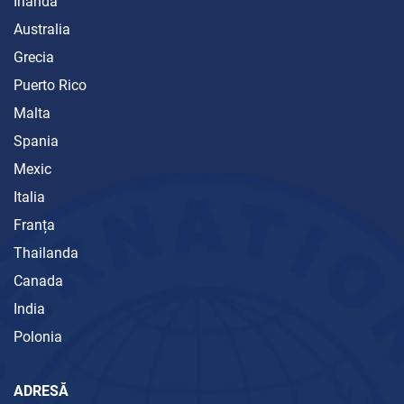
Irlanda
Australia
Grecia
Puerto Rico
Malta
Spania
Mexic
Italia
Franța
Thailanda
Canada
India
Polonia
ADRESĂ