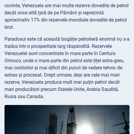
cuvinte, Venezuela are mai multe rezerve dovedite de petrol
decât orice altă țară de pe Pământ și reprezintă
aproximativ 17% din rezervele mondiale dovedite de petrol
brut.
Paradoxul este că această bogăție petrolieră enormă nu s-a
tradus într-o prosperitate larg răspândită. Rezervele
Venezuelei sunt concentrate în mare parte în Centura
Orinoco, unde o mare parte din petrol este țiței extra-greu,
mai costisitor și mai dificil din punct de vedere tehnic de
extras și procesat. Drept urmare, deși are cele mai mari
rezerve, Venezuela produce mult mai puțin petrol decât
mari producători precum Statele Unite, Arabia Saudită,
Rusia sau Canada.