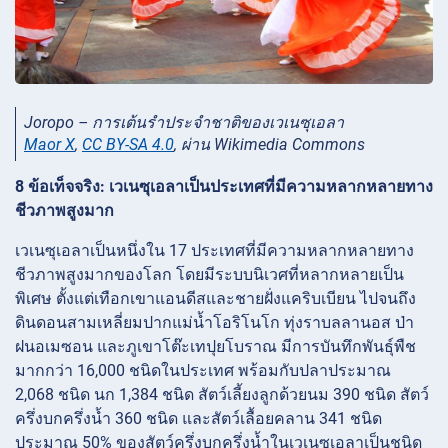
Joropo – การเต้นรำประจำชาติของเวเนซุเอลา
Maor X
,
CC BY-SA 4.0
, ผ่าน Wikimedia Commons
8 ข้อเท็จจริง: เวเนซุเอลาเป็นประเทศที่มีความหลากหลายทาง
ชีวภาพสูงมาก
เวเนซุเอลาเป็นหนึ่งใน 17 ประเทศที่มีความหลากหลายทาง
ชีวภาพสูงมากของโลก โดยมีระบบนิเวศที่หลากหลายเป็น
พิเศษ ตั้งแต่เทือกเขาแอนดีสและชายฝั่งแคริบเบียน ไปจนถึง
ดินดอนสามเหลี่ยมปากแม่น้ำโอริโนโก ทุ่งราบลลานอส ป่า
ฝนอเมซอน และภูเขาโต๊ะเทปุยโบราณ มีการบันทึกพันธุ์พืช
มากกว่า 16,000 ชนิดในประเทศ พร้อมกับปลาประมาณ
2,068 ชนิด นก 1,384 ชนิด สัตว์เลี้ยงลูกด้วยนม 390 ชนิด สัตว์
ครึ่งบกครึ่งน้ำ 360 ชนิด และสัตว์เลื้อยคลาน 341 ชนิด
ประมาณ 50% ของสัตว์ครึ่งบกครึ่งน้ำในเวเนซุเอลาเป็นชนิด