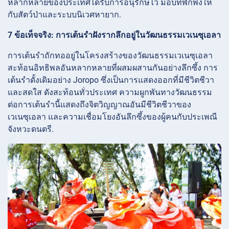
หลากหลายของประเทศได้รับการอนุรักษ์ไว้ มอบที่พักพิงให้
กับสัตว์ป่าและระบบนิเวศหายาก.
7 ข้อเท็จจริง: การเต้นรำฝังรากลึกอยู่ในวัฒนธรรมเวเนซุเอลา
การเต้นรำถักทออยู่ในโครงสร้างของวัฒนธรรมเวเนซุเอลา
สะท้อนอิทธิพลอันหลากหลายที่ผสมผสานกันอย่างลึกซึ้ง การ
เต้นรำดั้งเดิมอย่าง Joropo ซึ่งเป็นการแสดงออกที่มีชีวิตชีวา
และสดใส ดังสะท้อนทั่วประเทศ ความผูกพันทางวัฒนธรรม
ต่อการเต้นรำนี้แสดงถึงจิตวิญญาณอันมีชีวิตชีวาของ
เวเนซุเอลา และความเชื่อมโยงอันลึกซึ้งของผู้คนกับประเพณี
จังหวะดนตรี.