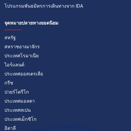
โปรแกรมพันธมิตรการเดินทางจาก IDA
จุดหมายปลายทางยอดนิยม
สหรัฐ
สหราชอาณาจักร
ประเทศโรมาเนีย
ไอร์แลนด์
ประเทศออสเตรเลีย
กรีซ
ปวยร์โตรีโก
ประเทศมอลตา
ประเทศสเปน
ประเทศเม็กซิโก
อิตาลี