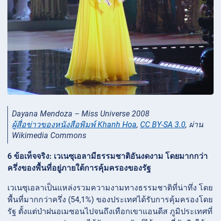
Dayana Mendoza – Miss Universe 2008
ผู้สื่อข่าวของหนังสือพิมพ์ Khanh Hoa
,
CC BY-SA 3.0
, ผ่าน
Wikimedia Commons
6 ข้อเท็จจริง: เวเนซุเอลามีธรรมชาติอันงดงาม โดยมากกว่า
ครึ่งของพื้นที่อยู่ภายใต้การคุ้มครองของรัฐ
เวเนซุเอลาเป็นแหล่งรวมความงามทางธรรมชาติที่น่าทึ่ง โดย
พื้นที่มากกว่าครึ่ง (54,1%) ของประเทศได้รับการคุ้มครองโดย
รัฐ ตั้งแต่ป่าฝนอเมซอนไปจนถึงเทือกเขาแอนดีส ภูมิประเทศที่