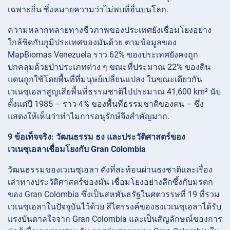
เฉพาะถิ่น ซึ่งหมายความว่าไม่พบที่อื่นบนโลก.
ความหลากหลายทางชีวภาพของประเทศยังเชื่อมโยงอย่าง
ใกล้ชิดกับภูมิประเทศของมันด้วย ตามข้อมูลของ
MapBiomas Venezuela ราว 62% ของประเทศยังคงถูก
ปกคลุมด้วยป่าประเภทต่าง ๆ ขณะที่ประมาณ 22% ของดิน
แดนถูกใช้โดยพื้นที่ที่มนุษย์เปลี่ยนแปลง ในขณะเดียวกัน
เวเนซุเอลาสูญเสียพื้นที่ธรรมชาติไปประมาณ 41,600 km² นับ
ตั้งแต่ปี 1985 – ราว 4% ของพื้นที่ธรรมชาติของตน – ซึ่ง
แสดงให้เห็นว่าทำไมการอนุรักษ์จึงสำคัญมาก.
9 ข้อเท็จจริง: วัฒนธรรม ธง และประวัติศาสตร์ของ
เวเนซุเอลาเชื่อมโยงกับ Gran Colombia
วัฒนธรรมของเวเนซุเอลา ดังที่สะท้อนผ่านธงชาติและเรื่อง
เล่าทางประวัติศาสตร์ของมัน เชื่อมโยงอย่างลึกซึ้งกับมรดก
ของ Gran Colombia ซึ่งเป็นสหพันธรัฐในศตวรรษที่ 19 ที่รวม
เวเนซุเอลาในปัจจุบันไว้ด้วย สีไตรรงค์ของธงเวเนซุเอลาได้รับ
แรงบันดาลใจจาก Gran Colombia และเป็นสัญลักษณ์ของการ