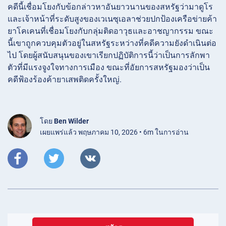
คดีนี้เชื่อมโยงกับข้อกล่าวหาอันยาวนานของสหรัฐว่ามาดูโร
และเจ้าหน้าที่ระดับสูงของเวเนซุเอลาช่วยปกป้องเครือข่ายค้า
ยาโคเคนที่เชื่อมโยงกับกลุ่มติดอาวุธและอาชญากรรม ขณะ
นี้เขาถูกควบคุมตัวอยู่ในสหรัฐระหว่างที่คดีความยังดำเนินต่อ
ไป โดยผู้สนับสนุนของเขาเรียกปฏิบัติการนี้ว่าเป็นการลักพา
ตัวที่มีแรงจูงใจทางการเมือง ขณะที่อัยการสหรัฐมองว่าเป็น
คดีฟ้องร้องค้ายาเสพติดครั้งใหญ่.
โดย
Ben Wilder
เผยแพร่แล้ว พฤษภาคม 10, 2026 • 6m ในการอ่าน