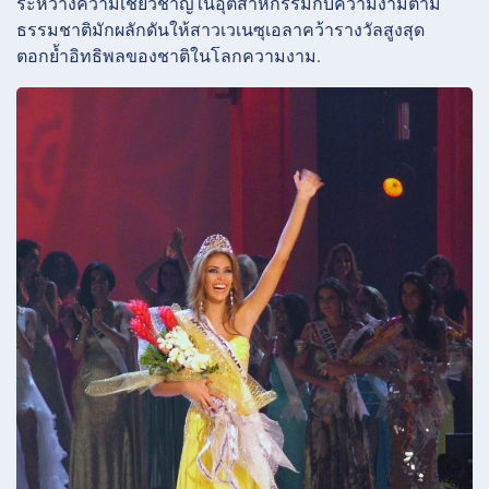
ระหว่างความเชี่ยวชาญในอุตสาหกรรมกับความงามตาม
ธรรมชาติมักผลักดันให้สาวเวเนซุเอลาคว้ารางวัลสูงสุด
ตอกย้ำอิทธิพลของชาติในโลกความงาม.