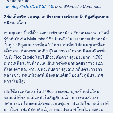
น้ำตกแองเจิล
Mr.Angelfish
,
CC BY-SA 4.0
, ผ่าน Wikimedia Commons
2 ข้อเท็จจริง: เวเนซุเอลามีระบบกระเช้าลอยฟ้าที่สูงที่สุดระบบ
หนึ่งของโลก
เวเนซุเอลาเป็นที่ตั้งของกระเช้าลอยฟ้าเมรีดาอันงดงาม หรือที่
รู้จักกันในชื่อ Mukumbarí ซึ่งเป็นหนึ่งในระบบกระเช้าลอยฟ้า
ในภูเขาที่สูงและยาวที่สุดในโลก แทนที่จะใช้ถนนภูเขาที่คด
เคี้ยวผ่านเทือกเขาแอนดีส ผู้โดยสารจะไต่จากเมืองเมรีดาขึ้น
ไปยัง Pico Espejo โดยไปถึงระดับความสูงประมาณ 4,765
เมตรเหนือระดับน้ำทะเล เส้นทางทั้งหมดทอดยาวราว 12.5
กิโลเมตร และผ่านโซนระดับความสูงอันน่าตื่นตระการตา
หลายช่วง ตั้งแต่ทิวทัศน์เมืองแอนเดียนไปจนถึงภูมิประเทศ
พาราโมที่สูง.
เปิดใช้งานครั้งแรกในปี 1960 และต่อมาถูกสร้างขึ้นใหม่
ระบบนี้ได้กลายเป็นหนึ่งในสัญลักษณ์ด้านการขนส่งและ
วิศวกรรมที่โดดเด่นที่สุดของเวเนซุเอลา มันเปิดโอกาสที่หาได้
ยากในการสัมผัสทิวทัศน์ภูเขาของประเทศ โดยไม่ต้องพึ่งพา