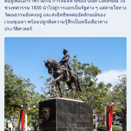
ต่อสู้เพื่อเอกราชร่วมกัน การล่มสลายของ Gran Colombia ใน
ช่วงทศวรรษ 1830 นำไปสู่การแยกเป็นรัฐต่าง ๆ แต่สายใยทาง
วัฒนธรรมยังคงอยู่ และส่งอิทธิพลต่ออัตลักษณ์ของ
เวเนซุเอลา พร้อมปลูกฝังความรู้สึกเป็นหนึ่งเดียวทาง
ประวัติศาสตร์.