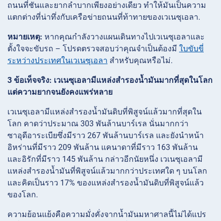
ถนนที่ชันและยากลำบากเพียงอย่างเดียว ทำให้มันเป็นความ
แตกต่างที่น่าทึ่งกับเครือข่ายถนนที่ท้าทายของเวเนซุเอลา.
หมายเหตุ:
หากคุณกำลังวางแผนเดินทางไปเวเนซุเอลาและ
ตั้งใจจะขับรถ – โปรดตรวจสอบว่าคุณจำเป็นต้องมี
ใบขับขี่
ระหว่างประเทศในเวเนซุเอลา
สำหรับคุณหรือไม่.
3 ข้อเท็จจริง: เวเนซุเอลามีแหล่งสำรองน้ำมันมากที่สุดในโลก
แต่ความยากจนยังคงแพร่หลาย
เวเนซุเอลามีแหล่งสำรองน้ำมันดิบที่พิสูจน์แล้วมากที่สุดใน
โลก คาดว่าประมาณ 303 พันล้านบาร์เรล นั่นมากกว่า
ซาอุดีอาระเบียซึ่งมีราว 267 พันล้านบาร์เรล และยังนำหน้า
อิหร่านที่มีราว 209 พันล้าน แคนาดาที่มีราว 163 พันล้าน
และอิรักที่มีราว 145 พันล้าน กล่าวอีกนัยหนึ่ง เวเนซุเอลามี
แหล่งสำรองน้ำมันที่พิสูจน์แล้วมากกว่าประเทศใด ๆ บนโลก
และคิดเป็นราว 17% ของแหล่งสำรองน้ำมันดิบที่พิสูจน์แล้ว
ของโลก.
ความย้อนแย้งคือความมั่งคั่งจากน้ำมันมหาศาลนี้ไม่ได้แปร