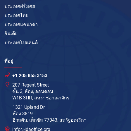
ประเทศฝรั่งเศส
ประเทศไทย
ประเทศแคนาดา
อินเดีย
ประเทศโปแลนด์
ที่อยู่
+1 205 855 3153
207 Regent Street
ชั้น 3, ห้อง, ลอนดอน
W1B 3HH, สหราชอาณาจักร
1321 Upland Dr.
ห้อง 3819
ฮิวสตัน, เท็กซัส 77043, สหรัฐอเมริกา
info@idaoffice.org