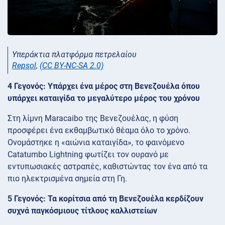
Υπεράκτια πλατφόρμα πετρελαίου
Repsol
,
(CC BY-NC-SA 2.0)
4 Γεγονός: Υπάρχει ένα μέρος στη Βενεζουέλα όπου
υπάρχει καταιγίδα το μεγαλύτερο μέρος του χρόνου
Στη λίμνη Maracaibo της Βενεζουέλας, η φύση
προσφέρει ένα εκθαμβωτικό θέαμα όλο το χρόνο.
Ονομάστηκε η «αιώνια καταιγίδα», το φαινόμενο
Catatumbo Lightning φωτίζει τον ουρανό με
εντυπωσιακές αστραπές, καθιστώντας τον ένα από τα
πιο ηλεκτρισμένα σημεία στη Γη.
5 Γεγονός: Τα κορίτσια από τη Βενεζουέλα κερδίζουν
συχνά παγκόσμιους τίτλους καλλιστείων