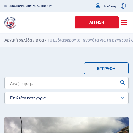
Σύνδεση
INTERNATIONAL DRIVING AUTHORITY
ΑΊΤΗΣΗ
Αρχική σελίδα
/
Blog
/
10 Ενδιαφέροντα Γεγονότα για τη Βενεζουέ
ΕΓΓΡΑΦΉ