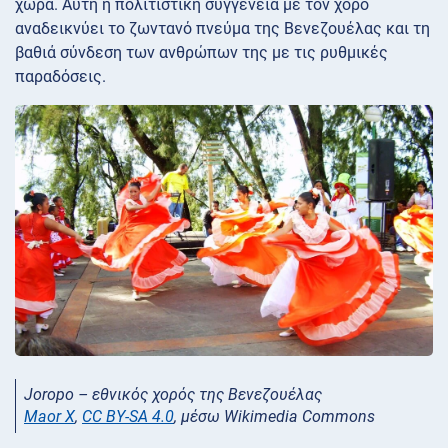
χώρα. Αυτή η πολιτιστική συγγένεια με τον χορό
αναδεικνύει το ζωντανό πνεύμα της Βενεζουέλας και τη
βαθιά σύνδεση των ανθρώπων της με τις ρυθμικές
παραδόσεις.
Joropo – εθνικός χορός της Βενεζουέλας
Maor X
,
CC BY-SA 4.0
, μέσω Wikimedia Commons