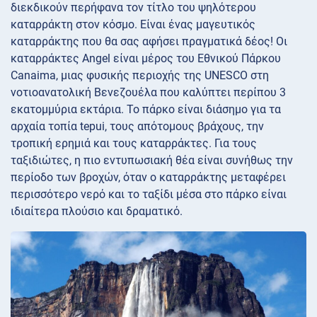
διεκδικούν περήφανα τον τίτλο του ψηλότερου
καταρράκτη στον κόσμο. Είναι ένας μαγευτικός
καταρράκτης που θα σας αφήσει πραγματικά δέος! Οι
καταρράκτες Angel είναι μέρος του Εθνικού Πάρκου
Canaima, μιας φυσικής περιοχής της UNESCO στη
νοτιοανατολική Βενεζουέλα που καλύπτει περίπου 3
εκατομμύρια εκτάρια. Το πάρκο είναι διάσημο για τα
αρχαία τοπία tepui, τους απότομους βράχους, την
τροπική ερημιά και τους καταρράκτες. Για τους
ταξιδιώτες, η πιο εντυπωσιακή θέα είναι συνήθως την
περίοδο των βροχών, όταν ο καταρράκτης μεταφέρει
περισσότερο νερό και το ταξίδι μέσα στο πάρκο είναι
ιδιαίτερα πλούσιο και δραματικό.