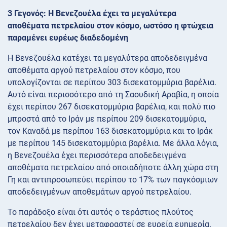
3 Γεγονός: Η Βενεζουέλα έχει τα μεγαλύτερα
αποθέματα πετρελαίου στον κόσμο, ωστόσο η φτώχεια
παραμένει ευρέως διαδεδομένη
Η Βενεζουέλα κατέχει τα μεγαλύτερα αποδεδειγμένα
αποθέματα αργού πετρελαίου στον κόσμο, που
υπολογίζονται σε περίπου 303 δισεκατομμύρια βαρέλια.
Αυτό είναι περισσότερο από τη Σαουδική Αραβία, η οποία
έχει περίπου 267 δισεκατομμύρια βαρέλια, και πολύ πιο
μπροστά από το Ιράν με περίπου 209 δισεκατομμύρια,
τον Καναδά με περίπου 163 δισεκατομμύρια και το Ιράκ
με περίπου 145 δισεκατομμύρια βαρέλια. Με άλλα λόγια,
η Βενεζουέλα έχει περισσότερα αποδεδειγμένα
αποθέματα πετρελαίου από οποιαδήποτε άλλη χώρα στη
Γη και αντιπροσωπεύει περίπου το 17% των παγκόσμιων
αποδεδειγμένων αποθεμάτων αργού πετρελαίου.
Το παράδοξο είναι ότι αυτός ο τεράστιος πλούτος
πετρελαίου δεν έχει μεταφραστεί σε ευρεία ευημερία.