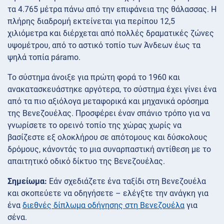
τα 4.765 μέτρα πάνω από την επιφάνεια της θάλασσας. Η
πλήρης διαδρομή εκτείνεται για περίπου 12,5
χιλιόμετρα και διέρχεται από πολλές δραματικές ζώνες
υψομέτρου, από το αστικό τοπίο των Άνδεων έως τα
ψηλά τοπία páramo.
Το σύστημα άνοιξε για πρώτη φορά το 1960 και
ανακατασκευάστηκε αργότερα, το σύστημα έχει γίνει ένα
από τα πιο αξιόλογα μεταφορικά και μηχανικά ορόσημα
της Βενεζουέλας. Προσφέρει έναν σπάνιο τρόπο για να
γνωρίσετε το ορεινό τοπίο της χώρας χωρίς να
βασίζεστε εξ ολοκλήρου σε απότομους και δύσκολους
δρόμους, κάνοντάς το μια συναρπαστική αντίθεση με το
απαιτητικό οδικό δίκτυο της Βενεζουέλας.
Σημείωμα:
Εάν σχεδιάζετε ένα ταξίδι στη Βενεζουέλα
και σκοπεύετε να οδηγήσετε – ελέγξτε την ανάγκη για
ένα
διεθνές δίπλωμα οδήγησης στη Βενεζουέλα
για
σένα.