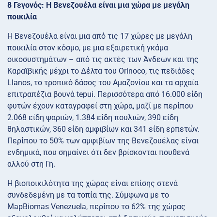
8 Γεγονός: Η Βενεζουέλα είναι μια χώρα με μεγάλη
ποικιλία
Η Βενεζουέλα είναι μια από τις 17 χώρες με μεγάλη
ποικιλία στον κόσμο, με μια εξαιρετική γκάμα
οικοσυστημάτων – από τις ακτές των Άνδεων και της
Καραϊβικής μέχρι το Δέλτα του Orinoco, τις πεδιάδες
Llanos, το τροπικό δάσος του Αμαζονίου και τα αρχαία
επιτραπέζια βουνά tepui. Περισσότερα από 16.000 είδη
φυτών έχουν καταγραφεί στη χώρα, μαζί με περίπου
2.068 είδη ψαριών, 1.384 είδη πουλιών, 390 είδη
θηλαστικών, 360 είδη αμφιβίων και 341 είδη ερπετών.
Περίπου το 50% των αμφιβίων της Βενεζουέλας είναι
ενδημικά, που σημαίνει ότι δεν βρίσκονται πουθενά
αλλού στη Γη.
Η βιοποικιλότητα της χώρας είναι επίσης στενά
συνδεδεμένη με τα τοπία της. Σύμφωνα με το
MapBiomas Venezuela, περίπου το 62% της χώρας