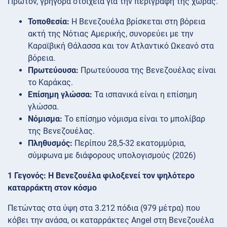
Πρώτον, γρήγορα στοιχεία για την περιγραφή της χώρας.
Τοποθεσία:
Η Βενεζουέλα βρίσκεται στη βόρεια
ακτή της Νότιας Αμερικής, συνορεύει με την
Καραϊβική Θάλασσα και τον Ατλαντικό Ωκεανό στα
βόρεια.
Πρωτεύουσα:
Πρωτεύουσα της Βενεζουέλας είναι
το Καράκας.
Επίσημη γλώσσα:
Τα ισπανικά είναι η επίσημη
γλώσσα.
Νόμισμα:
Το επίσημο νόμισμα είναι το μπολίβαρ
της Βενεζουέλας.
Πληθυσμός:
Περίπου 28,5-32 εκατομμύρια,
σύμφωνα με διάφορους υπολογισμούς (2026)
1 Γεγονός: Η Βενεζουέλα φιλοξενεί τον ψηλότερο
καταρράκτη στον κόσμο
Πετώντας στα ύψη στα 3.212 πόδια (979 μέτρα) που
κόβει την ανάσα, οι καταρράκτες Angel στη Βενεζουέλα