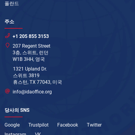
폴란드
주소
+1 205 855 3153
207 Regent Street
3층, 스위트, 런던
W1B 3HH, 영국
1321 Upland Dr.
스위트 3819
휴스턴, TX 77043, 미국
info@idaoffice.org
당사의 SNS
Google
Trustpilot
Facebook
Twitter
Instagram
VK