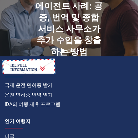
에이전트 사례: 공
증, 번역 및 종합
서비스 사무소가
추가 수입을 창출
하는 방법
온라인으로
국제 운전 면허증 받기
운전 면허증 번역 받기
IDA의 여행 제휴 프로그램
인기 여행지
미국