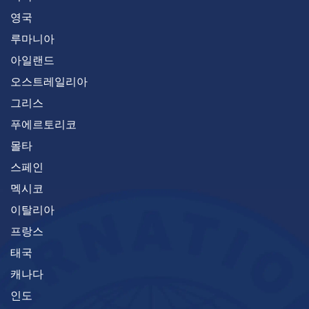
영국
루마니아
아일랜드
오스트레일리아
그리스
푸에르토리코
몰타
스페인
멕시코
이탈리아
프랑스
태국
캐나다
인도