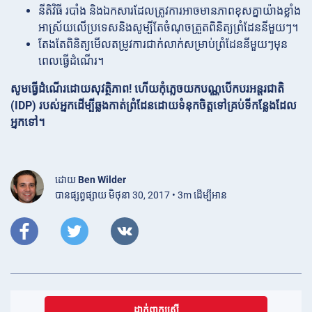
នីតិវិធី របាំង និងឯកសារដែលត្រូវការអាចមានភាពខុសគ្នាយ៉ាងខ្លាំង
អាស្រ័យលើប្រទេសនិងសូម្បីតែចំណុចត្រួតពិនិត្យព្រំដែននីមួយៗ។
តែងតែពិនិត្យមើលតម្រូវការជាក់លាក់សម្រាប់ព្រំដែននីមួយៗមុន
ពេលធ្វើដំណើរ។
សូមធ្វើដំណើរដោយសុវត្ថិភាព! ហើយកុំភ្លេចយកបណ្ណបើកបរអន្តរជាតិ
(IDP) របស់អ្នកដើម្បីឆ្លងកាត់ព្រំដែនដោយទំនុកចិត្តទៅគ្រប់ទីកន្លែងដែល
អ្នកទៅ។
ដោយ
Ben Wilder
បានផ្សព្វផ្សាយ មិថុនា 30, 2017 • 3m ដើម្បីអាន
ដាក់ពាក្យស្នើ