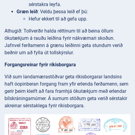
sérstakra leyfa.
Græn leið
: Veldu þessa leið ef þú:
Hefur ekkert til að gefa upp.
Athugið: Tollverðir halda réttinum til að beina öllum
ökutækjum á rauðu leiðina fyrir nákvæmari skoðun.
Jafnvel ferðamenn á grænu leiðinni geta stundum verið
beðnir um að fylla út tollskýrslur.
Forgangsreinar fyrir ríkisborgara
Við sum landamærastöðvar geta ríkisborgarar landsins
haft óopinberan forgang fram yfir erlenda ferðamenn, sem
gerir þeim kleift að fara framhjá ökutækjum með erlendar
bílskráningarnúmer. Á sumum stöðum geta verið sérstakir
akreinar sérstaklega fyrir ríkisborgara.