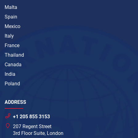
Malta
Spain
Mexico
Italy
France
Thailand
Canada
India
Poland
ADDRESS
+1 205 855 3153
207 Regent Street
3rd Floor Suite, London