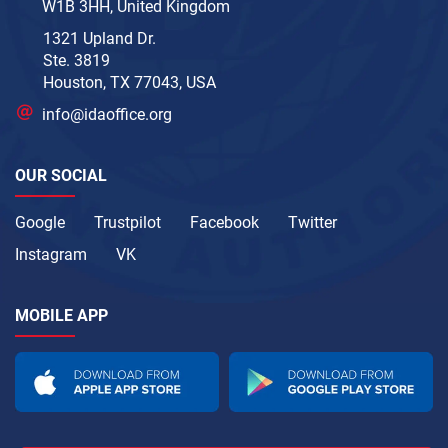
W1B 3HH, United Kingdom
1321 Upland Dr.
Ste. 3819
Houston, TX 77043, USA
info@idaoffice.org
OUR SOCIAL
Google
Trustpilot
Facebook
Twitter
Instagram
VK
MOBILE APP