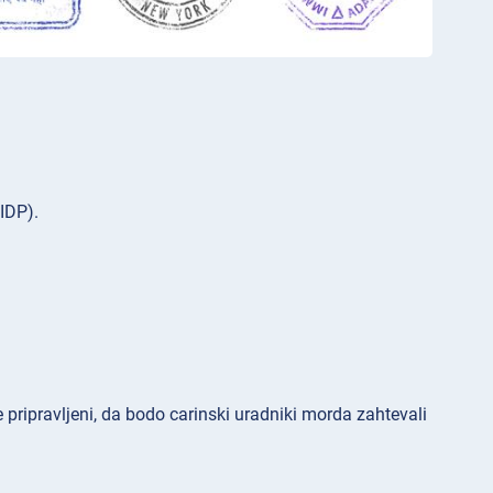
IDP).
te pripravljeni, da bodo carinski uradniki morda zahtevali