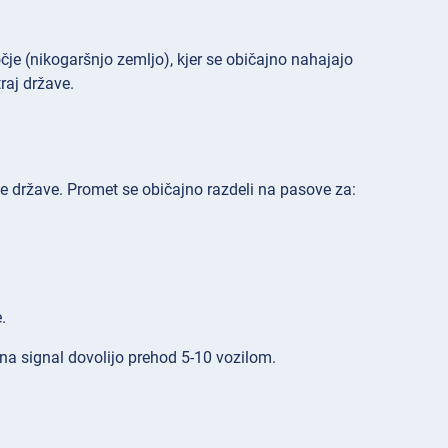
e (nikogaršnjo zemljo), kjer se običajno nahajajo
raj države.
e države. Promet se običajno razdeli na pasove za:
.
 na signal dovolijo prehod 5-10 vozilom.