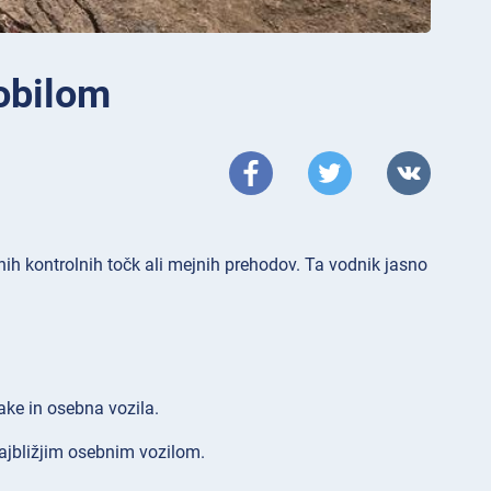
obilom
 kontrolnih točk ali mejnih prehodov. Ta vodnik jasno
ake in osebna vozila.
 najbližjim osebnim vozilom.