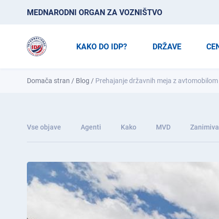
MEDNARODNI ORGAN ZA VOZNIŠTVO
KAKO DO IDP?
DRŽAVE
CE
Domača stran
/
Blog
/
Prehajanje državnih meja z avtomobilom
Vse objave
Agenti
Kako
MVD
Zanimiva