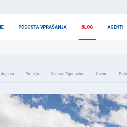
NE
POGOSTA VPRAŠANJA
BLOG
AGENTI
 dejstva
Policija
Ocena / Zgodovina
Ocene
Poto