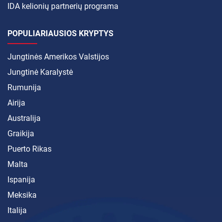
IDA kelionių partnerių programa
POPULIARIAUSIOS KRYPTYS
Jungtinės Amerikos Valstijos
Jungtinė Karalystė
Rumunija
Airija
Australija
Graikija
Puerto Rikas
Malta
Ispanija
Meksika
Italija