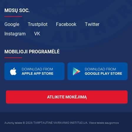
MŪSŲ SOC.
Google
Trustpilot
Facebook
Twitter
Instagram
VK
MOBILIOJI PROGRAMĖLĖ
ATLIKITE MOKĖJIMĄ
Autorių teisės © 2026 TARPTAUTINĖ VAIRAVIMO INSTITUCIJA. Visos teisės saugomos