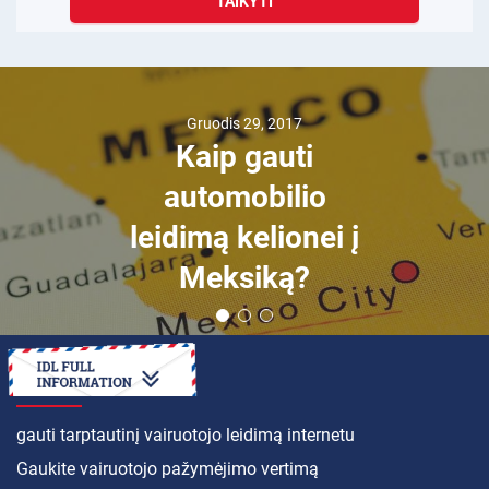
TAIKYTI
Gruodis 29, 2017
Kaip gauti
automobilio
leidimą kelionei į
Meksiką?
KAIP
gauti tarptautinį vairuotojo leidimą internetu
Gaukite vairuotojo pažymėjimo vertimą