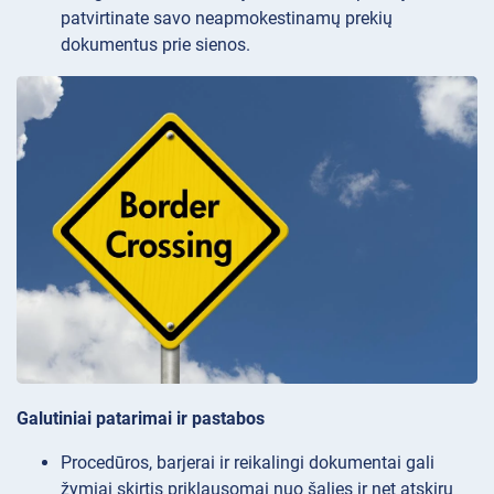
patvirtinate savo neapmokestinamų prekių
dokumentus prie sienos.
Galutiniai patarimai ir pastabos
Procedūros, barjerai ir reikalingi dokumentai gali
žymiai skirtis priklausomai nuo šalies ir net atskirų