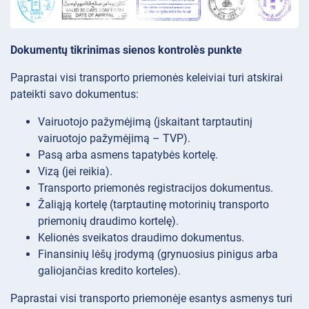
Dokumentų tikrinimas sienos kontrolės punkte
Paprastai visi transporto priemonės keleiviai turi atskirai
pateikti savo dokumentus:
Vairuotojo pažymėjimą (įskaitant tarptautinį
vairuotojo pažymėjimą – TVP).
Pasą arba asmens tapatybės kortelę.
Vizą (jei reikia).
Transporto priemonės registracijos dokumentus.
Žaliąją kortelę (tarptautinę motorinių transporto
priemonių draudimo kortelę).
Kelionės sveikatos draudimo dokumentus.
Finansinių lėšų įrodymą (grynuosius pinigus arba
galiojančias kredito korteles).
Paprastai visi transporto priemonėje esantys asmenys turi