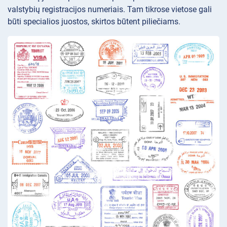
valstybių registracijos numeriais. Tam tikrose vietose gali
būti specialios juostos, skirtos būtent piliečiams.