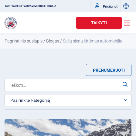
Prisijungti
TARPTAUTINĖ VAIRAVIMO INSTITUCIJA
TAIKYTI
Pagrindinis puslapis
/
Blogas
/
Šalių sienų kirtimas automobiliu
PRENUMERUOTI