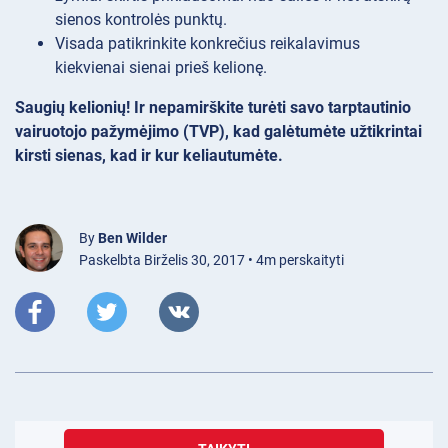
sienos kontrolės punktų.
Visada patikrinkite konkrečius reikalavimus
kiekvienai sienai prieš kelionę.
Saugių kelionių! Ir nepamirškite turėti savo tarptautinio
vairuotojo pažymėjimo (TVP), kad galėtumėte užtikrintai
kirsti sienas, kad ir kur keliautumėte.
By
Ben Wilder
Paskelbta Birželis 30, 2017 • 4m perskaityti