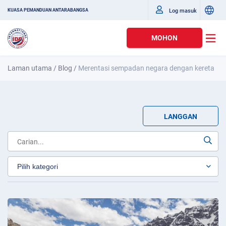
Log masuk
KUASA PEMANDUAN ANTARABANGSA
MOHON
Laman utama
/
Blog
/
Merentasi sempadan negara dengan kereta
LANGGAN