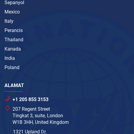
Sepanyol
Mexico
Italy
Perancis
Thailand
Kanada
India
Poland
ALAMAT
+1 205 855 3153
207 Regent Street
Tingkat 3, suite, London
W1B 3HH, United Kingdom
1321 Upland Dr.