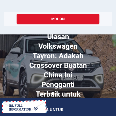
MOHON
Disember 24, 2023
10 Fakta Menarik
Tentang Tanzania
BAGAIMANAKAH CARA UNTUK