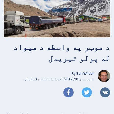
د موټر په واسطه د هیواد
له پولو تیریدل
By
Ben Wilder
خپور جون 30, 2017 • د ولولو لپاره 3 دقیقې