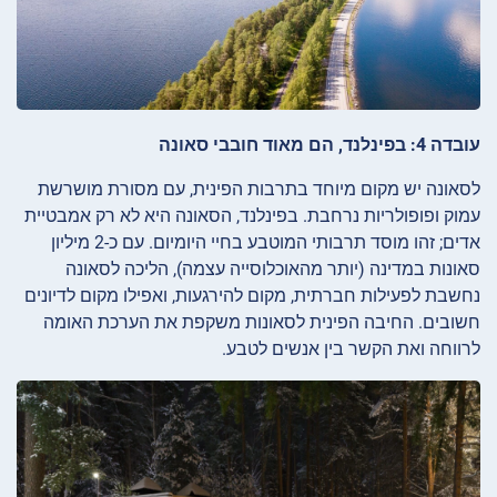
עובדה 4: בפינלנד, הם מאוד חובבי סאונה
לסאונה יש מקום מיוחד בתרבות הפינית, עם מסורת מושרשת
עמוק ופופולריות נרחבת. בפינלנד, הסאונה היא לא רק אמבטיית
אדים; זהו מוסד תרבותי המוטבע בחיי היומיום. עם כ-2 מיליון
סאונות במדינה (יותר מהאוכלוסייה עצמה), הליכה לסאונה
נחשבת לפעילות חברתית, מקום להירגעות, ואפילו מקום לדיונים
חשובים. החיבה הפינית לסאונות משקפת את הערכת האומה
לרווחה ואת הקשר בין אנשים לטבע.