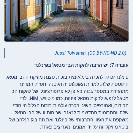
Jussi Toivanen
,
(CC BY-NC-ND 2.0)
עובדה 7: יש הרבה להקות הבי מטאל בפינלנד
פינלנד זכתה להכרה בינלאומית בזכות סצנת מוזיקת ההבי מטאל
התוססת שלה. למרות האוכלוסייה הקטנה יחסית, המדינה
מתהדרת במספר גבוה באופן לא פרופורציונלי של להקות הבי
מטאל לנפש. להקות מטאל פיניות, כמו נייטוויש, HIM, ילדי
הבודום, ואמורפיס, השיגו הכרה עולמית בזכות הצליל הייחודי
שלהן והתרומות החדשניות לז’אנר. שכיחות זו של הבי מטאל
משקפת את הגיוון התרבותי של פינלנד ואת החיבוק הנלהב של
ביטוי מוזיקלי זה על ידי אמנים ומעריצים כאחד.