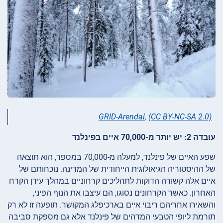
GRID-Arendal
,
(CC BY-NC-SA 2.0)
עובדה 2: יש יותר מ-70,000 איים בפינלנד
שפע האיים של פינלנד, למעלה מ-70,000 במספר, הוא תוצאה
של ההיסטוריה הגיאולוגית הייחודית של המדינה. נוכחותם של
איים אלה קשורה הדוקות לתהליכים קרחוניים במהלך עידן הקרח
האחרון. כאשר הקרחונים נסוגו, הם עיצבו את הנוף הפיני,
והשאירו אחריהם ריבוי איים בארכיפלג המקושר. תופעה זו לא רק
תורמת ליופי הטבעי המדהים של פינלנד אלא גם מספקת סביבה