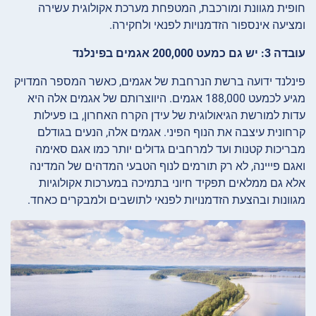
חופית מגוונת ומורכבת, המטפחת מערכת אקולוגית עשירה
ומציעה אינספור הזדמנויות לפנאי ולחקירה.
עובדה 3: יש גם כמעט 200,000 אגמים בפינלנד
פינלנד ידועה ברשת הנרחבת של אגמים, כאשר המספר המדויק
מגיע לכמעט 188,000 אגמים. היווצרותם של אגמים אלה היא
עדות למורשת הגיאולוגית של עידן הקרח האחרון, בו פעילות
קרחונית עיצבה את הנוף הפיני. אגמים אלה, הנעים בגודלם
מבריכות קטנות ועד למרחבים גדולים יותר כמו אגם סאימה
ואגם פייינה, לא רק תורמים לנוף הטבעי המדהים של המדינה
אלא גם ממלאים תפקיד חיוני בתמיכה במערכות אקולוגיות
מגוונות ובהצעת הזדמנויות לפנאי לתושבים ולמבקרים כאחד.