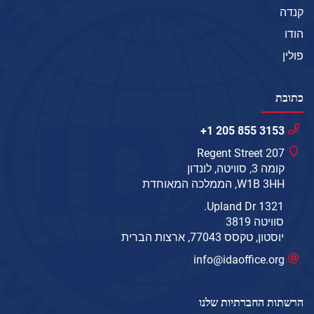
קנדה
הודו
פולין
כתובת
+1 205 855 3153
207 Regent Street
קומה 3, סוויטה, לונדון
W1B 3HH, הממלכה המאוחדת
1321 Upland Dr.
סוויטה 3819
יוסטון, טקסס 77043, ארצות הברית
info@idaoffice.org
הרשתות החברתיות שלנו