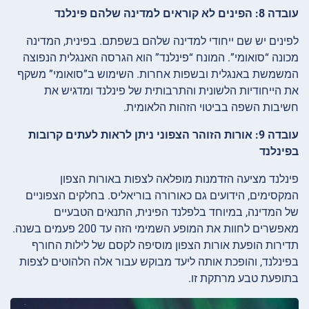
עובדה 8: הפינים לא קוראים למדינה שלהם פינלנד
לפינים יש שם ייחודי למדינה שלהם בשפתם. בפינית, המדינה
מכונה “סואומי”. המונח “פינלנד” הוא הגרסה האנגלית הנפוצה
המשמשת באנגלית ובשפות אחרות. השימוש ב”סואומי” משקף
את הייחודיות הלשונית והתרבותית של פינלנד ומדגיש את
חשיבות השפה בביטוי הזהות הלאומית.
עובדה 9: אורות הזוהר הצפוני ניתן לראות לעתים קרובות
בפינלנד
פינלנד מציעה הזדמנות מופלאה לצפות באורות הצפון
המקסימים, הידועים גם כאורורה בוריאליס. בחלקים הצפוניים
של המדינה, במיוחד בלפלנד הפינית, התנאים הטבעיים
מאפשרים לחוות את המופע השמימי הזה עד 200 פעמים בשנה.
תדירות הופעת אורות הצפון מוסיפה לקסם של לילות החורף
בפינלנד, והופכת אותה ליעד מבוקש עבור אלה הלהוטים לצפות
בתופעת טבע מרתקת זו.