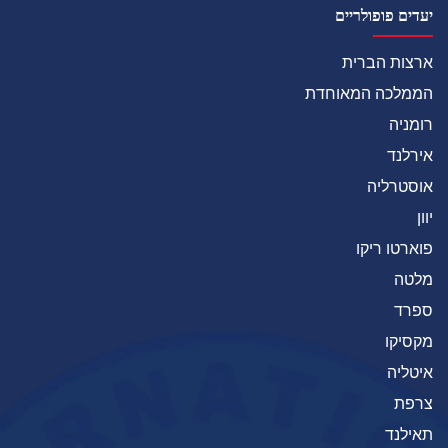
יעדים פופולריים
ארצות הברית
הממלכה המאוחדת
רומניה
אירלנד
אוסטרליה
יוון
פוארטו ריקו
מלטה
ספרד
מקסיקו
איטליה
צרפת
תאילנד