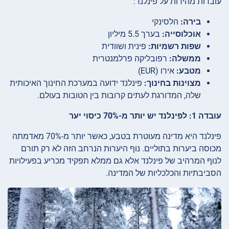
עובדות מהירות על פינלנד:
בירה:
הלסינקי
אוכלוסייה:
בערך 5.5 מיליון
שפות רשמיות:
פינית ושוודית
ממשלה:
רפובליקה פרלמנטרית
מטבע:
אירו (EUR)
מצוינות בחינוך:
פינלנד ידועה במערכת החינוך האיכותית
שלה, המדורגת לעתים קרובות בין הטובות בעולם.
עובדה 1: לפינלנד יש יותר מ-70% כיסוי יער
פינלנד היא מדינה מעוטרת בטבע, כאשר יותר מ-70% מאדמתה
מכוסה ביערות בתוליים. נוף היערות הנרחב הזה לא רק תורם
לנוף המרהיב של פינלנד אלא גם ממלא תפקיד מכריע בפעילויות
הסביבתיות והכלכליות של המדינה.