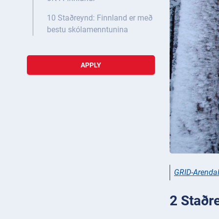
10 Staðreynd: Finnland er með
bestu skólamenntunina
APPLY
GRID-Arenda
2 Staðre