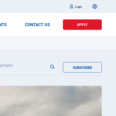
Login
NTS
CONTACT US
APPLY
greglan
SUBSCRIBE