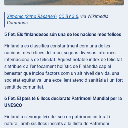
Ximonic (Simo Räsänen)
,
CC BY 3.0
, via Wikimedia
Commons
5 Fet: Els finlandesos són una de les nacions més felices
Finlàndia es classifica constantment com una de les
nacions més felices del món, segons diversos informes
internacionals de felicitat. Aquest notable índex de felicitat
s’atribueix a l’enfocament holístic de Finlàndia cap al
benestar, que inclou factors com un alt nivell de vida, una
societat equitativa, una excel·lent atenció sanitària i un fort
sentit de comunitat.
6 Fet: El país té 6 llocs declarats Patrimoni Mundial per la
UNESCO
Finlàndia s’enorgulleix del seu ric patrimoni cultural i
natural, amb sis llocs inscrits a la llista de Patrimoni