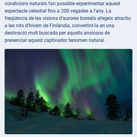
condicions naturals fan possible experimentar aquest
espectacle celestial fins a 200 vegades a l’any. La
freqüència de les visions d’aurores boreals afegeix atractiu
a les nits d’hivern de Finlàndia, convertint-la en una
destinació molt buscada per aquells ansiosos de
presenciar aquest captivador fenomen natural.