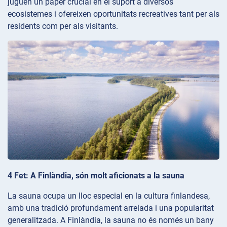
juguen un paper crucial en el suport a diversos
ecosistemes i ofereixen oportunitats recreatives tant per als
residents com per als visitants.
4 Fet: A Finlàndia, són molt aficionats a la sauna
La sauna ocupa un lloc especial en la cultura finlandesa,
amb una tradició profundament arrelada i una popularitat
generalitzada. A Finlàndia, la sauna no és només un bany