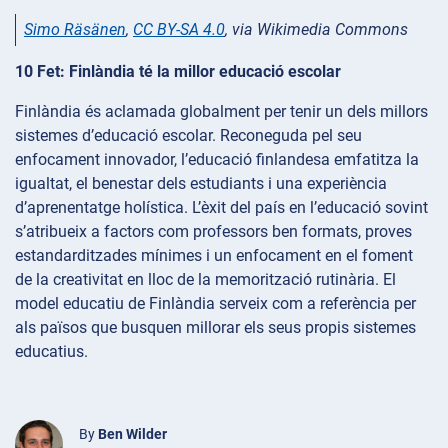
Simo Räsänen
,
CC BY-SA 4.0
, via Wikimedia Commons
10 Fet: Finlàndia té la millor educació escolar
Finlàndia és aclamada globalment per tenir un dels millors
sistemes d’educació escolar. Reconeguda pel seu
enfocament innovador, l’educació finlandesa emfatitza la
igualtat, el benestar dels estudiants i una experiència
d’aprenentatge holística. L’èxit del país en l’educació sovint
s’atribueix a factors com professors ben formats, proves
estandarditzades mínimes i un enfocament en el foment
de la creativitat en lloc de la memorització rutinària. El
model educatiu de Finlàndia serveix com a referència per
als països que busquen millorar els seus propis sistemes
educatius.
By
Ben Wilder