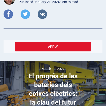
Published January 21, 2024 • 5m to read
APPLY
March 10, 2022
El progrés de les
bateries dels
cotxes elèctrics:
la clau del futur