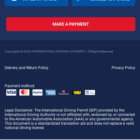
MAKE A PAYMENT
Copyrights © 2026 INTERNATIONAL DRIVING AUTHORITY. All Rights Reserved
Delivery and Return Policy
Privacy Policy
Payment method:
Legal Disclaimer
: The International Driving Permit (IDP) provided by the
International Driving Authority is not affiliated with, endorsed by, or connected
to the American Automobile Association (AAA) or any governmental agency.
This document is a standardized translation aid and does not replace a valid
national driving license.