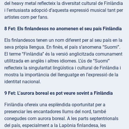
del heavy metal reflecteix la diversitat cultural de Finlàndia
i l’entusiasta adopció d’aquesta expressió musical tant per
artistes com per fans.
8 Fet: Els finlandesos no anomenen el seu país Finlàndia
Els finlandesos tenen un nom diferent per al seu país en la
seva pròpia llengua. En finès, el país s’anomena “Suomi”.
El terme “Finlàndia” és la versió anglicitzada comunament
utilitzada en anglès i altres idiomes. L’ús de “Suomi”
reflecteix la singularitat lingüística i cultural de Finlàndia i
mostra la importància del llenguatge en l’expressió de la
identitat nacional.
9 Fet: L’aurora boreal es pot veure sovint a Finlàndia
Finlàndia ofereix una esplèndida oportunitat per a
presenciar les encantadores llums del nord, també
conegudes com aurora boreal. A les parts septentrionals
del país, especialment a la Lapònia finlandesa, les