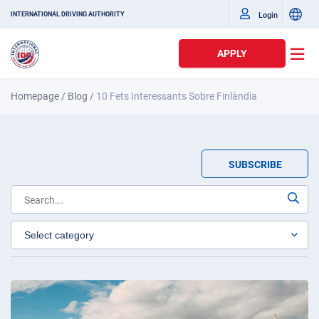
Login
INTERNATIONAL DRIVING AUTHORITY
APPLY
Homepage
/
Blog
/
10 Fets Interessants Sobre Finlàndia
SUBSCRIBE