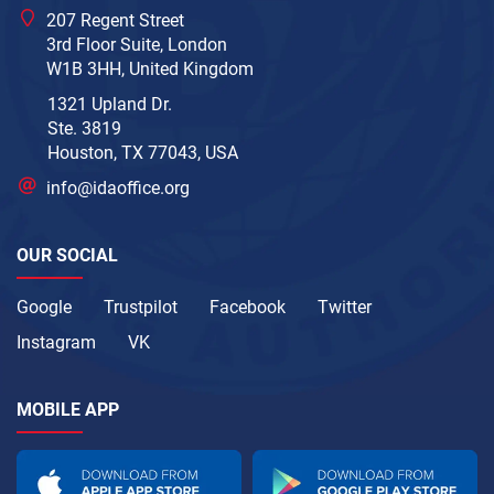
207 Regent Street
3rd Floor Suite, London
W1B 3HH, United Kingdom
1321 Upland Dr.
Ste. 3819
Houston, TX 77043, USA
info@idaoffice.org
OUR SOCIAL
Google
Trustpilot
Facebook
Twitter
Instagram
VK
MOBILE APP