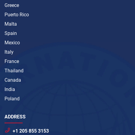
Greece
Puerto Rico
Malta
Spain
Mexico
Italy
France
Thailand
Canada
India
Poland
ADDRESS
+1 205 855 3153