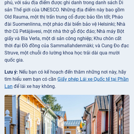
phú, với sáu địa điểm được ghi danh trong danh sách Di
sản Thế giới của UNESCO. Những địa điểm này bao gồm
Old Rauma, một thị trấn trung cổ được bảo tồn tốt; Pháo
đài Suomenlinna, một pháo đài biển bảo vệ Helsinki; Nhà
thờ Cũ Petäjävesi, một nhà thờ gỗ độc đáo; Nhà máy Bột
giấy và Bìa Verla, một di sản công nghiệp; Khu chôn cất
thời đại Đồ đồng của Sammallahdenmäki; và Cung Đo đạc
Struve, một chuỗi đo lường khoa học trải dài qua mười
quốc gia.
Lưu ý:
Nếu bạn có kế hoạch đến thăm những nơi này, hãy
tìm hiểu xem bạn có cần
Giấy phép Lái xe Quốc tế tại Phần
Lan
để lái xe hay không.