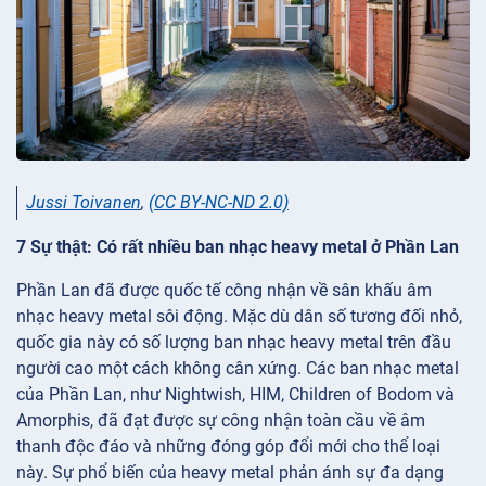
Jussi Toivanen
,
(CC BY-NC-ND 2.0)
7 Sự thật: Có rất nhiều ban nhạc heavy metal ở Phần Lan
Phần Lan đã được quốc tế công nhận về sân khấu âm
nhạc heavy metal sôi động. Mặc dù dân số tương đối nhỏ,
quốc gia này có số lượng ban nhạc heavy metal trên đầu
người cao một cách không cân xứng. Các ban nhạc metal
của Phần Lan, như Nightwish, HIM, Children of Bodom và
Amorphis, đã đạt được sự công nhận toàn cầu về âm
thanh độc đáo và những đóng góp đổi mới cho thể loại
này. Sự phổ biến của heavy metal phản ánh sự đa dạng