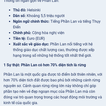
Thông tin ngắn gọn về Phần Lan:
Thủ đô:
Helsinki
Dân số:
Khoảng 5,5 triệu người
Ngôn ngữ chính thức:
Tiếng Phần Lan và tiếng Thụy
Điển
Chính phủ:
Cộng hòa nghị viện
Tiền tệ:
Euro (EUR)
Xuất sắc về giáo dục:
Phần Lan nổi tiếng với hệ
thống giáo dục chất lượng cao, thường được xếp
hạng trong số những hệ thống tốt nhất thế giới.
1 Sự thật: Phần Lan có hơn 70% diện tích là rừng
Phần Lan là một quốc gia được tô điểm bởi thiên nhiên, với
hơn 70% diện tích đất được bao phủ bởi những cánh rừng
nguyên sơ. Cảnh quan rừng rộng lớn này không chỉ góp
phần tạo nên vẻ đẹp ngoạn mục của Phần Lan mà còn
đóng vai trò quan trọng trong các hoạt động môi trường và
kinh tế của quốc gia.