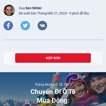
Qua
Ben Wilder
Đã xuất bản Tháng Một 21, 2024 • 5 phút để đọc
NỘP ĐƠN
Tháng Mười Hai 25, 2017
Chuyến Đi Ô Tô
Mùa Đông: