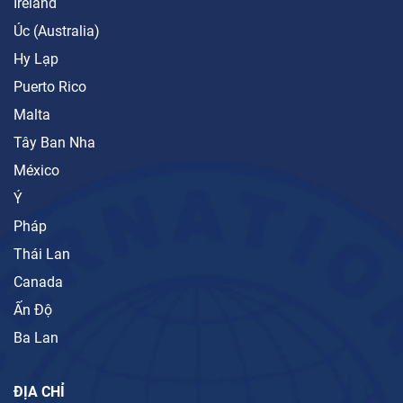
Ireland
Úc (Australia)
Hy Lạp
Puerto Rico
Malta
Tây Ban Nha
México
Ý
Pháp
Thái Lan
Canada
Ấn Độ
Ba Lan
ĐỊA CHỈ