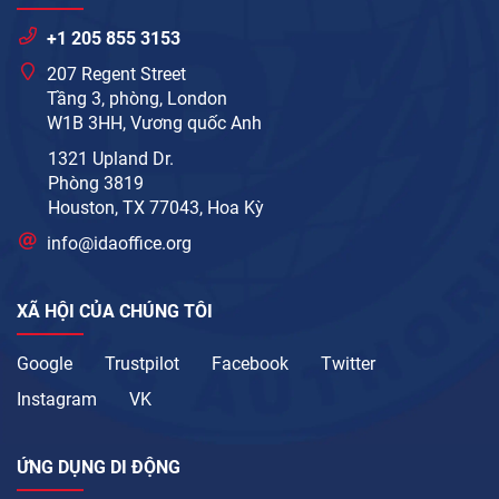
+1 205 855 3153
207 Regent Street
Tầng 3, phòng, London
W1B 3HH, Vương quốc Anh
1321 Upland Dr.
Phòng 3819
Houston, TX 77043, Hoa Kỳ
info@idaoffice.org
XÃ HỘI CỦA CHÚNG TÔI
Google
Trustpilot
Facebook
Twitter
Instagram
VK
ỨNG DỤNG DI ĐỘNG