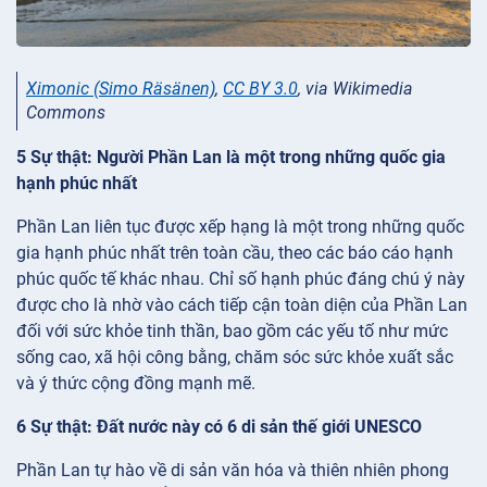
Ximonic (Simo Räsänen)
,
CC BY 3.0
, via Wikimedia
Commons
5 Sự thật: Người Phần Lan là một trong những quốc gia
hạnh phúc nhất
Phần Lan liên tục được xếp hạng là một trong những quốc
gia hạnh phúc nhất trên toàn cầu, theo các báo cáo hạnh
phúc quốc tế khác nhau. Chỉ số hạnh phúc đáng chú ý này
được cho là nhờ vào cách tiếp cận toàn diện của Phần Lan
đối với sức khỏe tinh thần, bao gồm các yếu tố như mức
sống cao, xã hội công bằng, chăm sóc sức khỏe xuất sắc
và ý thức cộng đồng mạnh mẽ.
6 Sự thật: Đất nước này có 6 di sản thế giới UNESCO
Phần Lan tự hào về di sản văn hóa và thiên nhiên phong