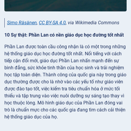
Simo Räsänen
,
CC BY-SA 4.0
, via Wikimedia Commons
10 Sự thật: Phần Lan có nền giáo dục học đường tốt nhất
Phần Lan được toàn cầu công nhận là có một trong những
hệ thống giáo dục học đường tốt nhất. Nổi tiếng với cách
tiếp cận đổi mới, giáo dục Phần Lan nhấn mạnh đến sự
bình đẳng, sức khỏe tinh thần của học sinh và trải nghiệm
học tập toàn diện. Thành công của quốc gia này trong giáo
dục thường được cho là nhờ vào các yếu tố như giáo viên
được đào tạo tốt, việc kiểm tra tiêu chuẩn hóa ở mức tối
thiểu và tập trung vào việc nuôi dưỡng sự sáng tạo thay vì
học thuộc lòng. Mô hình giáo dục của Phần Lan đóng vai
trò là chuẩn mực cho các quốc gia đang tìm cách cải thiện
hệ thống giáo dục của họ.