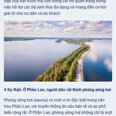
đẹp của đất nước mà còn đóng vai trò quan trọng trong
việc hỗ trợ các hệ sinh thái đa dạng và mang đến cơ hội
giải trí cho cư dân và du khách.
4 Sự thật: Ở Phần Lan, người dân rất thích phòng xông hơi
Phòng xông hơi (sauna) có một vị trí đặc biệt trong văn
hóa Phần Lan, với truyền thống ăn sâu bén rễ và sự phổ
biến rộng rãi. Ở Phần Lan, phòng xông hơi không chỉ là một