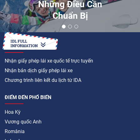
Những Điều Cần
Chuẩn Bị
LÀM CÁCH NÀO ĐỂ
Nhận giấy phép lái xe quốc tế trực tuyến
Nhận bản dịch giấy phép lái xe
Chương trình liên kết du lịch từ IDA
ĐIỂM ĐẾN PHỔ BIẾN
Hoa Kỳ
Vương quốc Anh
România