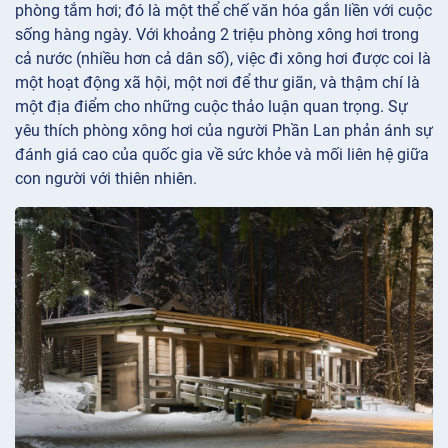
phòng tắm hơi; đó là một thể chế văn hóa gắn liền với cuộc
sống hàng ngày. Với khoảng 2 triệu phòng xông hơi trong
cả nước (nhiều hơn cả dân số), việc đi xông hơi được coi là
một hoạt động xã hội, một nơi để thư giãn, và thậm chí là
một địa điểm cho những cuộc thảo luận quan trọng. Sự
yêu thích phòng xông hơi của người Phần Lan phản ánh sự
đánh giá cao của quốc gia về sức khỏe và mối liên hệ giữa
con người với thiên nhiên.