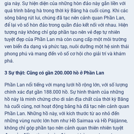
gia này. Sự hiện diện của những hòn đảo này gắn liền với
quá trình băng hà trong thời kỳ Băng hà cuối cùng. Khi các
sông băng rút lui, chúng đã tạc nên cảnh quan Phần Lan,
để lại vô số hòn đảo trong quần đảo kết nối với nhau. Hiện
tượng này không chỉ góp phần tạo nên vẻ đẹp tự nhiên
tuyệt đẹp của Phần Lan mà còn cung cấp một môi trường
ven biển đa dạng và phức tạp, nuôi dưỡng một hệ sinh thái
phong phú và mang đến vô số cơ hội cho giải trí và khám
phá.
3 Sự thật: Cũng có gần 200.000 hồ ở Phần Lan
Phần Lan nổi tiếng với mạng lưới hồ rộng lớn, với số lượng
chính xác đạt gần 188.000 hồ. Sự hình thành của những
hồ này là minh chứng cho di sản địa chất của thời kỳ Băng
hà cuối cùng, nơi hoạt động băng hà đã tạc nên cảnh quan
Phần Lan. Những hồ này, với kích thước từ ao nhỏ đến
những vùng nước lớn hơn như Hồ Saimaa và Hồ Päijänne,
không chỉ góp phần tạo nên cảnh quan thiên nhiên tuyệt