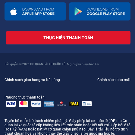
THỰC HIỆN THANH TOÁN
Bản quyền © 2026 CƠ QUAN LÁI XE QUỐC TẾ. Mọi quyền được bảo lưu
Chính sách giao hàng và trả hàng
Chính sách bảo mật
Phương thức thanh toán:
Tuyên bố miễn trừ trách nhiệm pháp lý
: Giấy phép lái xe quốc tế (IDP) do Cơ
quan lái xe quốc tế cấp không liên kết, xác nhận hoặc kết nối với Hiệp hội ô tô
Hoa Kỳ (AAA) hoặc bất kỳ cơ quan chính phủ nào. Đây là tài liệu hỗ trợ dịch
thuật chuẩn hóa và không thay thế giấy phép lái xe quốc gia hợp lệ.